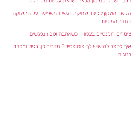
רכב חשמלי במימון מלא: השוואת עלויות מול דלק
הקשר השקוף: כיצד שחיקה רגשית משפיעה על התשוקה
בחדר המיטות
צימרים רומנטיים בצפון – כשאהבה וטבע נפגשים
איך לספר לה שיש לך פוט פטיש? מדריך כן, רגיש ומכבד
לזוגות.