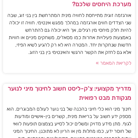
מערכת היחסים שלכם?
אורגזמה זוגית מתייחסת לחוויה מינית המתרחשת בין בני זוג, שבה
שני הצדדים חווים אורגזמה במהלך מפגש אינטימי. חוויה זו יכולה
להיות חלק מיחסי מין רגילים, אך היא יכולה גם להתרחש
באמצעות פעילויות אחרות כמו מסאז'ים, משחקים מיניים או חוויות
חדשות שנחקרות יחד. המטרה היא לא רק להגיע לשיא הפיזי,
אלא גם לחזק את הקשר הרגשי והאינטימי בין בני הזוג.
לקריאת המאמר »
מדריך מקצועי: צ'ק-ליסט חשוב לחינוך מיני לנוער
מנקודת מבט רפואית
חינוך מיני הוא כלי חיוני בהכנה של בני נוער לעולם המבוגרים. הוא
מספק ידע חשוב על בריאות מינית, קשרים בין-אישיים ומודעות
לגוף. מתן מידע מדויק ומשלים יכול לסייע בצמצום תופעות לוואי
של חוסר ידע, כמו מחלות מין או הריון לא מתוכנן. החינוך המיני