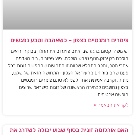
צימרים רומנטיים בצפון – כשאהבה וטבע נפגשים
יש משהו קסום ברגע שבו אתם פותחים את החלון בבוקר ורואים
מולכם רק ירוק.הנוף נפרש מולכם, ציוץ ציפורים, ריח האדמה
אחרי הטל, והלב מתמלא שלווה.זו התחושה שמחפשים זוגות בכל
פעם שהם בורחים מהעיר אל הצפון –התחושה הזאת של שקט,
ניתוק, וקרבה אמיתית אחד לשני.לא סתם צימרים רומנטיים
בצפון נחשבים לבחירה הראשונה של זוגות בישראל שרוצים
חופשה אינטימית.
לקריאת המאמר »
האם אורגזמה זוגית בסוף שבוע יכולה לשדרג את