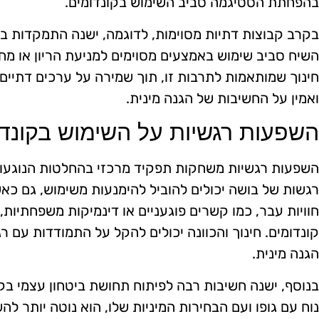
בהפחתת הסטיגמה סביב השימוש בקונדומים.
בקרב קבוצות דתיות מסוימות, לדוגמה, ישנה התמקדות בר
השיח סביב שימוש באמצעים מסוימים למניעת הריון או מח
חינוך שמותאמות לתרבות זו, תוך שמירה על ערכים דתיים 
ואמין על החשיבות של הגנה מינית.
השפעות רגשיות על השימוש בקונד
השפעות רגשיות משחקות תפקיד מרכזי בהחלטות הנוגעות 
רגשות של בושה יכולים להוביל להימנעות משימוש, גם כאש
חוויות עבר, כמו קשרים פוגעניים או דינמיקות משפחתיות
קונדומים. חינוך והכוונה יכולים להקל על התמודדות עם 
הגנה מינית.
בנוסף, ישנה חשיבות רבה לפיתוח תחושת ביטחון עצמי ב
נוח עם גופו ועם הבחירות המיניות שלו, הוא נוטה יותר ל