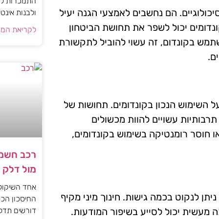
התמכרות למי
סיכולוגיים. הם נחשבים לאמצעי הגנה יעיל
ולבנות אינט
קונדומים יכול לשפר את תחושת הביטחון
לקריאת המא
שתמש בקונדום, זה עשוי להוביל לתקשורת
ם.
ל השימוש הנכון בקונדומים. תחושות של
 תרבותיות עשויים להוות מכשולים
או חוסר רומנטיקה בשימוש בקונדומים,
רכב חשמל
מול דלק
אחד השיקול
תן לנקוט בכמה גישות. חינוך מיני מקיף
החיסכון הכס
 מעשית יכול לסייע בשיפור המודעות.
דורשים תדל