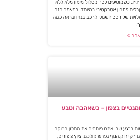
ית. כשמוסיפים לכך מסלול מימון מלא ללא
לים פתרון אטרקטיבי במיוחד. במאמר הזה
עלויות של רכב חשמלי לרכב בנזין ונראה כמה
.
מר »
ומנטיים בצפון – כשאהבה וטבע
ם ברגע שבו אתם פותחים את החלון בבוקר
 רק ירוק.הנוף נפרש מולכם, ציוץ ציפורים,