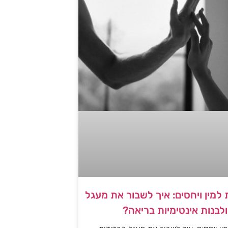
למין ויחסים: איך לשבור את מעגל
לבנות אינטימיות בריאה?