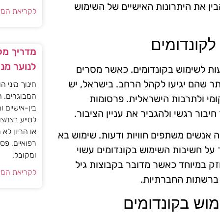
בין את היתרונות האישיים של השימוש
לקריאת המא
לקונדומים
מדריך מקצ
לנוער מנ
ת לשימוש בקונדומים. כאשר מסרים
ותר שהם יגיעו לקהל הרחב. בישראל, יש
חינוך מיני ה
המבוגרים. ה
מי ולתרבות הישראלית. פרסומות
בין-אישיים ו
חיבור רגשי ולהגביר את עניין הציבור.
לסייע בצמצו
או הריון לא
אנשים משתפים חוויות ודעות. שימוש בא
רפואיים, פס
 המסר על חשיבות השימוש בקונדומים עשוי
ומקובל.
זק במיוחד כאשר מדובר בקבוצות גיל
לקריאת המא
 ברשתות החברתיות.
וש בקונדומים