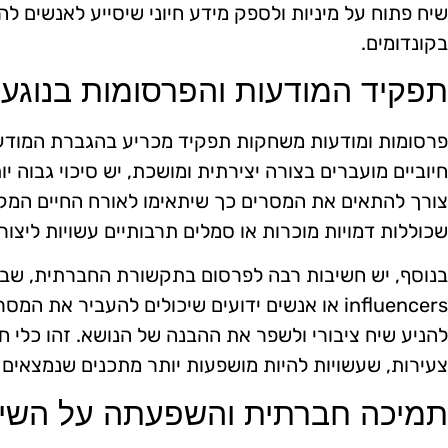
שיח פתוח על מיניות ולספק מידע חיוני שיסייע לאנשים לה
בקונדומים.
תפקיד המודעות והפרסומות בנוגע 
פרסומות ומודעות משחקות תפקיד מכריע בהגברת המודעו
חיוביים מועברים בצורה יצירתית ומושכת, יש סיכוי גבוה י
צורך להתאים את המסרים כך שיתאימו לאורח החיים המקו
שכוללות דמויות מוכרות או סמלים תרבותיים עשויות ליצור 
בנוסף, יש חשיבות רבה לפרסום בתקשורת החברתית, שבה 
influencers או אנשים ידועים שיכולים להעביר את
להניע שיח ציבורי ולשפר את ההבנה של הנושא. זהו כלי ח
צעירות, שעשויות להיות מושפעות יותר מתכנים שנמצאים
תמיכה חברתית והשפעתה על השימ