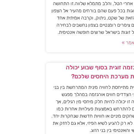
אחרי הטל, והלב מתמלא שלווה.זו התחושה
גות בכל פעם שהם בורחים מהעיר אל הצפון
את של שקט, ניתוק, וקרבה אמיתית אחד
 צימרים רומנטיים בצפון נחשבים לבחירה
זוגות בישראל שרוצים חופשה אינטימית.
מר »
מה זוגית בסוף שבוע יכולה
 מערכת היחסים שלכם?
ית מתייחסת לחוויה מינית המתרחשת בין בני
י הצדדים חווים אורגזמה במהלך מפגש
יה זו יכולה להיות חלק מיחסי מין רגילים, אך
ם להתרחש באמצעות פעילויות אחרות כמו
חקים מיניים או חוויות חדשות שנחקרות יחד.
א רק להגיע לשיא הפיזי, אלא גם לחזק את
האינטימי בין בני הזוג.