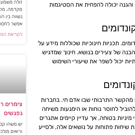
זולה משמעות
 והגנה יכולה להפחית את הסטיגמות
מקדמה, מקב
נשווה בין ה
אפשר לחסוך
ונדומים
לקריאת המא
ומים. תכניות חינוכיות שכוללות מידע על
ההבנה של צעירים בנושא. חינוך שמדגיש
יות יכול לשפר את שיעורי השימוש
נדומים
 מהקשר התרבותי שבו אדם חי. בחברות
צימרים ר
להוביל לחוסר נוחות או הימנעות משיחה
נפגשים
מיניות בטוחה, אך עדיין קיימים אתגרים
יש משהו קסו
 שיחות פתוחות על נושאים אלה, ולסייע
ורואים מולכם