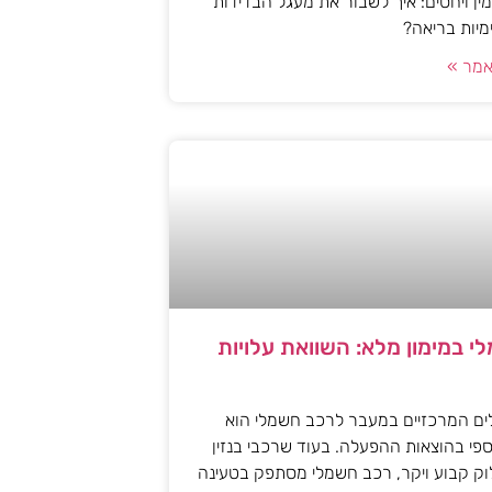
ן ויחסים: איך לשבור את מעגל הבדידות
ימיות בריאה?
מר »
י במימון מלא: השוואת עלויות
ים המרכזיים במעבר לרכב חשמלי הוא
פי בהוצאות ההפעלה. בעוד שרכבי בנזין
וק קבוע ויקר, רכב חשמלי מסתפק בטעינה