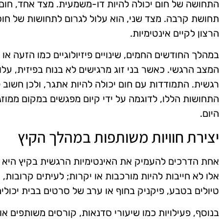
התחושה של חום יכולה להיות דו-משמעית. מצד אחד, חום י
תחושת קרבה. מצד שני, הוא עלול לגרום לתחושות של חוסר
הרצון לקיים אינטימיות.
במהלך החודשים החמים, שינויים פיזיולוגיים כמו הזעה או
המצב הרגשי. כאשר בני זוג מרגישים לא בנוח בפיזית, ע
רגשית. התמודדות עם חום יכולה להיות אתגר, ולכן חשוב 
התחושות הללו, לדוגמה על ידי קיום מפגשים במקום ממוזג
היום.
יצירת חוויות משותפות במהלך הקיץ
אחת הדרכים להעמיק את האינטימיות הרגשית בקיץ היא בא
אלו לא חייבות להיות מורכבות או יקרות; לעיתים קרובות,
טיולים בטבע, פיקניק בחוף או ערב של סרטים בבית יכולי
בנוסף, פעילויות כמו שיעורי סדנאות, קורסים משותפים או