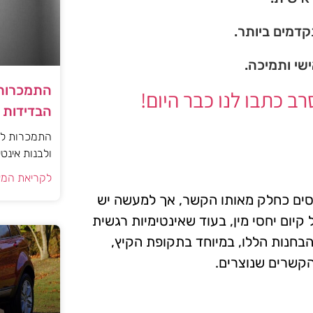
דמים ביותר.
ישי ותמיכה.
התמכרות 
 כתבו לנו כבר היום!
הבדידות ו
התמכרות למי
ולבנות אינט
לקריאת המא
פסים כחלק מאותו הקשר, אך למעשה יש
יום יחסי מין, בעוד שאינטימיות רגשית
הבחנות הללו, במיוחד בתקופת הקיץ,
הקשרים שנוצרים.