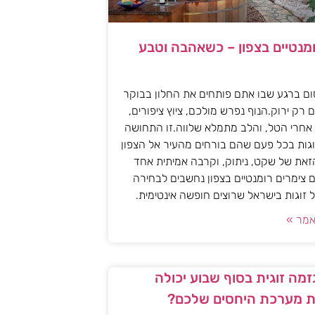
ומנטיים בצפון – כשאהבה וטבע
ם ברגע שבו אתם פותחים את החלון בבוקר
 רק ירוק.הנוף נפרש מולכם, ציוץ ציפורים,
אחרי הטל, והלב מתמלא שלווה.זו התחושה
גות בכל פעם שהם בורחים מהעיר אל הצפון
את של שקט, ניתוק, וקרבה אמיתית אחד
 צימרים רומנטיים בצפון נחשבים לבחירה
זוגות בישראל שרוצים חופשה אינטימית.
מר »
מה זוגית בסוף שבוע יכולה
 מערכת היחסים שלכם?