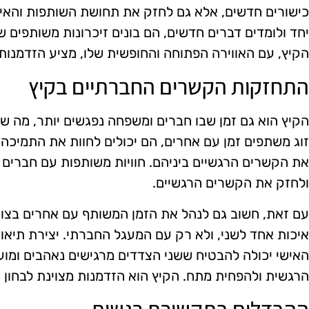
כישורים חדשים, אלא גם לחזק את תחושת השותפות והאינטי
יחד ולומדים דברים חדשים, הם בונים זיכרונות משותפים 
הקיץ, עם האווירה הפתוחה והחופשית שלו, מציע הזדמנות מ
התחזקות הקשרים החברתיים בקיץ
הקיץ הוא גם זמן שבו חברים ומשפחה נפגשים יותר, מה שיכ
זוג משתפים זמן עם אחרים, הם יכולים לחוות את התמיכה
את הקשרים הרגשיים ביניהם. חוויות משותפות עם חברים
ולחזק את הקשרים הרגשיים.
עם זאת, חשוב גם לנהל את הזמן המשותף עם אחרים בצורה
איכות אחד לשני, ולא רק עם המעגל החברתי. יצירת תיאום
האישי יכולה להבטיח ששני הצדדים מרגישים נאהבים ומוע
הרגשית ולהפחית מתח. הקיץ הוא הזדמנות מצוינת לבחון את
ההבדלים בתקשורת רגשית