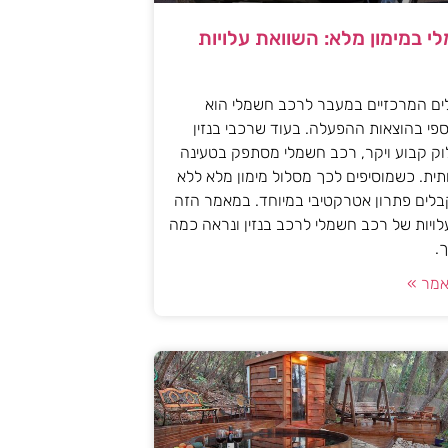
י במימון מלא: השוואת עלויות
ים המרכזיים במעבר לרכב חשמלי הוא
פי בהוצאות ההפעלה. בעוד שרכבי בנזין
וק קבוע ויקר, רכב חשמלי מסתפק בטעינה
ית. כשמוסיפים לכך מסלול מימון מלא ללא
לים פתרון אטרקטיבי במיוחד. במאמר הזה
עלויות של רכב חשמלי לרכב בנזין ונראה כמה
.
מר »