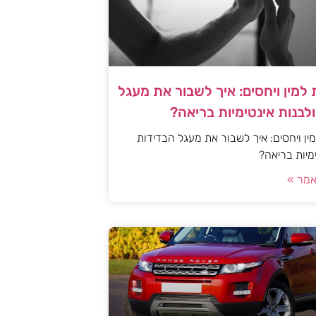
למין ויחסים: איך לשבור את מעגל
לבנות אינטימיות בריאה?
ן ויחסים: איך לשבור את מעגל הבדידות
ימיות בריאה?
מר »