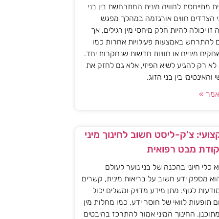
ית מתייחסת לחוויה מינית המתרחשת בין בני
י הצדדים חווים אורגזמה במהלך מפגש
יה זו יכולה להיות חלק מיחסי מין רגילים, אך
ם להתרחש באמצעות פעילויות אחרות כמו
חקים מיניים או חוויות חדשות שנחקרות יחד.
א רק להגיע לשיא הפיזי, אלא גם לחזק את
האינטימי בין בני הזוג.
מר »
ועי: צ'ק-ליסט חשוב לחינוך מיני
קודת מבט רפואית
וא כלי חיוני בהכנה של בני נוער לעולם
וא מספק ידע חשוב על בריאות מינית, קשרים
מודעות לגוף. מתן מידע מדויק ומשלים יכול
ם תופעות לוואי של חוסר ידע, כמו מחלות מין
 מתוכנן. החינוך המיני אמור להתרכז בהיבטים