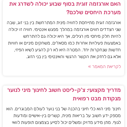
האם אורגזמה זוגית בסוף שבוע יכולה לשדרג את
מערכת היחסים שלכם?
אורגזמה זוגית מתייחסת לחוויה מינית המתרחשת בין בני זוג, שבה
שני הצדדים חווים אורגזמה במהלך מפגש אינטימי. חוויה זו יכולה
להיות חלק מיחסי מין רגילים, אך היא יכולה גם להתרחש
באמצעות פעילויות אחרות כמו מסאז'ים, משחקים מיניים או חוויות
חדשות שנחקרות יחד. המטרה היא לא רק להגיע לשיא הפיזי,
אלא גם לחזק את הקשר הרגשי והאינטימי בין בני הזוג.
לקריאת המאמר »
מדריך מקצועי: צ'ק-ליסט חשוב לחינוך מיני לנוער
מנקודת מבט רפואית
חינוך מיני הוא כלי חיוני בהכנה של בני נוער לעולם המבוגרים. הוא
מספק ידע חשוב על בריאות מינית, קשרים בין-אישיים ומודעות
לגוף. מתן מידע מדויק ומשלים יכול לסייע בצמצום תופעות לוואי