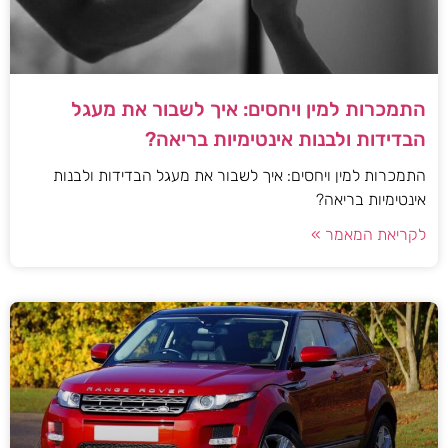
התמכרות למין ויחסים: איך לשבור את מעגל
הבדידות ולבנות אינטימיות בריאה?
התמכרות למין ויחסים: איך לשבור את מעגל הבדידות ולבנות
אינטימיות בריאה?
לקריאת המאמר »