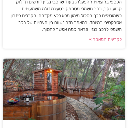
הכספי בהוצאות ההפעלה. בעוד שרכבי בנזין דורשים תדלוק
קבוע ויקר, רכב חשמלי מסתפק בטעינה זולה משמעותית.
כשמוסיפים לכך מסלול מימון מלא ללא מקדמה, מקבלים פתרון
אטרקטיבי במיוחד. במאמר הזה נשווה בין העלויות של רכב
חשמלי לרכב בנזין ונראה כמה אפשר לחסוך.
לקריאת המאמר »