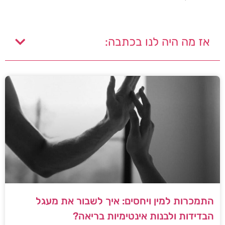
אז מה היה לנו בכתבה:
התמכרות למין ויחסים: איך לשבור את מעגל
הבדידות ולבנות אינטימיות בריאה?