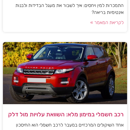
התמכרות למין ויחסים: איך לשבור את מעגל הבדידות ולבנות
אינטימיות בריאה?
לקריאת המאמר »
רכב חשמלי במימון מלא: השוואת עלויות מול דלק
אחד השיקולים המרכזיים במעבר לרכב חשמלי הוא החיסכון