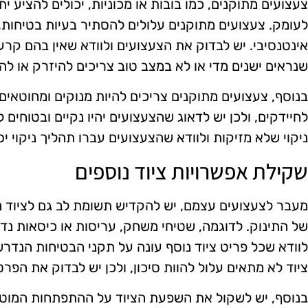
צעצועים מתוקנים, כמו בובות או מכוניות, יכולים להציע י
לעומק. צעצועים מתוקנים עלולים להסתיר בעיות בטיחות,
אינטנסיבי. יש לבדוק את הצעצועים ולוודא שאין בהם קרע
שנראים ישנים מדי או לא במצב טוב צריכים להיזרק או לה
בנוסף, צעצועים מתוקנים צריכים להיות מנוקים ומחוטאים 
לחיידקים, ולכן יש לדאוג שהצעצועים יהיו נקיים ובטוחים
ניקוי שלא מזיקות ולוודא שהצעצועים עברו תהליך ניקוי יס
שקילת אפשרויות ציוד נוספים
מעבר לצעצועים עצמם, יש להקדיש תשומת לב גם לציוד נ
של התינוק. לדוגמה, שטיחי משחק, עריסות או כיסאות נד
לוודא שכל פריט ציוד נוסף עונה על תקני הבטיחות הנדרשי
ציוד לא מתאים עלול להוות סיכון, ולכן יש לבדוק את הפר
בנוסף, יש לשקול את השפעת הציוד על ההתפתחות המוטורי