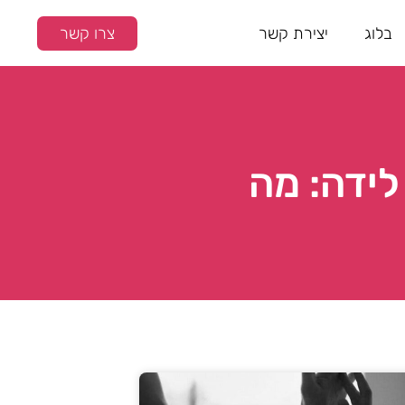
בלוג
יצירת קשר
צרו קשר
לידה: מה