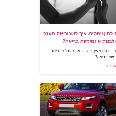
למין ויחסים: איך לשבור את מעגל
לבנות אינטימיות בריאה?
ן ויחסים: איך לשבור את מעגל הבדידות
ימיות בריאה?
מר »