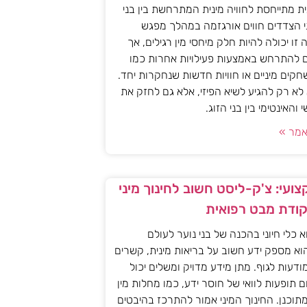
ית מתייחסת לחוויה מינית המתרחשת בין בני
י הצדדים חווים אורגזמה במהלך מפגש
יה זו יכולה להיות חלק מיחסי מין רגילים, אך
ם להתרחש באמצעות פעילויות אחרות כמו
חקים מיניים או חוויות חדשות שנחקרות יחד.
א רק להגיע לשיא הפיזי, אלא גם לחזק את
האינטימי בין בני הזוג.
מר »
ועי: צ'ק-ליסט חשוב לחינוך מיני
קודת מבט רפואית
וא כלי חיוני בהכנה של בני נוער לעולם
וא מספק ידע חשוב על בריאות מינית, קשרים
מודעות לגוף. מתן מידע מדויק ומשלים יכול
ם תופעות לוואי של חוסר ידע, כמו מחלות מין
 מתוכנן. החינוך המיני אמור להתרכז בהיבטים