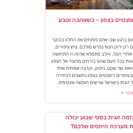
ומנטיים בצפון – כשאהבה וטבע
ם ברגע שבו אתם פותחים את החלון בבוקר
 רק ירוק.הנוף נפרש מולכם, ציוץ ציפורים,
אחרי הטל, והלב מתמלא שלווה.זו התחושה
גות בכל פעם שהם בורחים מהעיר אל הצפון
את של שקט, ניתוק, וקרבה אמיתית אחד
 צימרים רומנטיים בצפון נחשבים לבחירה
זוגות בישראל שרוצים חופשה אינטימית.
מר »
מה זוגית בסוף שבוע יכולה
 מערכת היחסים שלכם?