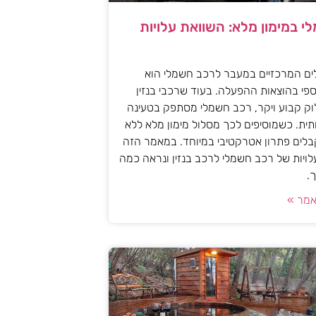
י במימון מלא: השוואת עלויות
ים המרכזיים במעבר לרכב חשמלי הוא
פי בהוצאות ההפעלה. בעוד שרכבי בנזין
וק קבוע ויקר, רכב חשמלי מסתפק בטעינה
ית. כשמוסיפים לכך מסלול מימון מלא ללא
לים פתרון אטרקטיבי במיוחד. במאמר הזה
עלויות של רכב חשמלי לרכב בנזין ונראה כמה
.
מר »