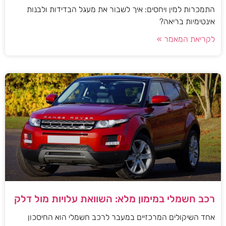
התמכרות למין ויחסים: איך לשבור את מעגל הבדידות ולבנות
אינטימיות בריאה?
לקריאת המאמר »
רכב חשמלי במימון מלא: השוואת עלויות מול דלק
אחד השיקולים המרכזיים במעבר לרכב חשמלי הוא החיסכון