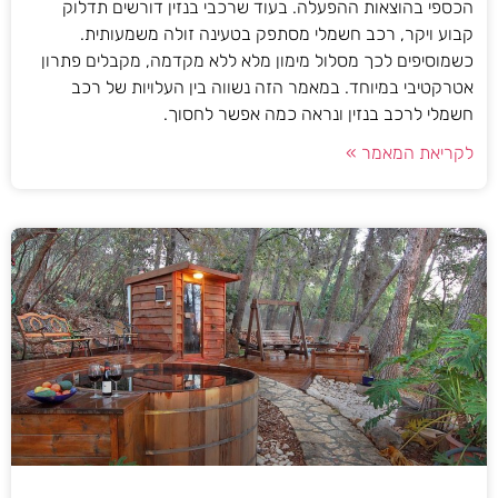
הכספי בהוצאות ההפעלה. בעוד שרכבי בנזין דורשים תדלוק
קבוע ויקר, רכב חשמלי מסתפק בטעינה זולה משמעותית.
כשמוסיפים לכך מסלול מימון מלא ללא מקדמה, מקבלים פתרון
אטרקטיבי במיוחד. במאמר הזה נשווה בין העלויות של רכב
חשמלי לרכב בנזין ונראה כמה אפשר לחסוך.
לקריאת המאמר »