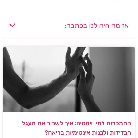
אז מה היה לנו בכתבה:
התמכרות למין ויחסים: איך לשבור את מעגל
הבדידות ולבנות אינטימיות בריאה?