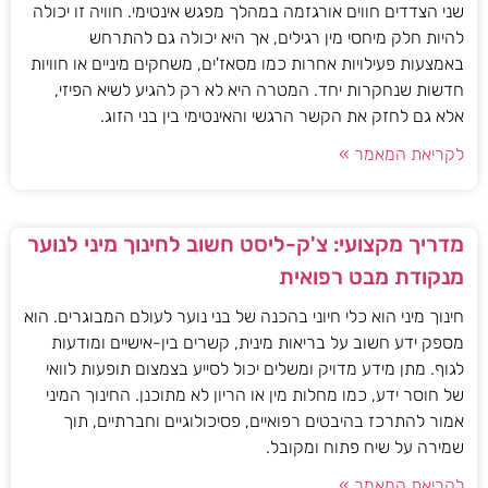
שני הצדדים חווים אורגזמה במהלך מפגש אינטימי. חוויה זו יכולה
להיות חלק מיחסי מין רגילים, אך היא יכולה גם להתרחש
באמצעות פעילויות אחרות כמו מסאז'ים, משחקים מיניים או חוויות
חדשות שנחקרות יחד. המטרה היא לא רק להגיע לשיא הפיזי,
אלא גם לחזק את הקשר הרגשי והאינטימי בין בני הזוג.
לקריאת המאמר »
מדריך מקצועי: צ'ק-ליסט חשוב לחינוך מיני לנוער
מנקודת מבט רפואית
חינוך מיני הוא כלי חיוני בהכנה של בני נוער לעולם המבוגרים. הוא
מספק ידע חשוב על בריאות מינית, קשרים בין-אישיים ומודעות
לגוף. מתן מידע מדויק ומשלים יכול לסייע בצמצום תופעות לוואי
של חוסר ידע, כמו מחלות מין או הריון לא מתוכנן. החינוך המיני
אמור להתרכז בהיבטים רפואיים, פסיכולוגיים וחברתיים, תוך
שמירה על שיח פתוח ומקובל.
לקריאת המאמר »