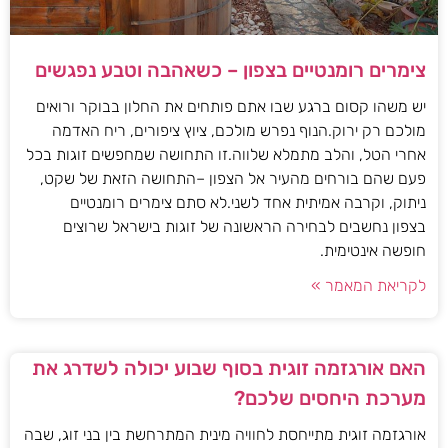
צימרים רומנטיים בצפון – כשאהבה וטבע נפגשים
יש משהו קסום ברגע שבו אתם פותחים את החלון בבוקר ורואים
מולכם רק ירוק.הנוף נפרש מולכם, ציוץ ציפורים, ריח האדמה
אחרי הטל, והלב מתמלא שלווה.זו התחושה שמחפשים זוגות בכל
פעם שהם בורחים מהעיר אל הצפון –התחושה הזאת של שקט,
ניתוק, וקרבה אמיתית אחד לשני.לא סתם צימרים רומנטיים
בצפון נחשבים לבחירה הראשונה של זוגות בישראל שרוצים
חופשה אינטימית.
לקריאת המאמר »
האם אורגזמה זוגית בסוף שבוע יכולה לשדרג את
מערכת היחסים שלכם?
אורגזמה זוגית מתייחסת לחוויה מינית המתרחשת בין בני זוג, שבה