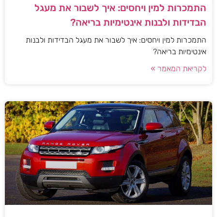
התמכרות למין ויחסים: איך לשבור את מעגל
הבדידות ולבנות אינטימיות בריאה?
התמכרות למין ויחסים: איך לשבור את מעגל הבדידות ולבנות
אינטימיות בריאה?
לקריאת המאמר »