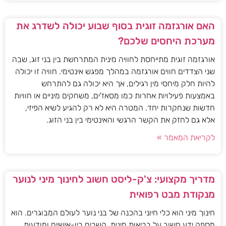
האם אורגזמה זוגית בסוף שבוע יכולה לשדרג את
מערכת היחסים שלכם?
אורגזמה זוגית מתייחסת לחוויה מינית המתרחשת בין בני זוג, שבה
שני הצדדים חווים אורגזמה במהלך מפגש אינטימי. חוויה זו יכולה
להיות חלק מיחסי מין רגילים, אך היא יכולה גם להתרחש
באמצעות פעילויות אחרות כמו מסאז'ים, משחקים מיניים או חוויות
חדשות שנחקרות יחד. המטרה היא לא רק להגיע לשיא הפיזי,
אלא גם לחזק את הקשר הרגשי והאינטימי בין בני הזוג.
לקריאת המאמר »
מדריך מקצועי: צ'ק-ליסט חשוב לחינוך מיני לנוער
מנקודת מבט רפואית
חינוך מיני הוא כלי חיוני בהכנה של בני נוער לעולם המבוגרים. הוא
מספק ידע חשוב על בריאות מינית, קשרים בין-אישיים ומודעות