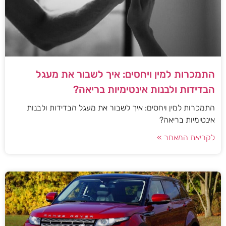
התמכרות למין ויחסים: איך לשבור את מעגל
הבדידות ולבנות אינטימיות בריאה?
התמכרות למין ויחסים: איך לשבור את מעגל הבדידות ולבנות
אינטימיות בריאה?
לקריאת המאמר »