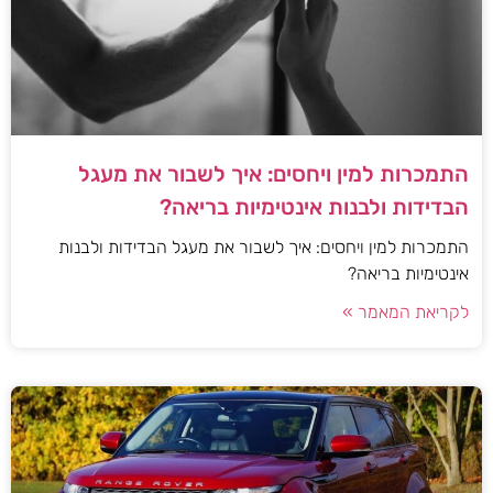
התמכרות למין ויחסים: איך לשבור את מעגל
הבדידות ולבנות אינטימיות בריאה?
התמכרות למין ויחסים: איך לשבור את מעגל הבדידות ולבנות
אינטימיות בריאה?
לקריאת המאמר »