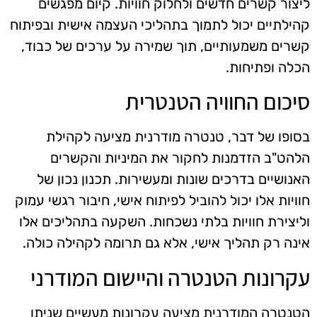
ליצור קשרים חדשים ולחלוק חוויות. קיום מפגשים
קהילתיים יכול לתמוך בתהליכי העצמה אישית ובפיתוח
קשרים משמעותיים, תוך שמירה על ערכים של כבוד,
הכלה ופתיחות.
סיכום החוויה הטנטרית
בסופו של דבר, טנטרה מודרנית מציעה לקהילת
הלהט"ב הזדמנות לחקור את המיניות והקשרים
האנושיים בדרכים שונות ומעשירות. תכנון נכון של
חוויות אלו יכול להוביל לפיתוח אישי, חיבור רגשי עמוק
וליצירת חוויות בלתי נשכחות. השקעה בתהליכים אלו
אינה רק תהליך אישי, אלא גם תרומה לקהילה כולה.
עקרונות הטנטרה והיישום המודרני
הטנטרה המודרנית מציעה עקרונות מעשיים שניתן