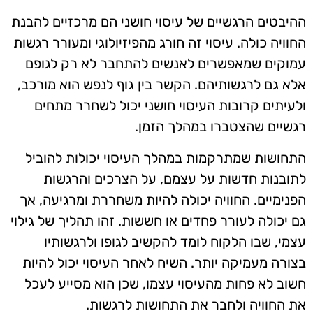
ההיבטים הרגשיים של עיסוי חושני הם מרכזיים להבנת
החוויה כולה. עיסוי זה חורג מהפיזיולוגי ומעורר רגשות
עמוקים שמאפשרים לאנשים להתחבר לא רק לגופם
אלא גם לרגשותיהם. הקשר בין גוף לנפש הוא מורכב,
ולעיתים קרובות העיסוי חושני יכול לשחרר מתחים
רגשיים שהצטברו במהלך הזמן.
התחושות שמתרקמות במהלך העיסוי יכולות להוביל
לתובנות חדשות על עצמם, על הצרכים והרגשות
הפנימיים. החוויה יכולה להיות משחררת ומרגיעה, אך
גם יכולה לעורר פחדים או חששות. זהו תהליך של גילוי
עצמי, שבו הלקוח לומד להקשיב לגופו ולרגשותיו
בצורה מעמיקה יותר. השיח לאחר העיסוי יכול להיות
חשוב לא פחות מהעיסוי עצמו, שכן הוא מסייע לעכל
את החוויה ולחבר את התחושות לרגשות.