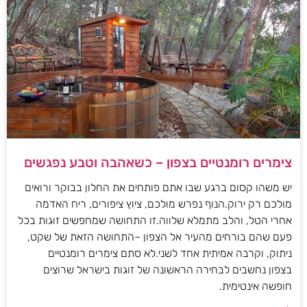
צימרים רומנטיים בצפון – כשאהבה וטבע נפגשים
יש משהו קסום ברגע שבו אתם פותחים את החלון בבוקר ורואים
מולכם רק ירוק.הנוף נפרש מולכם, ציוץ ציפורים, ריח האדמה
אחרי הטל, והלב מתמלא שלווה.זו התחושה שמחפשים זוגות בכל
פעם שהם בורחים מהעיר אל הצפון –התחושה הזאת של שקט,
ניתוק, וקרבה אמיתית אחד לשני.לא סתם צימרים רומנטיים
בצפון נחשבים לבחירה הראשונה של זוגות בישראל שרוצים
חופשה אינטימית.