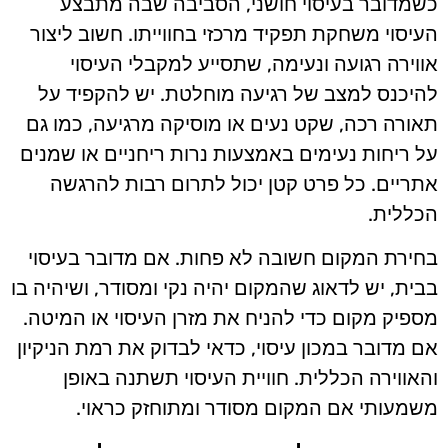
כשמדובר בעיסוי חושני, הסביבה שבה מתבצע
העיסוי משחקת תפקיד מרכזי בחווייתו. חשוב ליצור
אווירה רגועה ונעימה, שתסייע למקבלי העיסוי
להיכנס למצב של רגיעה מוחלטת. יש להקפיד על
תאורה רכה, שקט נעים או מוסיקה מרגיעה, כמו גם
על ריחות נעימים באמצעות נרות ריחניים או שמנים
אתריים. כל פרט קטן יכול לתרום רבות להרגשה
הכללית.
בחירת המקום חשובה לא פחות. אם מדובר בעיסוי
בבית, יש לדאוג שהמקום יהיה נקי ומסודר, ושיהיה בו
מספיק מקום כדי להניח את מזרן העיסוי או המיטה.
אם מדובר במכון עיסוי, כדאי לבדוק את רמת הניקיון
והאווירה הכללית. חוויית העיסוי תשתנה באופן
משמעותי אם המקום מסודר ומתוחזק כראוי.