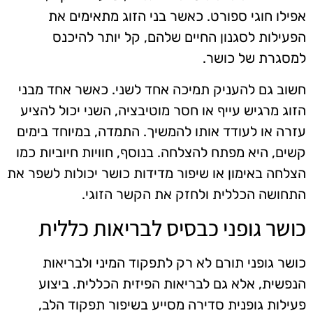
אפילו חוגי ספורט. כאשר בני הזוג מתאימים את
הפעילות לסגנון החיים שלהם, קל יותר להיכנס
למסגרת של כושר.
חשוב גם להעניק תמיכה אחד לשני. כאשר אחד מבני
הזוג מרגיש עייף או חסר מוטיבציה, השני יכול להציע
עזרה או לעודד אותו להמשיך. התמדה, במיוחד בימים
קשים, היא מפתח להצלחה. בנוסף, חוויות חיוביות כמו
הצלחה באימון או שיפור מדידות כושר יכולות לשפר את
התחושה הכללית ולחזק את הקשר הזוגי.
כושר גופני כבסיס לבריאות כללית
כושר גופני תורם לא רק לתפקוד המיני ולבריאות
הנפשית, אלא גם לבריאות הפיזית הכללית. ביצוע
פעילות גופנית סדירה מסייע בשיפור תפקוד הלב,