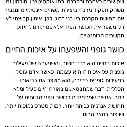
שקשורים לאהבה ולקרבה, כמו אוקסיטוצין. הורמון זה
משחק תפקיד מרכזי ביצירת קשרים אינטימיים ומגביר
את תחושת הקרבה בין בני הזוג. לכן, אימון קבוצתי לא
רק משפר את הכושר הפיזי אלא גם תורם לחיזוק
הקשרים הרומנטיים.
כושר גופני והשפעתו על איכות החיים
איכות החיים היא מדד חשוב, והשפעתה של פעילות
גופנית על איכות זו היא עצומה. כאשר אדם עוסק
בפעילות גופנית סדירה, הוא משפר את בריאותו
הכללית, דבר שמתבטא גם באורח חיים פעיל ומלא
יותר. אנשים שמתמידים בכושר גופני מדווחים על
תחושת אנרגיה גבוהה יותר, רמות סטרס נמוכות יותר,
ושיפור במצב הרוח.
כושר גופני משפיע גם על היכולת להתמודד עם מצבים