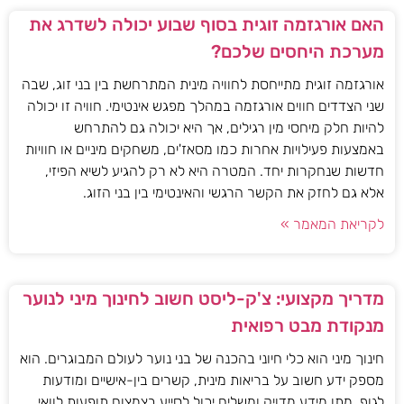
האם אורגזמה זוגית בסוף שבוע יכולה לשדרג את
מערכת היחסים שלכם?
אורגזמה זוגית מתייחסת לחוויה מינית המתרחשת בין בני זוג, שבה
שני הצדדים חווים אורגזמה במהלך מפגש אינטימי. חוויה זו יכולה
להיות חלק מיחסי מין רגילים, אך היא יכולה גם להתרחש
באמצעות פעילויות אחרות כמו מסאז'ים, משחקים מיניים או חוויות
חדשות שנחקרות יחד. המטרה היא לא רק להגיע לשיא הפיזי,
אלא גם לחזק את הקשר הרגשי והאינטימי בין בני הזוג.
לקריאת המאמר »
מדריך מקצועי: צ'ק-ליסט חשוב לחינוך מיני לנוער
מנקודת מבט רפואית
חינוך מיני הוא כלי חיוני בהכנה של בני נוער לעולם המבוגרים. הוא
מספק ידע חשוב על בריאות מינית, קשרים בין-אישיים ומודעות
לגוף. מתן מידע מדויק ומשלים יכול לסייע בצמצום תופעות לוואי