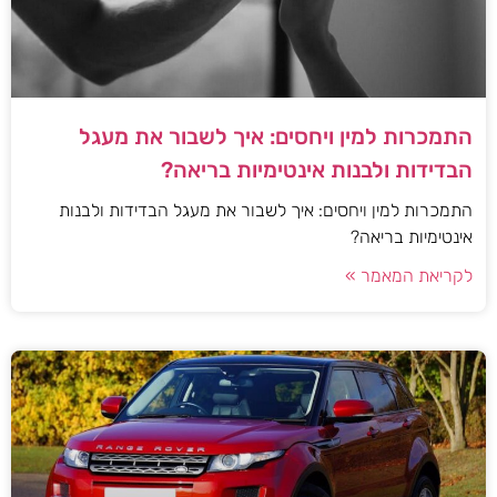
התמכרות למין ויחסים: איך לשבור את מעגל
הבדידות ולבנות אינטימיות בריאה?
התמכרות למין ויחסים: איך לשבור את מעגל הבדידות ולבנות
אינטימיות בריאה?
לקריאת המאמר »