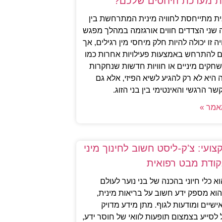
ת מערכת היחסים שלכם?
גית מתייחסת לחוויה מינית המתרחשת בין
ה שני הצדדים חווים אורגזמה במהלך מפגש
יה זו יכולה להיות חלק מיחסי מין רגילים, אך
גם להתרחש באמצעות פעילויות אחרות כמו
שחקים מיניים או חוויות חדשות שנחקרות
היא לא רק להגיע לשיא הפיזי, אלא גם
ר הרגשי והאינטימי בין בני הזוג.
אמר »
ועי: צ'ק-ליסט חשוב לחינוך מיני
קודת מבט רפואית
וא כלי חיוני בהכנה של בני נוער לעולם
הוא מספק ידע חשוב על בריאות מינית,
ישיים ומודעות לגוף. מתן מידע מדויק
 לסייע בצמצום תופעות לוואי של חוסר ידע,