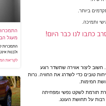
קדמים ביותר.
ישי ותמיכה.
התמכרות 
 כתבו לנו כבר היום!
מעגל הבד
התמכרות למ
ולבנות אינט
לקריאת המ
 חשוב ליצור אווירה שתשדר רוגע
חות טובים כדי לשדרג את החוויה. נרות
חושת חמימות.
דרת תורמת לשקט נפשי ומפחיתה
בות על תחושת העונג.