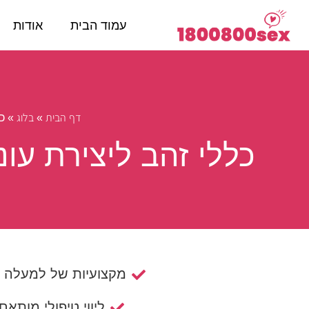
עמוד הבית
אודות
דף הבית
»
בלוג
»
כ
כללי זהב ליצירת עו
מקצועיות של למעלה מ- 15 ש
ליווי טיפולי מותאם