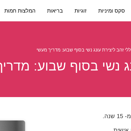
סקס ומיניות
זוגיות
בריאות
המלצות חמות
ללי זהב ליצירת עונג נשי בסוף שבוע: מדריך מעשי
נג נשי בסוף שבוע: מדרי
נה.
 אישית.