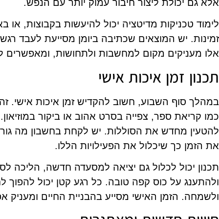
אלא גם יכולת ליצור חיבור עמוק יותר עם הנפש.
לימוד טכניקות מדיטציה יכול להיעשות בקבוצות, או ב
זמינות. יש המוצאים שכתיבה ביומן מסייעת לעבד רג
אלו מעניקים מקום למחשבות ולתחושות, ומאפשרים ל
תכנון זמן איכות אישי
במהלך סוף השבוע, חשוב להקדיש זמן איכות אישי. זהו
כמו קריאת ספר, צפייה בסרט אהוב או ביקור במוזיאון.
להטעין מחדש את הסוללות. יש לקחת בחשבון מה גורם 
את הזמן כך שיכלול את הפעילויות הללו.
תכנון יכול לכלול גם יציאה למסעדה חדשה, הליכה ל
ולהתענג על כוס קפה טובה. כל רגע קטן יכול להפוך ל
ולשמחה. הזמן האישי מסייע בהבניית החיים ומעניק 