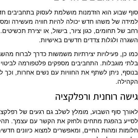
סוף שבוע הוא הזדמנות מושלמת לעסוק בתחביבים חדש
למידה של משהו חדש יכולה להיות חוויה מעשירה ומספ
רחב של תחומים, כגון ציור, בישול, או יצירת תכשיטים
השגרה ולגלות צדדים חדשים באישיות.
כמו כן, פעילויות יצירתיות משמשות כדרך לברוח מהשג
בלתי מוגבלות. התחביבים מספקים פלטפורמה לביטוי ע
בנוסף, ניתן לשתף את החוויות עם נשים אחרות, וכך 
הקהילה.
גישה רוחנית ורפלקציה
לאורך סוף השבוע, מומלץ לשלב גם רגעים של רפלקציה 
לסייע בהפגת מתחים ולחזק את הקשר עם עצמך. תהלי
חלומות ומהות החיים, ומאפשרים למצוא כיוונים חדשים