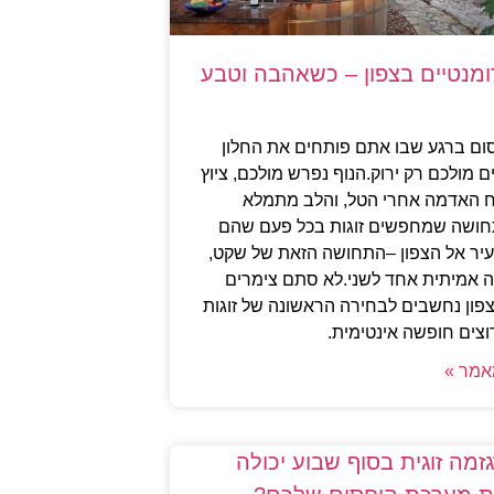
ומנטיים בצפון – כשאהבה וטבע
ום ברגע שבו אתם פותחים את החלון
ם מולכם רק ירוק.הנוף נפרש מולכם, ציוץ
יח האדמה אחרי הטל, והלב מתמלא
תחושה שמחפשים זוגות בכל פעם שהם
יר אל הצפון –התחושה הזאת של שקט,
בה אמיתית אחד לשני.לא סתם צימרים
צפון נחשבים לבחירה הראשונה של זוגות
צים חופשה אינטימית.
אמר »
זמה זוגית בסוף שבוע יכולה