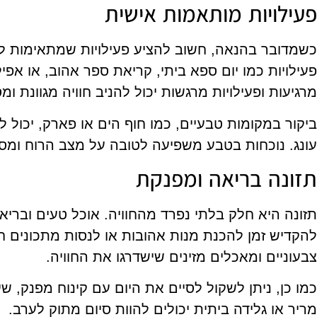
פעילויות מותאמות אישית
כשמדובר בהנאה, חשוב להציע פעילויות שמתאימות להע
פעילויות כמו יום ספא ביתי, קריאת ספר אהוב, או אפיל
מרגיעות ופעילויות מרגשות יכול להניב חוויה מגוונת ו
ביקור במקומות טבעיים, כמו חוף הים או פארק, יכול ל
עונג. נוכחות בטבע משפיעה לטובה על מצב הרוח ומ
תזונה בריאה ומפנקת
תזונה היא חלק בלתי נפרד מהחוויה. אוכל טעים ובריא 
להקדיש זמן להכנת מנות אהובות או לנסות מתכונים חד
צבעוניים ומאכלים מזינים שישדרגו את החוויה.
כמו כן, ניתן לשקול לסיים את היום עם קינוח מפנק, שי
מריר או גלידה ביתית יכולים להוות סיום מתוק לערב.