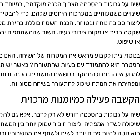
שיח על גבולות בהסכמה מצריך הכנה מוקדמת, במיוחד בעי
שינויים משמעותיים במערכות היחסים שלהם. כדי להבטיח 
ליצור סביבה נוחה ובטוחה. הכנת השטח כוללת בחירת מק
שקטה בבית או מקום ציבורי נעים. חשוב שהמשתתפים ירג
או שיפוט.
בנוסף, ניתן לקבוע מראש את המטרות של השיחה. האם 
המטרה היא להתמודד עם בעיות שהתעוררו? כאשר יש הב
למנוע אי הבנות ולהתמקד בנושאים החשובים. הכנה זו ת
ומפחיתה את המתח שיכול להתעורר בשיחה מסוג זה.
הקשבה פעילה כמיומנות מרכזית
שיח על גבולות בהסכמה דורש לא רק לדבר, אלא גם להקש
שיכולה לשדר אמפתיה וליצור חיבור עמוק יותר בין המשת
הוא נוטה להיות פתוח יותר לשיח ולשתף את מחשבותיו ור