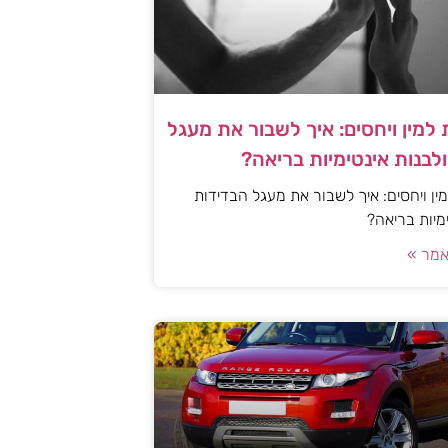
למין ויחסים: איך לשבור את מעגל
לבנות אינטימיות בריאה?
ן ויחסים: איך לשבור את מעגל הבדידות
ימיות בריאה?
מר »