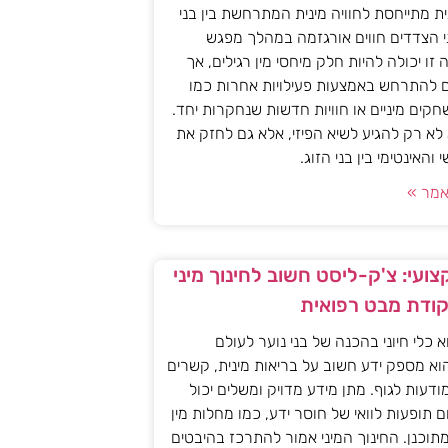
ית מתייחסת לחוויה מינית המתרחשת בין בני
י הצדדים חווים אורגזמה במהלך מפגש
יה זו יכולה להיות חלק מיחסי מין רגילים, אך
ם להתרחש באמצעות פעילויות אחרות כמו
חקים מיניים או חוויות חדשות שנחקרות יחד.
א רק להגיע לשיא הפיזי, אלא גם לחזק את
האינטימי בין בני הזוג.
מר »
ועי: צ'ק-ליסט חשוב לחינוך מיני
קודת מבט רפואית
וא כלי חיוני בהכנה של בני נוער לעולם
וא מספק ידע חשוב על בריאות מינית, קשרים
מודעות לגוף. מתן מידע מדויק ומשלים יכול
ם תופעות לוואי של חוסר ידע, כמו מחלות מין
 מתוכנן. החינוך המיני אמור להתרכז בהיבטים