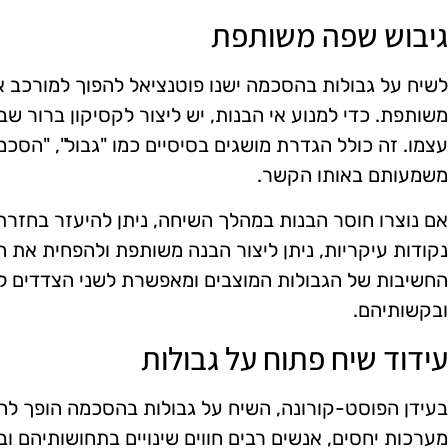
גיבוש שפה משותפת
לשיח על גבולות בהסכמה ישנו פוטנציאל להפוך למורכ
משותפת. כדי למנוע אי הבנות, יש ליצור לקסיקון ברור ש
עצמו. זה כולל הגדרת מושגים בסיסיים כמו "גבול", "הסכמ
משמעותם באותו הקשר.
אם נוצרו חוסר הבנות במהלך השיחה, ניתן להיעזר בחזרת
נקודות עיקריות, ניתן ליצור הבנה משותפת ולהפחית את
החשיבות של הגבולות המוצבים ומאפשרת לשני הצדדים לה
ובקשותיהם.
עידוד שיח פתוח על גבולות
בעידן הפוסט-קורונה, השיח על גבולות בהסכמה הופך לה
מערכות יחסים, אנשים רבים חווים שינויים בתחושותיהם 