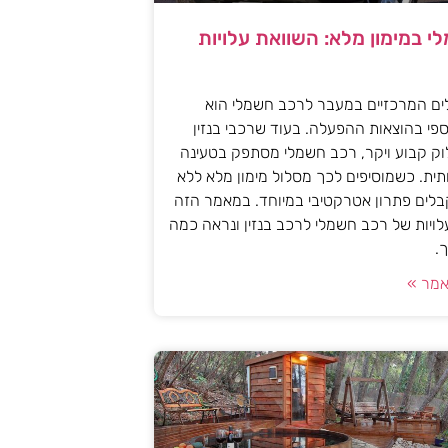
י במימון מלא: השוואת עלויות
ים המרכזיים במעבר לרכב חשמלי הוא
פי בהוצאות ההפעלה. בעוד שרכבי בנזין
וק קבוע ויקר, רכב חשמלי מסתפק בטעינה
ית. כשמוסיפים לכך מסלול מימון מלא ללא
לים פתרון אטרקטיבי במיוחד. במאמר הזה
עלויות של רכב חשמלי לרכב בנזין ונראה כמה
.
מר »