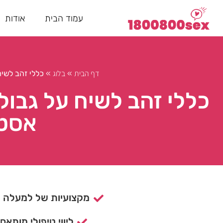
עמוד הבית
אודות
דף הבית
בלוג
»
»
כללי זהב לשי
כללי זהב לשיח על גבול
אסטר
מקצועיות של למעלה מ- 15 ש
ליווי טיפולי מותאם