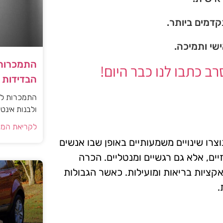
דמים ביותר.
ישי ותמיכה.
התמכרות 
 כתבו לנו כבר היום!
הבדידות ו
התמכרות למי
ולבנות אינט
לקריאת המא
צרו שינויים משמעותיים באופן שבו אנשים
זיים, אלא גם רגשיים ומנטליים. הכרה
קציות בריאות ומועילות. כאשר הגבולות
.