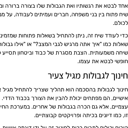
אחד לבטא את רגשותיו ואת הגבולות שלו בצורה ברורה ו
שיח פתוח בין בני משפחה, חברים ועמיתים לעבודה, על מנת
לכולם.
כדי לעודד שיח זה, ניתן להתחיל בשאלות פתוחות שמזמי
שאלות כמו "איך אתה מרגיש לגבי המצב?" או "אילו גבולות
שיחה משמעותית. הצבת מסגרת של כבוד וביטחון תסייע ל
חופשי לבטא את עצמו.
חינוך לגבולות מגיל צעיר
חינוך לגבולות בהסכמה הוא תהליך שצריך להתחיל מגיל צע
אישיים, הם מפתחים יכולת להבין את הצורך בכבוד הדדי. ח
עצמיים, אלא גם הכרה בגבולות של אחרים. במערכת החינו
זו, כמו דיונים בכיתה ופרויקטים קבוצתיים.
הורים יכולים לתרום רבות לחינוך זה על ידי דוגמה אישית