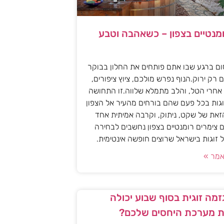
ומנטיים בצפון – כשאהבה וטבע
ם ברגע שבו אתם פותחים את החלון בבוקר
 רק ירוק.הנוף נפרש מולכם, ציוץ ציפורים,
אחרי הטל, והלב מתמלא שלווה.זו התחושה
גות בכל פעם שהם בורחים מהעיר אל הצפון
את של שקט, ניתוק, וקרבה אמיתית אחד
 צימרים רומנטיים בצפון נחשבים לבחירה
זוגות בישראל שרוצים חופשה אינטימית.
מר »
מה זוגית בסוף שבוע יכולה
 מערכת היחסים שלכם?