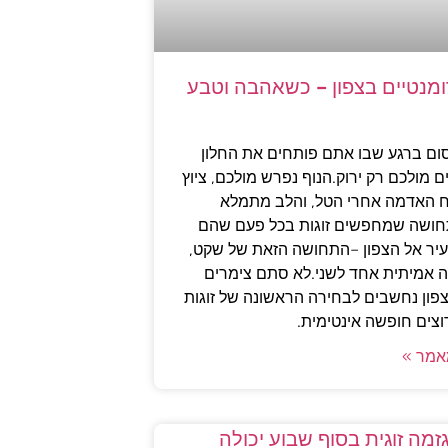
ומנטיים בצפון – כשאהבה וטבע
ום ברגע שבו אתם פותחים את החלון
ם מולכם רק ירוק.הנוף נפרש מולכם, ציוץ
יח האדמה אחרי הטל, והלב מתמלא
תחושה שמחפשים זוגות בכל פעם שהם
יר אל הצפון –התחושה הזאת של שקט,
בה אמיתית אחד לשני.לא סתם צימרים
צפון נחשבים לבחירה הראשונה של זוגות
צים חופשה אינטימית.
אמר »
מה זוגית בסוף שבוע יכולה