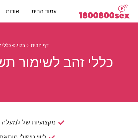
עמוד הבית
אודות
»
»
כללי 
דף הבית
בלוג
כללי זהב לשימור תש
מקצועיות של למעלה מ- 15 ש
ליווי טיפולי מותאם