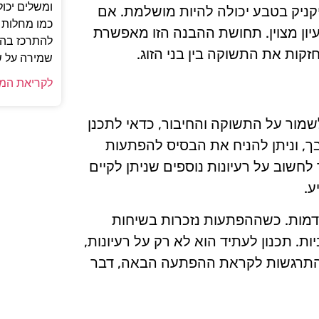
ומשלים יכול
יקניק בטבע יכולה להיות מושלמת. אם
כמו מחלות מ
יון מצוין. תחושת ההבנה הזו מאפשרת
להתרכז בהיב
קות את התשוקה בין בני הזוג.
שמירה על ש
לקריאת המ
שמור על התשוקה והחיבור, כדאי לתכנן
בך, וניתן להניח את הבסיס להפתעות
שוב על רעיונות נוספים שניתן לקיים
ע.
ודמות. כשההפתעות נזכרות בשיחות
ת. תכנון לעתיד הוא לא רק על רעיונות,
ת ההתרגשות לקראת ההפתעה הבאה, דבר