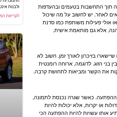
התמכרות למ
ידה תוך התחשבות בטעמים ובהעדפות
ולבנות אינט
אים לאחר. יש לחשוב על מה שיכול
לקריאת המ
, או אולי פעילות משותפת כמו סדנת
נה, אלא גם מותאמת אישית.
יישארו בזיכרון לאורך זמן. חשוב לא
 בני הזוג. לדוגמה, ארוחה רומנטית
חזקות את הקשר ומביאות לתחושת קרבה.
ט ההפתעה. כאשר שגרה נכנסת לתמונה,
לות או יקרות, אלא יכולות להיות
תיע אותו עשויות להיות ההפתעה הכי