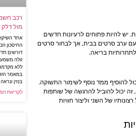
רכב חשמל
מול דלק
ת. יש להיות פתוחים לרעיונות חדשים
אחד השיקול
ג עם ערב סרטים בבית, אך לבחור סרטים
החיסכון הכ
תחרותיות בריאה.
דורשים תדל
זולה משמעו
ללא מקדמה,
במאמר הזה 
בנזין ונרא
כול להוסיף ממד נוסף לשימור התשוקה.
, זה יכול להוביל להרגשה של שותפות
לקריאת המ
ונותיו של השני וליצור חוויות
ות