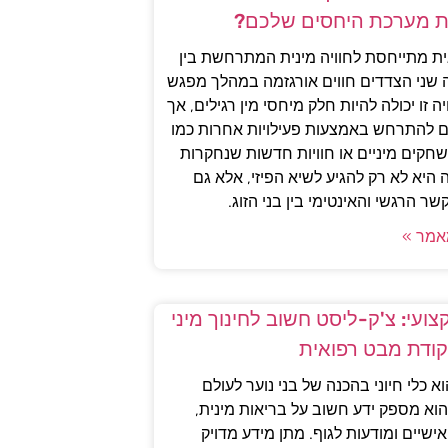
ת מערכת היחסים שלכם?
גית מתייחסת לחוויה מינית המתרחשת בין
ה שני הצדדים חווים אורגזמה במהלך מפגש
יה זו יכולה להיות חלק מיחסי מין רגילים, אך
גם להתרחש באמצעות פעילויות אחרות כמו
שחקים מיניים או חוויות חדשות שנחקרות
היא לא רק להגיע לשיא הפיזי, אלא גם
ר הרגשי והאינטימי בין בני הזוג.
אמר »
ועי: צ'ק-ליסט חשוב לחינוך מיני
קודת מבט רפואית
וא כלי חיוני בהכנה של בני נוער לעולם
הוא מספק ידע חשוב על בריאות מינית,
ישיים ומודעות לגוף. מתן מידע מדויק