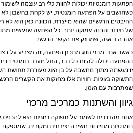
הפתעות רומנטיות יכולות להוות כלי רב עוצמה לשימור ה
כשחושבים על הפתעה רומנטית, יש לקחת בחשבון לא 
ההיבטים הרגשיים שהיא מייצרת. הכוונה כאן היא לא ר
של חיבור והבנה עמוקה יותר. כל הפתעה שנעשית מתו
אהבה ודאגה, שמחזק את הקשר הרגשי.
כאשר אחד מבני הזוג מתכנן הפתעה, זה מצביע על רצון 
ההפתעה יכולה להיות כל דבר, החל מערב רומנטי בבית
זו נעשתה מתוך מחשבה על בן הזוג מעוררת תחושת הע
התשוקה בזוגיות. חוויות אלו מחזקות את הקשרים הרגשי
שמתרבות עם הזמן.
גיוון והשתנות כמרכיב מרכזי
אחת מהדרכים לשמור על תשוקה בזוגיות היא להכניס גי
רומנטיות מחייבות חשיבה יצירתית ומקורית, שמספקת חוו