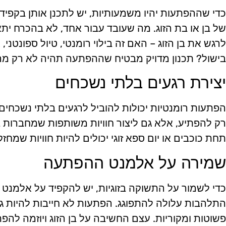
כדי שההפתעות יהיו משמעותיות, יש לתכנן אותן בקפ
של בן או בת הזוג. מה שעובד עבור אחד, לא בהכרח ית
לרגש את בן הזוג – האם זה בילוי רומנטי, טיול ספונטני
בישול? תכנון מדויק מבטיח שההפתעה תהיה לא רק מה
יצירת רגעים בלתי נשכחים
הפתעות רומנטיות יכולות להוביל לרגעים בלתי נשכחים ש
רק להפתיע, אלא גם ליצור חוויות משותפות שמחברות בין
תחת כוכבים או יום ספא זוגי יכולים להיות חוויות שמ
שמירה על אלמנט ההפתעה
כדי לשמור על התשוקה בזוגיות, יש להקפיד על אלמנ
התלהבות עלולה להתפוגג. הפתעות לא חייבות להיות גדו
פשוטות ומקוריות. עצם החשיבה על בן הזוג ויוזמה להפ