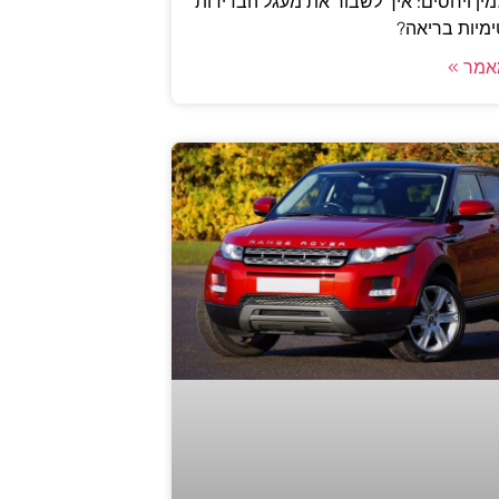
ין ויחסים: איך לשבור את מעגל הבדידות
ימיות בריאה?
אמר »