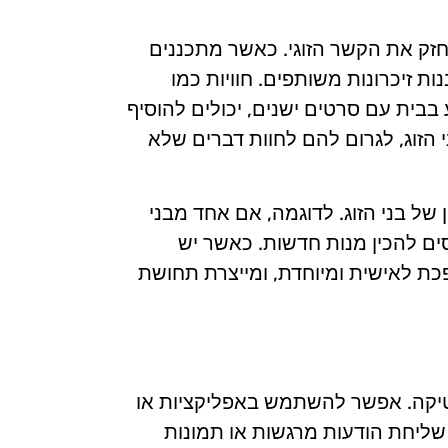
לחזק את הקשר הזוגי. כאשר מתכננים
ת זיכרונות משותפים. חוויות כמו
 בבית עם סרטים ישנים, יכולים להוסיף
הזוג, לגרום להם לחוות דברים שלא
ן של בני הזוג. לדוגמה, אם אחד מבני
סים להכין מנות חדשות. כאשר יש
פכת לאישית ומיוחדת, ומייצרת תחושת
נטיקה. אפשר להשתמש באפליקציות או
שליחת הודעות מרגשות או תמונות