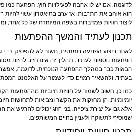
לדוגמה, אם יש לו אהבה לפעילויות חוץ, הפתעה כמו פ
הוא אוהב את התרבות, אז ערב בתיאטרון עשוי להיות רע
ליצור חוויות שמדברות בשפה המיוחדת של כל אחד, ומחז
תכנון לעתיד והמשך ההפתעות
לאחר ביצוע הפתעה רומנטית, חשוב לא להפסיק. כדי ל
הפתעות נוספות לעתיד. תהליך זה אינו חייב להיות מסו
הבאות כבר במהלך ההפתעה הנוכחית. לדוגמה, אפשר לח
בעתיד, ולהשאיר רמזים כדי לשמור על האלמנט המפתי
כמו כן, חשוב לשמור על חוויות חיוביות מההפתעות הק
יומיומיות, הן מחזקות את הקשר ומביאות לתחושות חיוביו
אלא גם על יצירת ציפייה. בני הזוג יכולים להרגיש א
שמוסיף לתשוקה ולעניין בחיים המשותפים.
תכנון חוויות ייחודיות