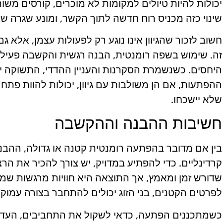
יכולות להיות טיולים למקומות לא מוכרים, קורסים משו
שינוי כזה מכניס רוח חדשה לתוך הקשר, ומונע שגרה ש
חשוב לזכור שהגיוון אינו נוגע רק לפעולות עצמן, אלא ג
זה. שימוש בשפה רומנטית, הבנה רגשית והקשבה פעילה
היחסים. כשנשמרת הסקרנות והעניין ההדדי, התשוקה יכ
ההפתעות, אם הן משולבות עם גיוון, יכולות להוות פתח 
שלא יישכחו.
חשיבות ההבנה וההקשבה
בין אם מדובר בהפתעה רומנטית קטנה או גדולה, ההבנה
קרדינליים. כדי להפתיע במדויק, יש צורך להכיר את הרצו
שדורש זמן ומאמץ, אך התוצאה היא חוויות מרגשות ש
לפרטים הקטנים, בני הזוג יכולים להתחבר בצורה עמוקה
כשמתכננים הפתעה, כדאי לשקול את התחביבים, העדפות 