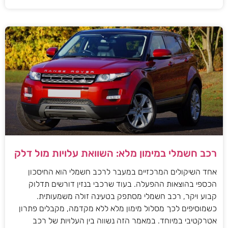
רכב חשמלי במימון מלא: השוואת עלויות מול דלק
אחד השיקולים המרכזיים במעבר לרכב חשמלי הוא החיסכון
הכספי בהוצאות ההפעלה. בעוד שרכבי בנזין דורשים תדלוק
קבוע ויקר, רכב חשמלי מסתפק בטעינה זולה משמעותית.
כשמוסיפים לכך מסלול מימון מלא ללא מקדמה, מקבלים פתרון
אטרקטיבי במיוחד. במאמר הזה נשווה בין העלויות של רכב