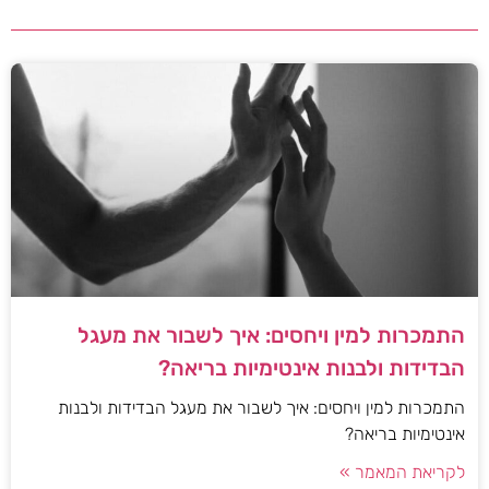
התמכרות למין ויחסים: איך לשבור את מעגל
הבדידות ולבנות אינטימיות בריאה?
התמכרות למין ויחסים: איך לשבור את מעגל הבדידות ולבנות
אינטימיות בריאה?
לקריאת המאמר »