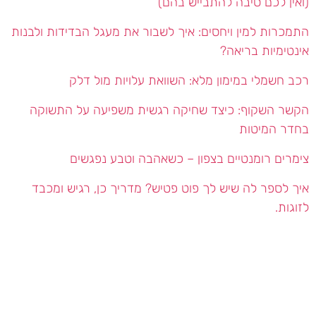
(ואין לכם סיבה להתבייש בהם)
התמכרות למין ויחסים: איך לשבור את מעגל הבדידות ולבנות
אינטימיות בריאה?
רכב חשמלי במימון מלא: השוואת עלויות מול דלק
הקשר השקוף: כיצד שחיקה רגשית משפיעה על התשוקה
בחדר המיטות
צימרים רומנטיים בצפון – כשאהבה וטבע נפגשים
איך לספר לה שיש לך פוט פטיש? מדריך כן, רגיש ומכבד
לזוגות.