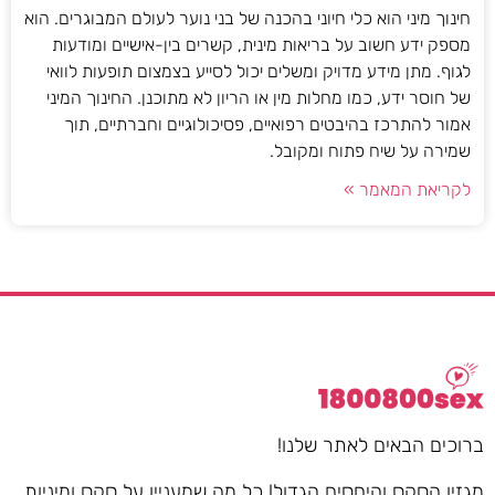
חינוך מיני הוא כלי חיוני בהכנה של בני נוער לעולם המבוגרים. הוא
מספק ידע חשוב על בריאות מינית, קשרים בין-אישיים ומודעות
לגוף. מתן מידע מדויק ומשלים יכול לסייע בצמצום תופעות לוואי
של חוסר ידע, כמו מחלות מין או הריון לא מתוכנן. החינוך המיני
אמור להתרכז בהיבטים רפואיים, פסיכולוגיים וחברתיים, תוך
שמירה על שיח פתוח ומקובל.
לקריאת המאמר »
ברוכים הבאים לאתר שלנו!
מגזין הסקס והיחסים הגדול! כל מה שמעניין על סקס ומיניות,