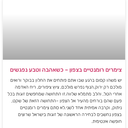
צימרים רומנטיים בצפון – כשאהבה וטבע נפגשים
יש משהו קסום ברגע שבו אתם פותחים את החלון בבוקר ורואים
מולכם רק ירוק.הנוף נפרש מולכם, ציוץ ציפורים, ריח האדמה
אחרי הטל, והלב מתמלא שלווה.זו התחושה שמחפשים זוגות בכל
פעם שהם בורחים מהעיר אל הצפון –התחושה הזאת של שקט,
ניתוק, וקרבה אמיתית אחד לשני.לא סתם צימרים רומנטיים
בצפון נחשבים לבחירה הראשונה של זוגות בישראל שרוצים
חופשה אינטימית.