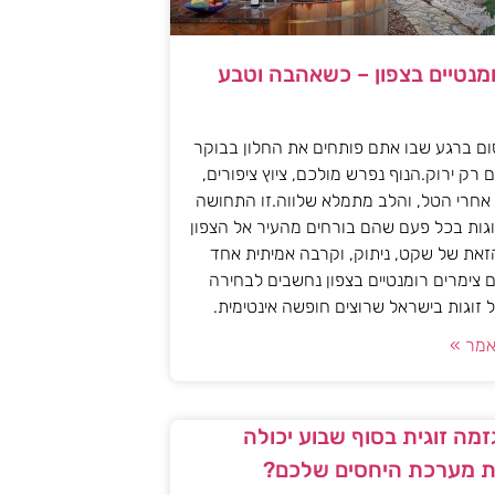
ומנטיים בצפון – כשאהבה וטבע
ם ברגע שבו אתם פותחים את החלון בבוקר
 רק ירוק.הנוף נפרש מולכם, ציוץ ציפורים,
אחרי הטל, והלב מתמלא שלווה.זו התחושה
גות בכל פעם שהם בורחים מהעיר אל הצפון
את של שקט, ניתוק, וקרבה אמיתית אחד
 צימרים רומנטיים בצפון נחשבים לבחירה
זוגות בישראל שרוצים חופשה אינטימית.
מר »
מה זוגית בסוף שבוע יכולה
 מערכת היחסים שלכם?