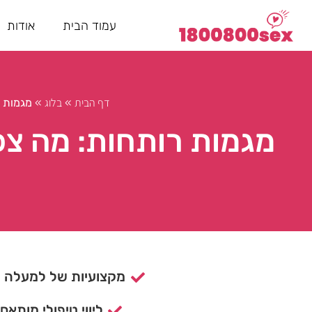
עמוד הבית
אודות
דף הבית
בלוג
»
»
מגמות ר
מגמות רותחות: מה צפ
מקצועיות של למעלה מ- 15 ש
ליווי טיפולי מותאם