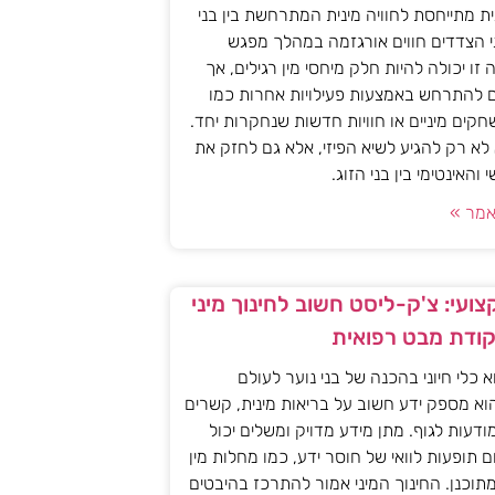
ית מתייחסת לחוויה מינית המתרחשת בין בני
י הצדדים חווים אורגזמה במהלך מפגש
יה זו יכולה להיות חלק מיחסי מין רגילים, אך
ם להתרחש באמצעות פעילויות אחרות כמו
חקים מיניים או חוויות חדשות שנחקרות יחד.
א רק להגיע לשיא הפיזי, אלא גם לחזק את
האינטימי בין בני הזוג.
מר »
ועי: צ'ק-ליסט חשוב לחינוך מיני
קודת מבט רפואית
וא כלי חיוני בהכנה של בני נוער לעולם
וא מספק ידע חשוב על בריאות מינית, קשרים
מודעות לגוף. מתן מידע מדויק ומשלים יכול
ם תופעות לוואי של חוסר ידע, כמו מחלות מין
 מתוכנן. החינוך המיני אמור להתרכז בהיבטים