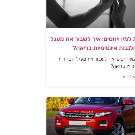
למין ויחסים: איך לשבור את מעגל
לבנות אינטימיות בריאה?
ן ויחסים: איך לשבור את מעגל הבדידות
ימיות בריאה?
מר »