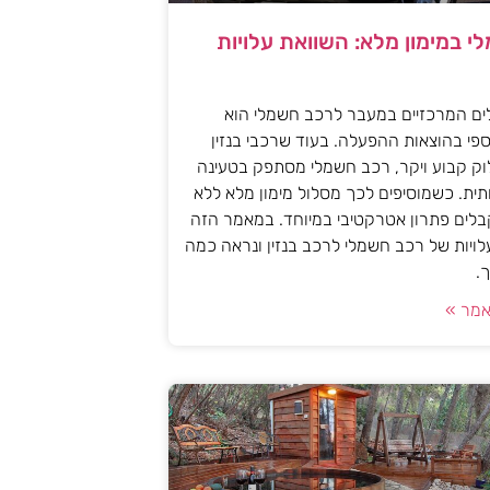
י במימון מלא: השוואת עלויות
ים המרכזיים במעבר לרכב חשמלי הוא
פי בהוצאות ההפעלה. בעוד שרכבי בנזין
וק קבוע ויקר, רכב חשמלי מסתפק בטעינה
ית. כשמוסיפים לכך מסלול מימון מלא ללא
לים פתרון אטרקטיבי במיוחד. במאמר הזה
עלויות של רכב חשמלי לרכב בנזין ונראה כמה
.
מר »