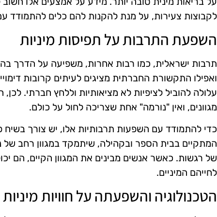
על בריאות מינית טובה יותר. מידע על אמצעים אלו חשוב ל
לקבוצות צעירות, על מנת להקנות להם כלים להתמודד עם 
השפעת התרבות על תפיסות מיניות
תרבות ישראלית, כמו רבות אחרות, משפיעה על הדרך בה נ
ואפילו התקשורת החברתית מציגים לעיתים קרובות דימויים 
עלולה להוביל לציפיות לא מציאותיות וללחץ חברתי. לכן, 
מגוונים, ואין "נורמה" אחת שצריכה לחול על כולם.
כדי להתמודד עם השפעות תרבותיות אלו, יש צורך בשיח פתו
המתקיים בבית הספר ובקהילה, שיתמקד במגוון רחב של נוש
של רגשות. כאשר אנשים מבינים את המגוון הקיים, הם יכו
לחייהם המיניים.
הטכנולוגיה והשפעתה על חוויות מיניות