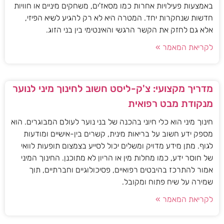
באמצעות פעילויות אחרות כמו מסאז'ים, משחקים מיניים או חוויות
חדשות שנחקרות יחד. המטרה היא לא רק להגיע לשיא הפיזי,
אלא גם לחזק את הקשר הרגשי והאינטימי בין בני הזוג.
לקריאת המאמר »
מדריך מקצועי: צ'ק-ליסט חשוב לחינוך מיני לנוער
מנקודת מבט רפואית
חינוך מיני הוא כלי חיוני בהכנה של בני נוער לעולם המבוגרים. הוא
מספק ידע חשוב על בריאות מינית, קשרים בין-אישיים ומודעות
לגוף. מתן מידע מדויק ומשלים יכול לסייע בצמצום תופעות לוואי
של חוסר ידע, כמו מחלות מין או הריון לא מתוכנן. החינוך המיני
אמור להתרכז בהיבטים רפואיים, פסיכולוגיים וחברתיים, תוך
שמירה על שיח פתוח ומקובל.
לקריאת המאמר »