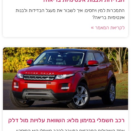
התמכרות למין ויחסים: איך לשבור את מעגל הבדידות ולבנות
אינטימיות בריאה?
לקריאת המאמר »
רכב חשמלי במימון מלא: השוואת עלויות מול דלק
אחד השיקולים המרכזיים במעבר לרכב חשמלי הוא החיסכון