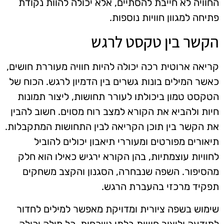
החוויה לא חייבת להסתיים, אלא יכולה להוות נקודת
פתיחה למגוון חוויות נוספות.
הקשר בין טקסט לרגש
קריאה ארוטית רכה יכולה להיות חוויה מעוררת חושים,
כאשר המילים בונות גשרים בין הדמיון לרגש. הכוח של
הטקסט טמון ביכולתו לעורר תחושות, ליצור תמונות
חיות ולהביא את הקורא למצב רוח מסוים. חשוב להבין
את הקשר בין תוכן הקריאה לבין התחושות המתקבלות.
תיאורים מפורטים ומעוררי תיאבון יכולים להוביל
לחוויות עוצמתיות, בהן הקורא ירגיש כאילו הוא חלק
מהסיפור. השפה שנבחרה, הסגנון והקצב משחקים
תפקיד מרכזי בהעברת הרגש.
שימוש בשפה ציורית ומדויקת מאפשר למילים לחדור
לתודעה וליצור חוויות בלתי נשכחות. כל מילה יכולה