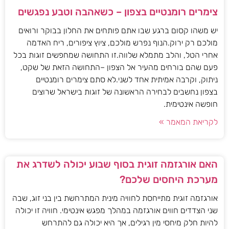
צימרים רומנטיים בצפון – כשאהבה וטבע נפגשים
יש משהו קסום ברגע שבו אתם פותחים את החלון בבוקר ורואים
מולכם רק ירוק.הנוף נפרש מולכם, ציוץ ציפורים, ריח האדמה
אחרי הטל, והלב מתמלא שלווה.זו התחושה שמחפשים זוגות בכל
פעם שהם בורחים מהעיר אל הצפון –התחושה הזאת של שקט,
ניתוק, וקרבה אמיתית אחד לשני.לא סתם צימרים רומנטיים
בצפון נחשבים לבחירה הראשונה של זוגות בישראל שרוצים
חופשה אינטימית.
לקריאת המאמר »
האם אורגזמה זוגית בסוף שבוע יכולה לשדרג את
מערכת היחסים שלכם?
אורגזמה זוגית מתייחסת לחוויה מינית המתרחשת בין בני זוג, שבה
שני הצדדים חווים אורגזמה במהלך מפגש אינטימי. חוויה זו יכולה
להיות חלק מיחסי מין רגילים, אך היא יכולה גם להתרחש