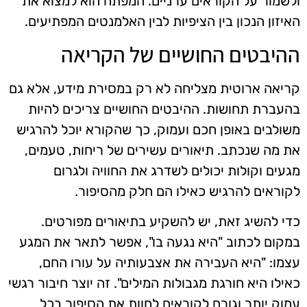
ולשמור על הקוראים ערניים. המפתח הוא למצוא את
האיזון הנכון בין הציפיות לבין האלמנטים המפתיעים.
ההיבטים החושיים של הקריאה
קריאה ארוטית מצליחה לא רק במסירת מידע, אלא גם
בהעברת תחושות. ההיבטים החושיים צריכים להיות
משולבים באופן חכם ועמוק, כך שהקורא יוכל להרגיש
את מה שנכתב. תיאורים עשירים של ריחות, טעמים,
מגעים וקולות יכולים לשדרג את החוויה ולגרום
לקוראים להרגיש כאילו הם חלק מהסיפור.
כדי להשיג זאת, יש להשקיע בתיאורים מפורטים.
במקום לכתוב "היא נגעה בו", אפשר לתאר את המגע
עצמו: "היא העבירה את אצבעותיה על עורו החם,
כאילו היא חורגת מגבולות המילים". זה יוצר חיבור רגשי
עמוק יותר וגורם לקוראים לחוות את הסיפור בכל