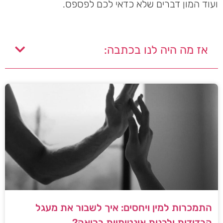
ועוד המון דברים שלא כדאי לכם לפספס.
אז מה היה לנו בכתבה:
התמכרות למין ויחסים: איך לשבור את מעגל
הבדידות ולבנות אינטימיות בריאה?