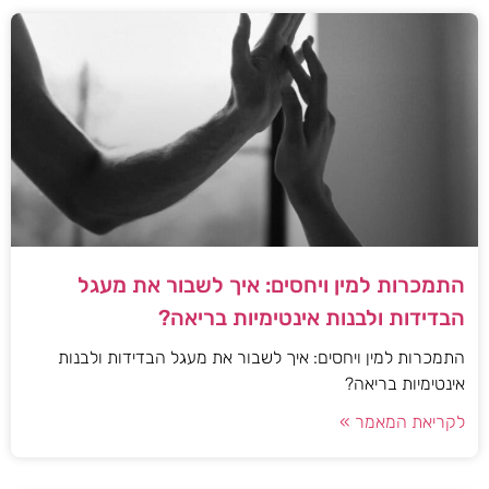
התמכרות למין ויחסים: איך לשבור את מעגל
הבדידות ולבנות אינטימיות בריאה?
התמכרות למין ויחסים: איך לשבור את מעגל הבדידות ולבנות
אינטימיות בריאה?
לקריאת המאמר »