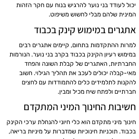
יכול לעודד בני נוער להרגיש בנוח עם חקר הזהות
המינית שלהם מבלי לחשוש משיפוט.
אתגרים במימוש קינק בכבוד
למרות ההתקדמות בתחום, קיימים אתגרים רבים
במימוש רעיון הקינק בכבוד בקרב בני נוער. הנורמות
החברתיות, האתגרים של קבלת השונה והפחד
מאי-קבלה יכולים לעכב את תהליך הגילוי. חשוב
להקנות לתלמידים כלים להתמודדות עם לחצים
חברתיים ולפתח שיח מכיל ומבין.
חשיבות החינוך המיני המתקדם
חינוך מיני מתקדם הוא כלי חיוני להנחלת ערכי הקינק
בכבוד. תוכניות חינוכיות שמדברות על מיניות בריאה,