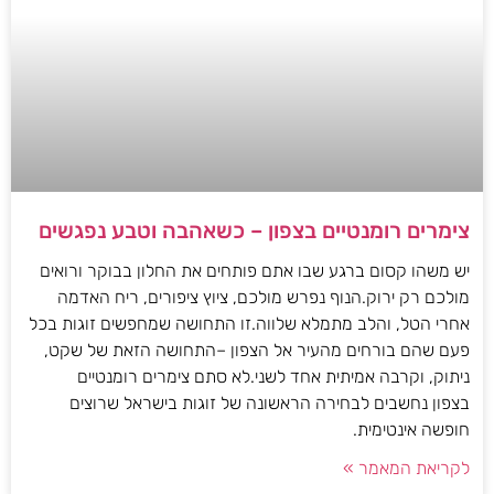
צימרים רומנטיים בצפון – כשאהבה וטבע נפגשים
יש משהו קסום ברגע שבו אתם פותחים את החלון בבוקר ורואים
מולכם רק ירוק.הנוף נפרש מולכם, ציוץ ציפורים, ריח האדמה
אחרי הטל, והלב מתמלא שלווה.זו התחושה שמחפשים זוגות בכל
פעם שהם בורחים מהעיר אל הצפון –התחושה הזאת של שקט,
ניתוק, וקרבה אמיתית אחד לשני.לא סתם צימרים רומנטיים
בצפון נחשבים לבחירה הראשונה של זוגות בישראל שרוצים
חופשה אינטימית.
לקריאת המאמר »