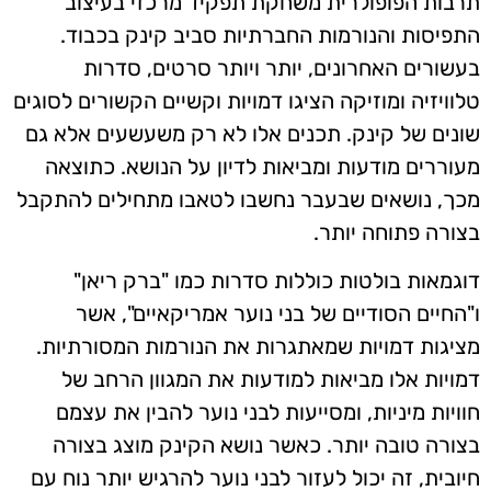
תרבות הפופולרית משחקת תפקיד מרכזי בעיצוב
התפיסות והנורמות החברתיות סביב קינק בכבוד.
בעשורים האחרונים, יותר ויותר סרטים, סדרות
טלוויזיה ומוזיקה הציגו דמויות וקשיים הקשורים לסוגים
שונים של קינק. תכנים אלו לא רק משעשעים אלא גם
מעוררים מודעות ומביאות לדיון על הנושא. כתוצאה
מכך, נושאים שבעבר נחשבו לטאבו מתחילים להתקבל
בצורה פתוחה יותר.
דוגמאות בולטות כוללות סדרות כמו "ברק ריאן"
ו"החיים הסודיים של בני נוער אמריקאיים", אשר
מציגות דמויות שמאתגרות את הנורמות המסורתיות.
דמויות אלו מביאות למודעות את המגוון הרחב של
חוויות מיניות, ומסייעות לבני נוער להבין את עצמם
בצורה טובה יותר. כאשר נושא הקינק מוצג בצורה
חיובית, זה יכול לעזור לבני נוער להרגיש יותר נוח עם