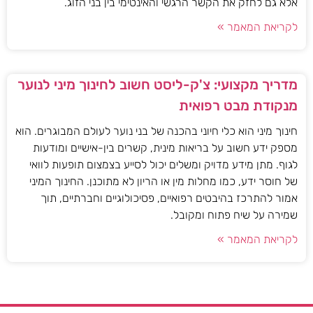
אלא גם לחזק את הקשר הרגשי והאינטימי בין בני הזוג.
לקריאת המאמר »
מדריך מקצועי: צ'ק-ליסט חשוב לחינוך מיני לנוער
מנקודת מבט רפואית
חינוך מיני הוא כלי חיוני בהכנה של בני נוער לעולם המבוגרים. הוא
מספק ידע חשוב על בריאות מינית, קשרים בין-אישיים ומודעות
לגוף. מתן מידע מדויק ומשלים יכול לסייע בצמצום תופעות לוואי
של חוסר ידע, כמו מחלות מין או הריון לא מתוכנן. החינוך המיני
אמור להתרכז בהיבטים רפואיים, פסיכולוגיים וחברתיים, תוך
שמירה על שיח פתוח ומקובל.
לקריאת המאמר »