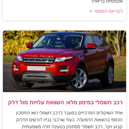
אינטימיות בריאה?
לקריאת המאמר »
רכב חשמלי במימון מלא: השוואת עלויות מול דלק
אחד השיקולים המרכזיים במעבר לרכב חשמלי הוא החיסכון
הכספי בהוצאות ההפעלה. בעוד שרכבי בנזין דורשים תדלוק
קבוע ויקר, רכב חשמלי מסתפק בטעינה זולה משמעותית.