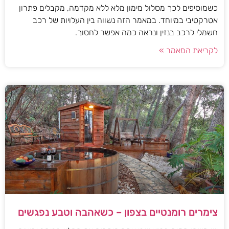
כשמוסיפים לכך מסלול מימון מלא ללא מקדמה, מקבלים פתרון
אטרקטיבי במיוחד. במאמר הזה נשווה בין העלויות של רכב
חשמלי לרכב בנזין ונראה כמה אפשר לחסוך.
לקריאת המאמר »
צימרים רומנטיים בצפון – כשאהבה וטבע נפגשים