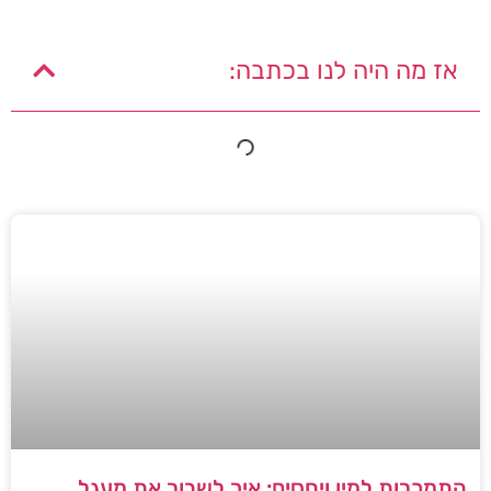
אז מה היה לנו בכתבה:
התמכרות למין ויחסים: איך לשבור את מעגל