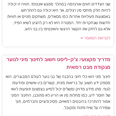
שני הצדדים חווים אורגזמה במהלך מפגש אינטימי. חוויה זו יכולה
להיות חלק מיחסי מין רגילים, אך היא יכולה גם להתרחש
באמצעות פעילויות אחרות כמו מסאז'ים, משחקים מיניים או חוויות
חדשות שנחקרות יחד. המטרה היא לא רק להגיע לשיא הפיזי,
אלא גם לחזק את הקשר הרגשי והאינטימי בין בני הזוג.
לקריאת המאמר »
מדריך מקצועי: צ'ק-ליסט חשוב לחינוך מיני לנוער
מנקודת מבט רפואית
חינוך מיני הוא כלי חיוני בהכנה של בני נוער לעולם המבוגרים. הוא
מספק ידע חשוב על בריאות מינית, קשרים בין-אישיים ומודעות
לגוף. מתן מידע מדויק ומשלים יכול לסייע בצמצום תופעות לוואי
של חוסר ידע, כמו מחלות מין או הריון לא מתוכנן. החינוך המיני
אמור להתרכז בהיבטים רפואיים, פסיכולוגיים וחברתיים, תוך
שמירה על שיח פתוח ומקובל.