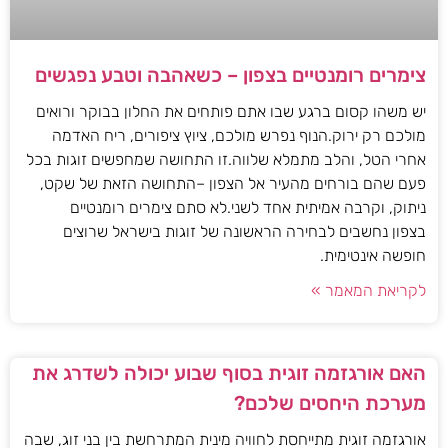
צימרים רומנטיים בצפון – כשאהבה וטבע נפגשים
יש משהו קסום ברגע שבו אתם פותחים את החלון בבוקר ורואים
מולכם רק ירוק.הנוף נפרש מולכם, ציוץ ציפורים, ריח האדמה
אחרי הטל, והלב מתמלא שלווה.זו התחושה שמחפשים זוגות בכל
פעם שהם בורחים מהעיר אל הצפון –התחושה הזאת של שקט,
ניתוק, וקרבה אמיתית אחד לשני.לא סתם צימרים רומנטיים
בצפון נחשבים לבחירה הראשונה של זוגות בישראל שרוצים
חופשה אינטימית.
לקריאת המאמר »
האם אורגזמה זוגית בסוף שבוע יכולה לשדרג את
מערכת היחסים שלכם?
אורגזמה זוגית מתייחסת לחוויה מינית המתרחשת בין בני זוג, שבה