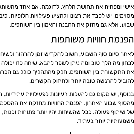
אישי ומפחית את תחושת הלחץ. לדוגמה, אם אחד מהשותפי
מסוימים, יש לכבד את רצונו ולהציע פעילויות חלופיות. כי
שבוע, אלא גם מחזק את ההבנה והאמון בין השותפים.
הפנמת חוויות משותפות
לאחר סיום סוף השבוע, חשוב להקדיש זמן להרהור ולשיחה 
לבחון מה הלך טוב ומה ניתן לשפר להבא. שיחה כזו יכול
את התקשורת בין השותפים. חלק מהתהליך כולל גם הכרת 
להוביל להרגשה טובה יותר ולחיזוק הקשרים.
בנוסף, יש מקום גם להעלות רעיונות לפעילויות עתידיות,
מהסוף שבוע האחרון. הפנמת החוויות מחזקת את ההסכמה 
של שיתוף פעולה. ככל שהשיחות יהיו יותר פתוחות וכנות, כך
משמעותיות יותר בעתיד.