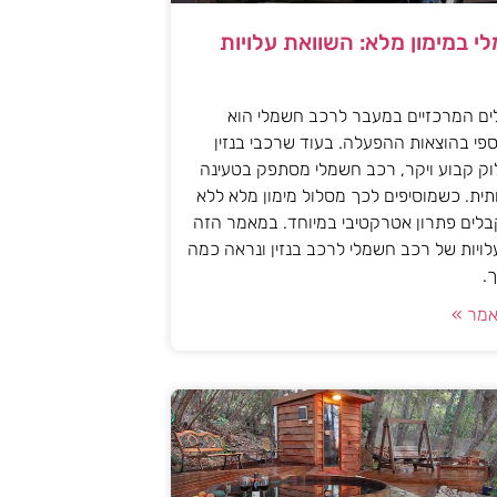
י במימון מלא: השוואת עלויות
ים המרכזיים במעבר לרכב חשמלי הוא
פי בהוצאות ההפעלה. בעוד שרכבי בנזין
וק קבוע ויקר, רכב חשמלי מסתפק בטעינה
ית. כשמוסיפים לכך מסלול מימון מלא ללא
לים פתרון אטרקטיבי במיוחד. במאמר הזה
עלויות של רכב חשמלי לרכב בנזין ונראה כמה
.
מר »