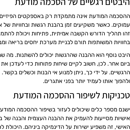
היבטים רגשיים של הסכמה מודעת
ההסכמה המודעת אינה מתמקדת רק באספקטים הפיזיים ש
עמוקים. כאשר משקיעים זמן בהבנת רגשות ובחוויות של א
זהו תהליך הדורש הקשבה אמיתית, פתיחות ויכולת להתמוד
בחוויות המשותפות תורם לבניית מערכת יחסים בריאה ומב
היבט נוסף הוא ההבנה שהרגשות יכולים להשתנות. מה שנרא
ביום אחר. לכן, חשוב לקיים שיחות פתוחות כדי לעדכן את 
הרגשיים. על ידי כך, ניתן למנוע אי הבנות וכשלים בקשר
ולהפוך אותו לעמיד יותר בפני אתגרים.
טכניקות לשיפור ההסכמה המודעת
ישנם מספר כלים שיכולים לעזור בשיפור ההסכמה המודעת.
אישיות מסייעות להעמיק את ההבנה העצמית והבנה של בן 
האישי, זה משפיע ישירות על הדינמיקה ביניהם. היכולת 