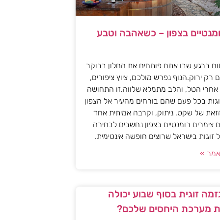
ומנטיים בצפון – כשאהבה וטבע
ם ברגע שבו אתם פותחים את החלון בבוקר
 רק ירוק.הנוף נפרש מולכם, ציוץ ציפורים,
אחרי הטל, והלב מתמלא שלווה.זו התחושה
גות בכל פעם שהם בורחים מהעיר אל הצפון
את של שקט, ניתוק, וקרבה אמיתית אחד
 צימרים רומנטיים בצפון נחשבים לבחירה
זוגות בישראל שרוצים חופשה אינטימית.
מר »
מה זוגית בסוף שבוע יכולה
 מערכת היחסים שלכם?