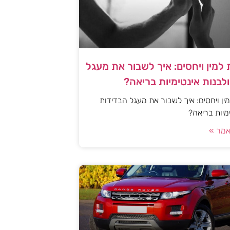
למין ויחסים: איך לשבור את מעגל
לבנות אינטימיות בריאה?
ן ויחסים: איך לשבור את מעגל הבדידות
ימיות בריאה?
מר »