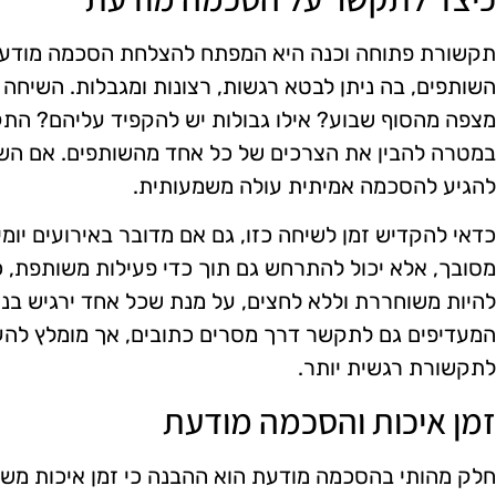
תקשורת פתוחה וכנה היא המפתח להצלחת הסכמה מודעת.
השותפים, בה ניתן לבטא רגשות, רצונות ומגבלות. השיחה 
מצפה מהסוף שבוע? אילו גבולות יש להקפיד עליהם? התקש
במטרה להבין את הצרכים של כל אחד מהשותפים. אם השי
להגיע להסכמה אמיתית עולה משמעותית.
כדאי להקדיש זמן לשיחה כזו, גם אם מדובר באירועים יומיו
מסובך, אלא יכול להתרחש גם תוך כדי פעילות משותפת, כ
להיות משוחררת וללא לחצים, על מנת שכל אחד ירגיש בנוח
המעדיפים גם לתקשר דרך מסרים כתובים, אך מומלץ להעדי
לתקשורת רגשית יותר.
זמן איכות והסכמה מודעת
חלק מהותי בהסכמה מודעת הוא ההבנה כי זמן איכות משו