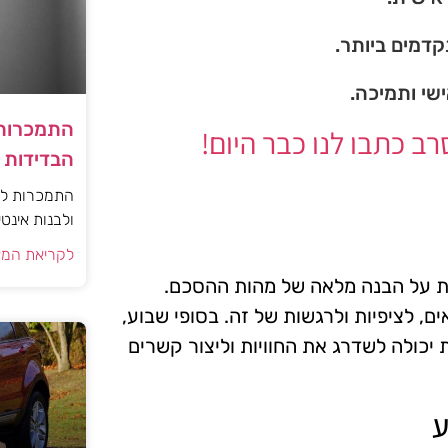
דמים ביותר.
ישי ותמיכה.
התמכרות 
 כתבו לנו כבר היום!
הבדידות ו
התמכרות למי
ולבנות אינט
לקריאת המא
 על הבנה מלאה של מהות ההסכם.
, לציפיות ולרגשות של זה. בסופי שבוע,
יכולה לשדרג את החוויות וליצור קשרים
ע