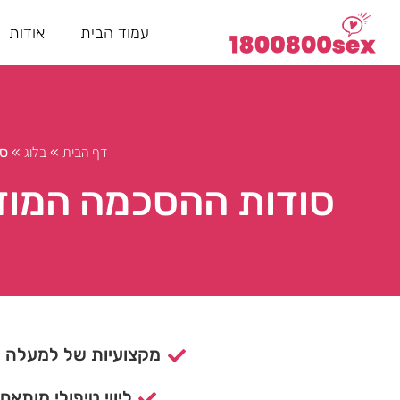
עמוד הבית
אודות
דף הבית
בלוג
»
»
סו
סודות ההסכמה המודע
מקצועיות של למעלה מ- 15 ש
ליווי טיפולי מותאם