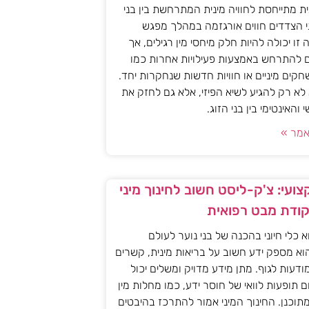
ית מתייחסת לחוויה מינית המתרחשת בין בני
י הצדדים חווים אורגזמה במהלך מפגש
יה זו יכולה להיות חלק מיחסי מין רגילים, אך
ם להתרחש באמצעות פעילויות אחרות כמו
חקים מיניים או חוויות חדשות שנחקרות יחד.
א רק להגיע לשיא הפיזי, אלא גם לחזק את
האינטימי בין בני הזוג.
מר »
ועי: צ'ק-ליסט חשוב לחינוך מיני
קודת מבט רפואית
וא כלי חיוני בהכנה של בני נוער לעולם
וא מספק ידע חשוב על בריאות מינית, קשרים
מודעות לגוף. מתן מידע מדויק ומשלים יכול
ם תופעות לוואי של חוסר ידע, כמו מחלות מין
 מתוכנן. החינוך המיני אמור להתרכז בהיבטים