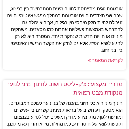
אורגזמה זוגית מתייחסת לחוויה מינית המתרחשת בין בני זוג,
שבה שני הצדדים חווים אורגזמה במהלך מפגש אינטימי. חוויה
זו יכולה להיות חלק מיחסי מין רגילים, אך היא יכולה גם
להתרחש באמצעות פעילויות אחרות כמו מסאז'ים, משחקים
מיניים או חוויות חדשות שנחקרות יחד. המטרה היא לא רק
להגיע לשיא הפיזי, אלא גם לחזק את הקשר הרגשי והאינטימי
בין בני הזוג.
לקריאת המאמר »
מדריך מקצועי: צ'ק-ליסט חשוב לחינוך מיני לנוער
מנקודת מבט רפואית
חינוך מיני הוא כלי חיוני בהכנה של בני נוער לעולם המבוגרים.
הוא מספק ידע חשוב על בריאות מינית, קשרים בין-אישיים
ומודעות לגוף. מתן מידע מדויק ומשלים יכול לסייע בצמצום
תופעות לוואי של חוסר ידע, כמו מחלות מין או הריון לא מתוכנן.