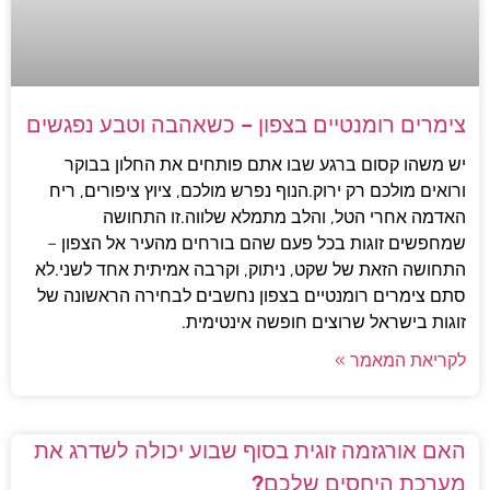
צימרים רומנטיים בצפון – כשאהבה וטבע נפגשים
יש משהו קסום ברגע שבו אתם פותחים את החלון בבוקר
ורואים מולכם רק ירוק.הנוף נפרש מולכם, ציוץ ציפורים, ריח
האדמה אחרי הטל, והלב מתמלא שלווה.זו התחושה
שמחפשים זוגות בכל פעם שהם בורחים מהעיר אל הצפון –
התחושה הזאת של שקט, ניתוק, וקרבה אמיתית אחד לשני.לא
סתם צימרים רומנטיים בצפון נחשבים לבחירה הראשונה של
זוגות בישראל שרוצים חופשה אינטימית.
לקריאת המאמר »
האם אורגזמה זוגית בסוף שבוע יכולה לשדרג את
מערכת היחסים שלכם?