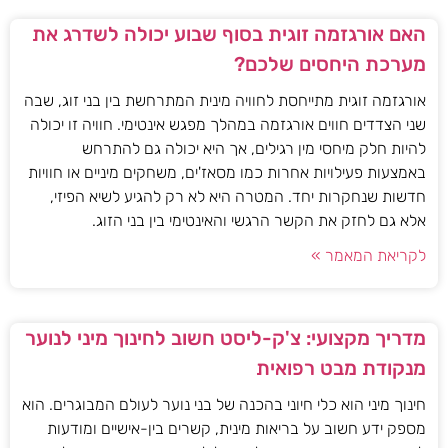
האם אורגזמה זוגית בסוף שבוע יכולה לשדרג את
מערכת היחסים שלכם?
אורגזמה זוגית מתייחסת לחוויה מינית המתרחשת בין בני זוג, שבה
שני הצדדים חווים אורגזמה במהלך מפגש אינטימי. חוויה זו יכולה
להיות חלק מיחסי מין רגילים, אך היא יכולה גם להתרחש
באמצעות פעילויות אחרות כמו מסאז'ים, משחקים מיניים או חוויות
חדשות שנחקרות יחד. המטרה היא לא רק להגיע לשיא הפיזי,
אלא גם לחזק את הקשר הרגשי והאינטימי בין בני הזוג.
לקריאת המאמר »
מדריך מקצועי: צ'ק-ליסט חשוב לחינוך מיני לנוער
מנקודת מבט רפואית
חינוך מיני הוא כלי חיוני בהכנה של בני נוער לעולם המבוגרים. הוא
מספק ידע חשוב על בריאות מינית, קשרים בין-אישיים ומודעות