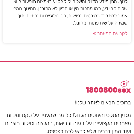
לגוף. מתן מידע מדויק ומשלים יכול לסייע בצמצום תופעות לוואי
של חוסר ידע, כמו מחלות מין או הריון לא מתוכנן. החינוך המיני
אמור להתרכז בהיבטים רפואיים, פסיכולוגיים וחברתיים, תוך
שמירה על שיח פתוח ומקובל.
לקריאת המאמר »
ברוכים הבאים לאתר שלנו!
מגזין הסקס והיחסים הגדול! כל מה שמעניין על סקס ומיניות,
מאמרים מקצועיים על זוגיות ובריאות, המלצות וסיקור מוצרים
ועוד המון דברים שלא כדאי לכם לפספס.