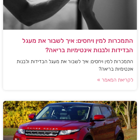
התמכרות למין ויחסים: איך לשבור את מעגל
הבדידות ולבנות אינטימיות בריאה?
התמכרות למין ויחסים: איך לשבור את מעגל הבדידות ולבנות
אינטימיות בריאה?
לקריאת המאמר »