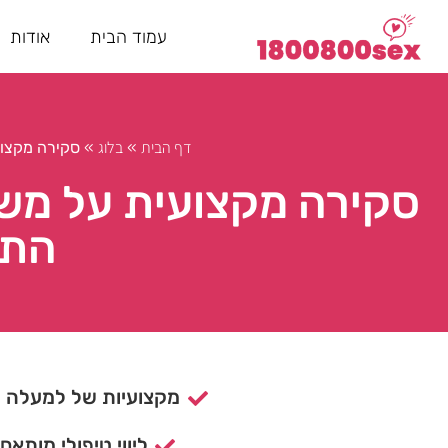
עמוד הבית
אודות
דף הבית
בלוג
»
»
סקירה מקצועי
סקירה מקצועית על משמ
התח
מקצועיות של למעלה מ- 15 ש
ליווי טיפולי מותאם