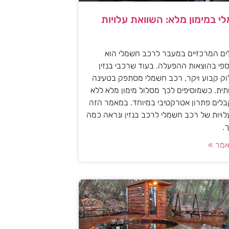
י במימון מלא: השוואת עלויות
ים המרכזיים במעבר לרכב חשמלי הוא
פי בהוצאות ההפעלה. בעוד שרכבי בנזין
וק קבוע ויקר, רכב חשמלי מסתפק בטעינה
ית. כשמוסיפים לכך מסלול מימון מלא ללא
לים פתרון אטרקטיבי במיוחד. במאמר הזה
עלויות של רכב חשמלי לרכב בנזין ונראה כמה
.
מר »