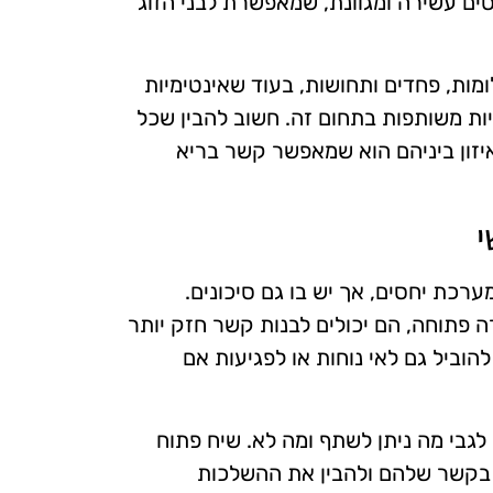
סים עשירה ומגוונת, שמאפשרת לבני הזוג
ומות, פחדים ותחושות, בעוד שאינטימיות
יות משותפות בתחום זה. חשוב להבין שכל
איזון ביניהם הוא שמאפשר קשר בריא
י
ערכת יחסים, אך יש בו גם סיכונים.
 פתוחה, הם יכולים לבנות קשר חזק יותר
הוביל גם לאי נוחות או לפגיעות אם
לגבי מה ניתן לשתף ומה לא. שיח פתוח
תר בקשר שלהם ולהבין את ההשלכות