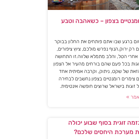
ומנטיים בצפון – כשאהבה וטבע
ם ברגע שבו אתם פותחים את החלון בבוקר
 רק ירוק.הנוף נפרש מולכם, ציוץ ציפורים,
אחרי הטל, והלב מתמלא שלווה.זו התחושה
גות בכל פעם שהם בורחים מהעיר אל הצפון
את של שקט, ניתוק, וקרבה אמיתית אחד
 צימרים רומנטיים בצפון נחשבים לבחירה
זוגות בישראל שרוצים חופשה אינטימית.
מר »
מה זוגית בסוף שבוע יכולה
 מערכת היחסים שלכם?