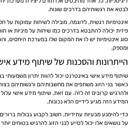
דיגיטליות. כל אחד מהיבטים אלו תורם ליצירת מערכת יח
לבטא את רגשותיהם בדרכים שונות.
אינטימיות רגשית, לדוגמה, מובילה לשיחות עמוקות על חל
פיזית יכולה להתבטא בדרכים כמו שיחות על מיניות או חוו
סוג אינטימיות יש לו את המקום שלו במערכת היחסים, וה
ומספק.
הייתרונות והסכנות של שיתוף מידע איש
שיתוף מידע אישי באינטרנט יכול להוות יתרון משמעותי במ
כאשר בני הזוג משתפים את מחשבותיהם ורגשותיהם בצורה
ולהרגיש קרובים זה לזה. עם זאת, שיתוף מידע אישי עלול ל
המידע הזה מגיע לידיים הלא נכונות.
כדי להימנע מבעיות עתידיות, חשוב לקבוע גבולות ברורים 
על נושאים אלו יכול לסייע לבני הזוג להרגיש בטוחים יו