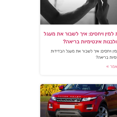
למין ויחסים: איך לשבור את מעגל
לבנות אינטימיות בריאה?
ן ויחסים: איך לשבור את מעגל הבדידות
ימיות בריאה?
מר »