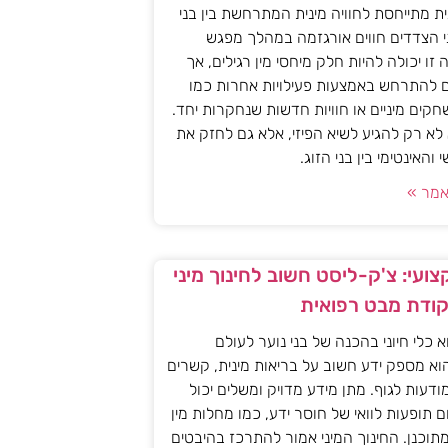
ית מתייחסת לחוויה מינית המתרחשת בין בני
י הצדדים חווים אורגזמה במהלך מפגש
יה זו יכולה להיות חלק מיחסי מין רגילים, אך
ם להתרחש באמצעות פעילויות אחרות כמו
חקים מיניים או חוויות חדשות שנחקרות יחד.
א רק להגיע לשיא הפיזי, אלא גם לחזק את
האינטימי בין בני הזוג.
מר »
ועי: צ'ק-ליסט חשוב לחינוך מיני
קודת מבט רפואית
וא כלי חיוני בהכנה של בני נוער לעולם
וא מספק ידע חשוב על בריאות מינית, קשרים
מודעות לגוף. מתן מידע מדויק ומשלים יכול
ם תופעות לוואי של חוסר ידע, כמו מחלות מין
 מתוכנן. החינוך המיני אמור להתרכז בהיבטים