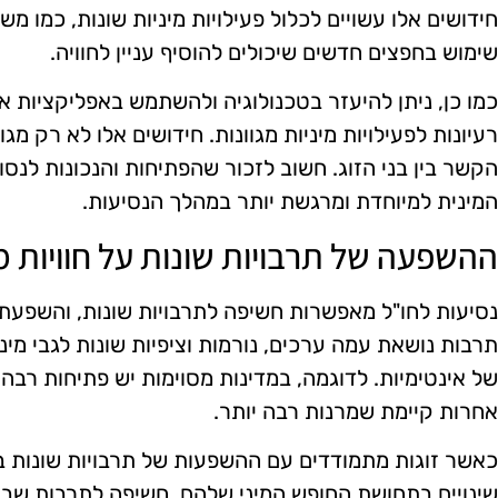
חידושים אלו עשויים לכלול פעילויות מיניות שונות, כמו מ
שימוש בחפצים חדשים שיכולים להוסיף עניין לחוויה.
כמו כן, ניתן להיעזר בטכנולוגיה ולהשתמש באפליקציות א
רעיונות לפעילויות מיניות מגוונות. חידושים אלו לא רק מג
הקשר בין בני הזוג. חשוב לזכור שהפתיחות והנכונות לנסו
המינית למיוחדת ומרגשת יותר במהלך הנסיעות.
ההשפעה של תרבויות שונות על חוויות מי
נסיעות לחו"ל מאפשרות חשיפה לתרבויות שונות, והשפעתן 
תרבות נושאת עמה ערכים, נורמות וציפיות שונות לגבי מינ
של אינטימיות. לדוגמה, במדינות מסוימות יש פתיחות רבה 
אחרות קיימת שמרנות רבה יותר.
כאשר זוגות מתמודדים עם ההשפעות של תרבויות שונות ב
שינויים בתחושת החופש המיני שלהם. חשיפה לתרבות שבה