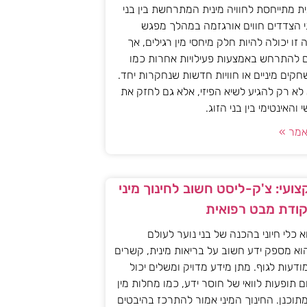
ית מתייחסת לחוויה מינית המתרחשת בין בני
י הצדדים חווים אורגזמה במהלך מפגש
יה זו יכולה להיות חלק מיחסי מין רגילים, אך
ם להתרחש באמצעות פעילויות אחרות כמו
חקים מיניים או חוויות חדשות שנחקרות יחד.
א רק להגיע לשיא הפיזי, אלא גם לחזק את
האינטימי בין בני הזוג.
מר »
ועי: צ'ק-ליסט חשוב לחינוך מיני
קודת מבט רפואית
וא כלי חיוני בהכנה של בני נוער לעולם
וא מספק ידע חשוב על בריאות מינית, קשרים
מודעות לגוף. מתן מידע מדויק ומשלים יכול
ם תופעות לוואי של חוסר ידע, כמו מחלות מין
 מתוכנן. החינוך המיני אמור להתרכז בהיבטים