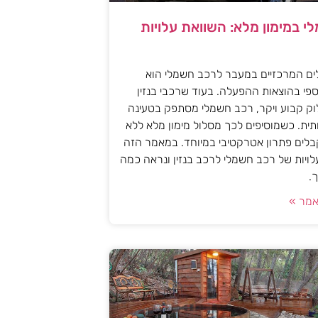
י במימון מלא: השוואת עלויות
ים המרכזיים במעבר לרכב חשמלי הוא
פי בהוצאות ההפעלה. בעוד שרכבי בנזין
וק קבוע ויקר, רכב חשמלי מסתפק בטעינה
ית. כשמוסיפים לכך מסלול מימון מלא ללא
לים פתרון אטרקטיבי במיוחד. במאמר הזה
עלויות של רכב חשמלי לרכב בנזין ונראה כמה
.
מר »