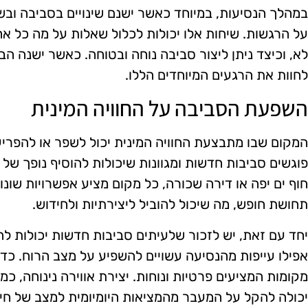
במהלך הנסיעות, במיוחד כאשר ישנם שינויים בסביבה ובש
על הרגשות. שיחות אלו יכולות לכלול שאלות על מה כל אח
לא, וכיצד ניתן ליצור סביבה נוחה ובטוחה. כאשר ישנה הב
לחוות את הרגעים המיוחדים הללו.
השפעת הסביבה על החוויה המינית
המקום שבו מתבצעת החוויה המינית יכול לשפר או להפריע 
פוגשים סביבות חדשות ומגוונות שיכולות להוסיף נופך של 
חוף ים יפה או דירה שכורה, כל מקום מציע אפשרויות שונות
תחושת חופש, מה שיכול להוביל ליצירתיות ולחידוש.
יחד עם זאת, יש לזכור שלעיתים סביבות חדשות יכולות לה
אפילו עייפות מהנסיעה עשויים להשפיע על מצב הרוח. כד
מקומות המציעים פרטיות ונוחות. יצירת אווירה נינוחה, כ
יכולה להקל על המעבר מהמציאות היומיומית למצב של חיבו