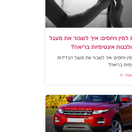
למין ויחסים: איך לשבור את מעגל
לבנות אינטימיות בריאה?
ן ויחסים: איך לשבור את מעגל הבדידות
ימיות בריאה?
מר »