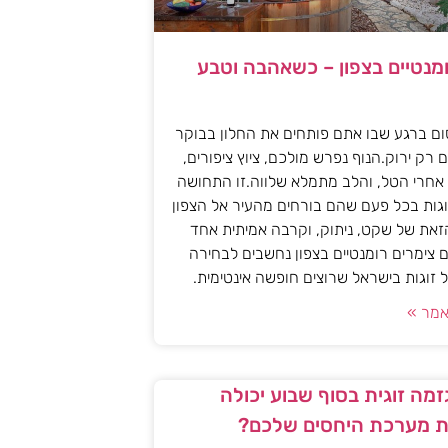
ומנטיים בצפון – כשאהבה וטבע
ם ברגע שבו אתם פותחים את החלון בבוקר
 רק ירוק.הנוף נפרש מולכם, ציוץ ציפורים,
אחרי הטל, והלב מתמלא שלווה.זו התחושה
גות בכל פעם שהם בורחים מהעיר אל הצפון
את של שקט, ניתוק, וקרבה אמיתית אחד
 צימרים רומנטיים בצפון נחשבים לבחירה
זוגות בישראל שרוצים חופשה אינטימית.
מר »
מה זוגית בסוף שבוע יכולה
 מערכת היחסים שלכם?