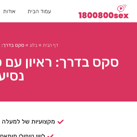
עמוד הבית
אודות
דף הבית
בלוג
»
»
סקס בדרך: רא
סקס בדרך: ראיון עם ס
נסיע
מקצועיות של למעלה מ- 15 ש
ליווי טיפולי מותאם