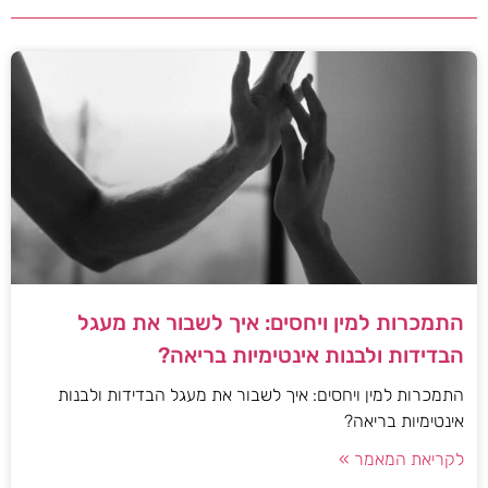
התמכרות למין ויחסים: איך לשבור את מעגל
הבדידות ולבנות אינטימיות בריאה?
התמכרות למין ויחסים: איך לשבור את מעגל הבדידות ולבנות
אינטימיות בריאה?
לקריאת המאמר »