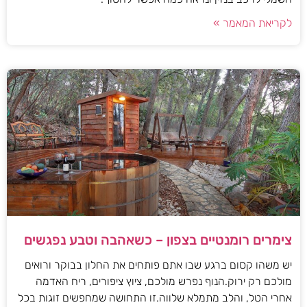
לקריאת המאמר »
צימרים רומנטיים בצפון – כשאהבה וטבע נפגשים
יש משהו קסום ברגע שבו אתם פותחים את החלון בבוקר ורואים
מולכם רק ירוק.הנוף נפרש מולכם, ציוץ ציפורים, ריח האדמה
אחרי הטל, והלב מתמלא שלווה.זו התחושה שמחפשים זוגות בכל