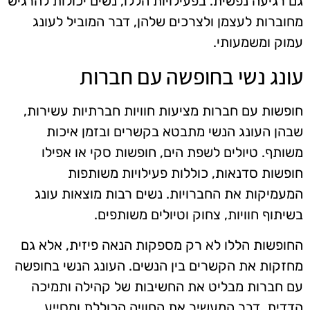
גם רגיעה נפשית. בפעילויות הללו, נשים יכולות להרגיש
מחוברות לעצמן ולצרכים שלהן, דבר המוביל לעונג
עמוק ומשמעותי.
עונג נשי בחופשה עם חברות
חופשות עם חברות מציעות חוויות חברתיות עשירות,
שבהן העונג הנשי מתבטא בקשרים ובזמן איכות
משותף. טיולים לשפת הים, חופשות סקי או אפילו
חופשות סדנאות, כוללות פעילויות משותפות
המעמיקות את החברויות. נשים רבות מוצאות עונג
בשיתוף חוויות, צחוק וטיולים משותפים.
החופשות הללו לא רק מספקות הנאה פיזית, אלא גם
מחזקות את הקשרים בין הנשים. העונג הנשי בחופשה
עם חברות מבליט את החשיבות של קהילה ותמיכה
הדדית, דבר המעשיר את החוויה הכוללת ומסייע