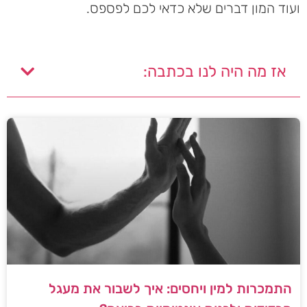
ועוד המון דברים שלא כדאי לכם לפספס.
אז מה היה לנו בכתבה:
התמכרות למין ויחסים: איך לשבור את מעגל