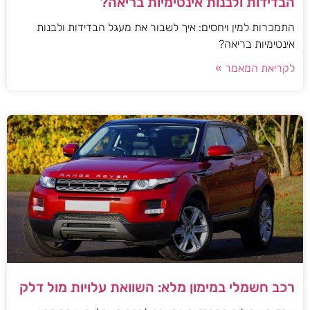
הבדידות ולבנות אינטימיות בריאה?
התמכרות למין ויחסים: איך לשבור את מעגל הבדידות ולבנות
אינטימיות בריאה?
לקריאת המאמר »
רכב חשמלי במימון מלא: השוואת עלויות מול דלק