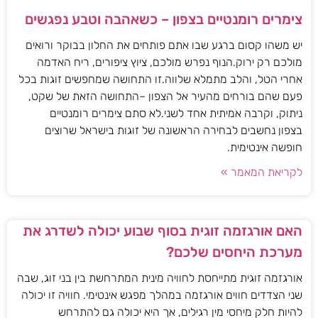
צימרים רומנטיים בצפון – כשאהבה וטבע נפגשים
יש משהו קסום ברגע שבו אתם פותחים את החלון בבוקר ורואים
מולכם רק ירוק.הנוף נפרש מולכם, ציוץ ציפורים, ריח האדמה
אחרי הטל, והלב מתמלא שלווה.זו התחושה שמחפשים זוגות בכל
פעם שהם בורחים מהעיר אל הצפון –התחושה הזאת של שקט,
ניתוק, וקרבה אמיתית אחד לשני.לא סתם צימרים רומנטיים
בצפון נחשבים לבחירה הראשונה של זוגות בישראל שרוצים
חופשה אינטימית.
לקריאת המאמר »
האם אורגזמה זוגית בסוף שבוע יכולה לשדרג את
מערכת היחסים שלכם?
אורגזמה זוגית מתייחסת לחוויה מינית המתרחשת בין בני זוג, שבה
שני הצדדים חווים אורגזמה במהלך מפגש אינטימי. חוויה זו יכולה
להיות חלק מיחסי מין רגילים, אך היא יכולה גם להתרחש