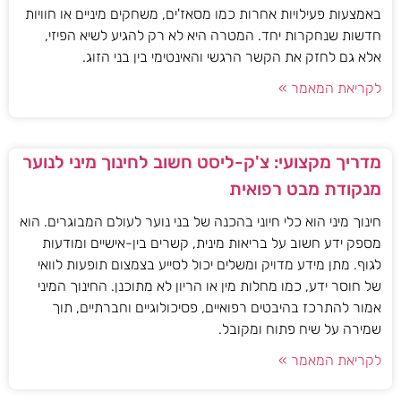
באמצעות פעילויות אחרות כמו מסאז'ים, משחקים מיניים או חוויות
חדשות שנחקרות יחד. המטרה היא לא רק להגיע לשיא הפיזי,
אלא גם לחזק את הקשר הרגשי והאינטימי בין בני הזוג.
לקריאת המאמר »
מדריך מקצועי: צ'ק-ליסט חשוב לחינוך מיני לנוער
מנקודת מבט רפואית
חינוך מיני הוא כלי חיוני בהכנה של בני נוער לעולם המבוגרים. הוא
מספק ידע חשוב על בריאות מינית, קשרים בין-אישיים ומודעות
לגוף. מתן מידע מדויק ומשלים יכול לסייע בצמצום תופעות לוואי
של חוסר ידע, כמו מחלות מין או הריון לא מתוכנן. החינוך המיני
אמור להתרכז בהיבטים רפואיים, פסיכולוגיים וחברתיים, תוך
שמירה על שיח פתוח ומקובל.
לקריאת המאמר »