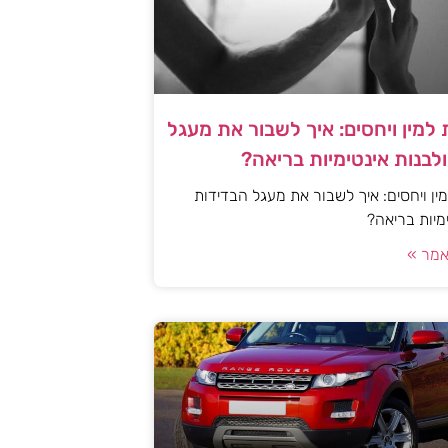
למין ויחסים: איך לשבור את מעגל
לבנות אינטימיות בריאה?
ן ויחסים: איך לשבור את מעגל הבדידות
ימיות בריאה?
מר »