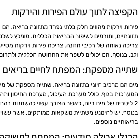
הקפיצה לתוך עולם הפירות והירקות
פירות וירקות מהווים חלק בלתי נפרד מתזונה בריאה. הם עש
תזונתיים, ותורמים לשיפור הבריאות הכללית. מומלץ לשלב 
צריכה נאותה של רכיבי תזונה. צריכת פירות וירקות מסיי
ולב. בנוסף, הם יכולים לשפר את התחושה הכללית ולתרום 
שתייה מספקת: המפתח לחיים בריאים
מים הם מרכיב חיוני בתזונה בריאה. שתייה מספקת של מי
המערכות בגוף, כולל מערכת העיכול, מערכת החיסון ותהל
2 ליטרים של מים ביום, כאשר הצורך עשוי להשתנות בהתאם
בנוסף, יש להימנע משתיית משקאות ממותקים, אשר עשויים
בריאותיים נוספים.
הרגלי אכילה מודעים: המפתח לתשוק