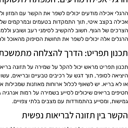
הרגלי אכילה מודעים יכולים לשפר את הקשר עם המזון ו
אכילה בקצב איטי, תוך התמקדות בטעמים ובמרקמים של המ
הצרכים של הגוף. חשוב להקשיב לסימני רעב ושובע וללמוד 
הרגלים אלה יכולים לשפר את תחושת הסיפוק מהאוכל ולה
תכנון תפריט: הדרך להצלחה מתמשכת
תכנון תפריט מראש יכול להקל על שמירה על תזונה בריאה
היציאה לסופר, תוך דגש על רכיבים טבעיים ובריאים, עשוי
או לא בריא. יש לשאוף לכלול ארוחות מאוזנות שמכילות את
חטיפים בריאים שיכולים לסייע בשמירה על רמות אנרגיה 
גמישות, ומסייע בהתמודדות עם מצבים בלתי צפויים.
הקשר בין תזונה לבריאות נפשית