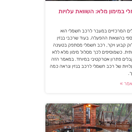
י במימון מלא: השוואת עלויות
ים המרכזיים במעבר לרכב חשמלי הוא
פי בהוצאות ההפעלה. בעוד שרכבי בנזין
וק קבוע ויקר, רכב חשמלי מסתפק בטעינה
ית. כשמוסיפים לכך מסלול מימון מלא ללא
לים פתרון אטרקטיבי במיוחד. במאמר הזה
עלויות של רכב חשמלי לרכב בנזין ונראה כמה
.
מר »