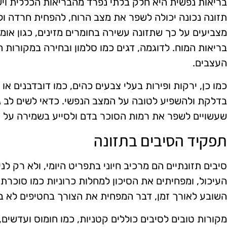
בריאות נפשית היא חלק בלתי נפרד מהבריאות הכללית ויש
תזונה נכונה יכולה לשפר את מצב הרוח, להפחית חרדה ול
בריאות המוח. לדוגמה, דגים כמו סלמון ובחירה במקורות ח
העצבים.
כמו כן, ירקות ופירות בעלי צבעים כהים, כמו דובדבנים או 
בדלקת ולהשפיע לטובה על המצב הנפשי. כדאי לשים לב גם
שעשויים לשפר את רמות הסוכר בדם ולסייע בשמירה על רמ
תפקיד הסיבים בתזונה
סיבים תזונתיים הם מרכיב חיוני בתפריט היומי, ולא רק ל
השובע לאורך זמן, דבר המפחית את הצורך בחטיפים לא בר
מקורות טובים לסיבים כוללים קטניות, כמו חומוס ועדשים,