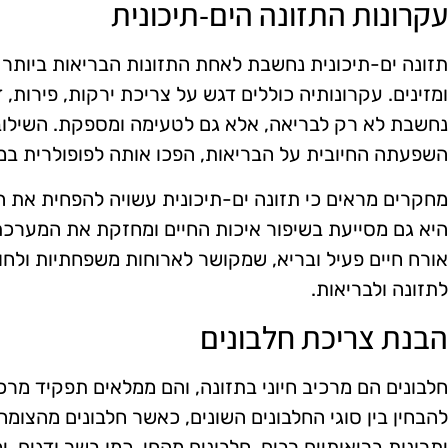
עקרונות התזונה הים-תיכונית
תזונה ים-תיכונית נחשבת לאחת התזונות הבריאות ביותר 
ומזינים. עקרונותיה כוללים דגש על צריכת ירקות, פירות, דג
נחשבת לא רק לבריאה, אלא גם לטעימה ומספקת. השילוב 
השפעתה החיובית על הבריאות, הפכו אותה לפופולרית במ
מחקרים מראים כי תזונה ים-תיכונית עשויה להפחית את הס
היא גם מסייעת בשיפור איכות החיים ומחזקת את המערכת 
אורח חיים פעיל ובריא, שמקושר לארוחות משפחתיות ולחו
לתזונה ולבריאות.
הבנת צריכת חלבונים
חלבונים הם מרכיב חיוני בתזונה, והם ממלאים תפקיד מרכ
להבחין בין סוגי החלבונים השונים, כאשר חלבונים מהצומח, 
יתרונות בריאותיים רבים. חלבונים מהחי, כמו בשר ודגים, יכ