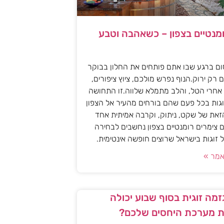
ומנטיים בצפון – כשאהבה וטבע
ם ברגע שבו אתם פותחים את החלון בבוקר
 רק ירוק.הנוף נפרש מולכם, ציוץ ציפורים,
אחרי הטל, והלב מתמלא שלווה.זו התחושה
גות בכל פעם שהם בורחים מהעיר אל הצפון
את של שקט, ניתוק, וקרבה אמיתית אחד
 צימרים רומנטיים בצפון נחשבים לבחירה
זוגות בישראל שרוצים חופשה אינטימית.
מר »
מה זוגית בסוף שבוע יכולה
 מערכת היחסים שלכם?