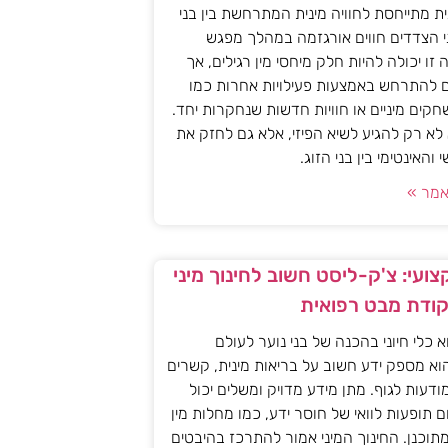
ית מתייחסת לחוויה מינית המתרחשת בין בני
י הצדדים חווים אורגזמה במהלך מפגש
יה זו יכולה להיות חלק מיחסי מין רגילים, אך
ם להתרחש באמצעות פעילויות אחרות כמו
חקים מיניים או חוויות חדשות שנחקרות יחד.
א רק להגיע לשיא הפיזי, אלא גם לחזק את
האינטימי בין בני הזוג.
מר »
ועי: צ'ק-ליסט חשוב לחינוך מיני
קודת מבט רפואית
וא כלי חיוני בהכנה של בני נוער לעולם
וא מספק ידע חשוב על בריאות מינית, קשרים
מודעות לגוף. מתן מידע מדויק ומשלים יכול
ם תופעות לוואי של חוסר ידע, כמו מחלות מין
 מתוכנן. החינוך המיני אמור להתרכז בהיבטים