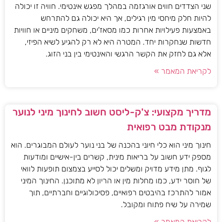
שני הצדדים חווים אורגזמה במהלך מפגש אינטימי. חוויה זו יכולה
להיות חלק מיחסי מין רגילים, אך היא יכולה גם להתרחש
באמצעות פעילויות אחרות כמו מסאז'ים, משחקים מיניים או חוויות
חדשות שנחקרות יחד. המטרה היא לא רק להגיע לשיא הפיזי,
אלא גם לחזק את הקשר הרגשי והאינטימי בין בני הזוג.
לקריאת המאמר »
מדריך מקצועי: צ'ק-ליסט חשוב לחינוך מיני לנוער
מנקודת מבט רפואית
חינוך מיני הוא כלי חיוני בהכנה של בני נוער לעולם המבוגרים. הוא
מספק ידע חשוב על בריאות מינית, קשרים בין-אישיים ומודעות
לגוף. מתן מידע מדויק ומשלים יכול לסייע בצמצום תופעות לוואי
של חוסר ידע, כמו מחלות מין או הריון לא מתוכנן. החינוך המיני
אמור להתרכז בהיבטים רפואיים, פסיכולוגיים וחברתיים, תוך
שמירה על שיח פתוח ומקובל.
לקריאת המאמר »