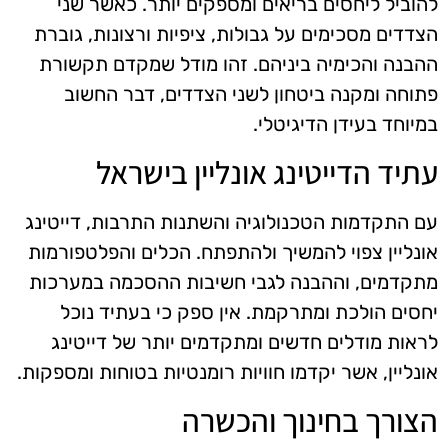
להוביל ליחסים בריאים ומספקים יותר. כאשר שני
הצדדים מסכימים על גבולות, ציפיות ורצונות, גוברת
ההבנה והכימיה ביניהם. זהו מודל שמקדם תקשורת
פתוחה ומקנה ביטחון לשני הצדדים, דבר החשוב
במיוחד בעידן הדיגיטלי.
עתיד הדייטינג אונליין בישראל
עם התקדמות הטכנולוגיה והשתנות התרבות, דייטינג
אונליין צפוי להמשיך ולהתפתח. הכלים והפלטפורמות
מתקדמים, וההבנה לגבי חשיבות ההסכמה במערכות
יחסים הולכת ומתרקמת. אין ספק כי בעתיד נוכל
לראות מודלים חדשים ומתקדמים יותר של דייטינג
אונליין, אשר יקדמו חוויות רומנטיות בטוחות ומספקות.
הצורך בחינוך והכשרה