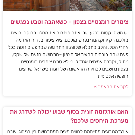
צימרים רומנטיים בצפון – כשאהבה וטבע נפגשים
יש משהו קסום ברגע שבו אתם פותחים את החלון בבוקר ורואים
מולכם רק ירוק.הנוף נפרש מולכם, ציוץ ציפורים, ריח האדמה
אחרי הטל, והלב מתמלא שלווה.זו התחושה שמחפשים זוגות בכל
פעם שהם בורחים מהעיר אל הצפון –התחושה הזאת של שקט,
ניתוק, וקרבה אמיתית אחד לשני.לא סתם צימרים רומנטיים
בצפון נחשבים לבחירה הראשונה של זוגות בישראל שרוצים
חופשה אינטימית.
לקריאת המאמר »
האם אורגזמה זוגית בסוף שבוע יכולה לשדרג את
מערכת היחסים שלכם?
אורגזמה זוגית מתייחסת לחוויה מינית המתרחשת בין בני זוג, שבה