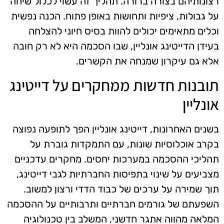
רצונותיהם בצורה ברורה. תהליך זה עשוי לכלול שיחה
על גבולות, ציפיות ותחושות באופן פתוח. הכנה נפשית
וכלים מתאימים יכולים להוות בסיס חיוני להצלחה
בעידן הדייטינג אונליין, שבו הסכמה היא לא רק חובה
אלא גם עיקרון שמנחה את הקשרים.
תובנות חדשות ממחקרים על דייטינג
אונליין
בשנים האחרונות, דייטינג אונליין הפך לתופעה נפוצה
בקרב אוכלוסיות שונות, עם התמקדות גוברת על
תהליכי ההסכמה במערכות יחסים. מחקרים עדכניים
מצביעים על שינוי בתפיסות החברתיות לגבי דייטינג,
תוך שמירה על ערכים של כבוד הדדי ורצון למשוב.
השפעתם של גורמים חברתיים ותרבותיים על ההסכמה
המלאה מהווה אתגר חדשני, המשלב בין טכנולוגיה