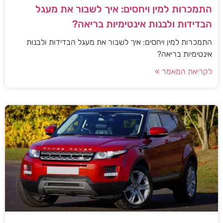
התמכרות למין ויחסים: איך לשבור את מעגל
הבדידות ולבנות אינטימיות בריאה?
התמכרות למין ויחסים: איך לשבור את מעגל הבדידות ולבנות
אינטימיות בריאה?
לקריאת המאמר »