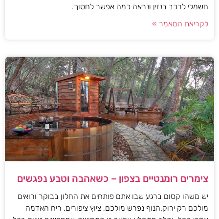
חשמלי לרכב בנזין ונראה כמה אפשר לחסוך.
לקריאת המאמר »
צימרים רומנטיים בצפון – כשאהבה וטבע נפגשים
יש משהו קסום ברגע שבו אתם פותחים את החלון בבוקר ורואים
מולכם רק ירוק.הנוף נפרש מולכם, ציוץ ציפורים, ריח האדמה