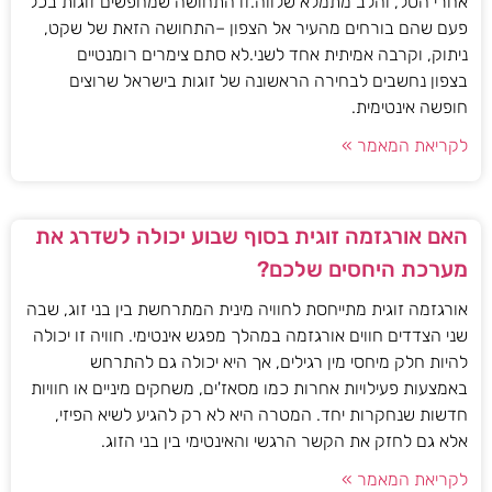
אחרי הטל, והלב מתמלא שלווה.זו התחושה שמחפשים זוגות בכל
פעם שהם בורחים מהעיר אל הצפון –התחושה הזאת של שקט,
ניתוק, וקרבה אמיתית אחד לשני.לא סתם צימרים רומנטיים
בצפון נחשבים לבחירה הראשונה של זוגות בישראל שרוצים
חופשה אינטימית.
לקריאת המאמר »
האם אורגזמה זוגית בסוף שבוע יכולה לשדרג את
מערכת היחסים שלכם?
אורגזמה זוגית מתייחסת לחוויה מינית המתרחשת בין בני זוג, שבה
שני הצדדים חווים אורגזמה במהלך מפגש אינטימי. חוויה זו יכולה
להיות חלק מיחסי מין רגילים, אך היא יכולה גם להתרחש
באמצעות פעילויות אחרות כמו מסאז'ים, משחקים מיניים או חוויות
חדשות שנחקרות יחד. המטרה היא לא רק להגיע לשיא הפיזי,
אלא גם לחזק את הקשר הרגשי והאינטימי בין בני הזוג.
לקריאת המאמר »