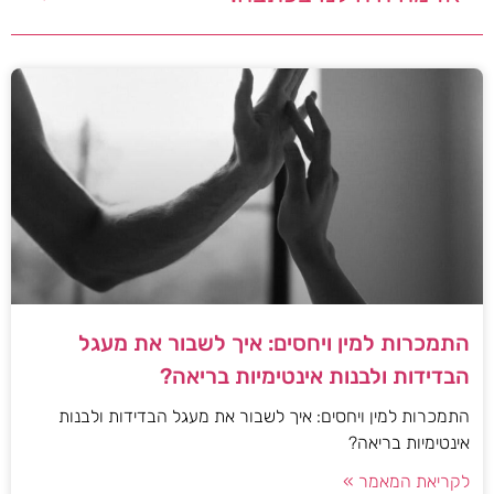
התמכרות למין ויחסים: איך לשבור את מעגל
הבדידות ולבנות אינטימיות בריאה?
התמכרות למין ויחסים: איך לשבור את מעגל הבדידות ולבנות
אינטימיות בריאה?
לקריאת המאמר »