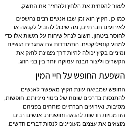
לעזור להפחית את הלחץ ולהחזיר את החשק.
כמו כן, הקיץ הוא זמן שבו אנשים רבים נחשפים
לאירועים חברתיים, מה שיכול להוביל לקנאה או
לחוסר ביטחון. חשוב לנהל שיחות על רגשות אלו כדי
למנוע קונפליקטים. התמודדות עם אתגרים רגשיים
ומיניים בקיץ יכולה להיות דרך מצוינת לחזק את
הקשרים וליצור הבנה עמוקה יותר בין בני הזוג.
השפעת החופש על חיי המין
החופש שמביאה עונת הקיץ מאפשר לאנשים
להתנסות בדרכים שונות של ביטוי מיניותם. חופשות,
מסיבות, ואירועים חברתיים פותחים בפניהם
הזדמנויות חדשות להנאה וחושניות. אנשים רבים
מוצאים את עצמם מעוניינים לנסות דברים חדשים,