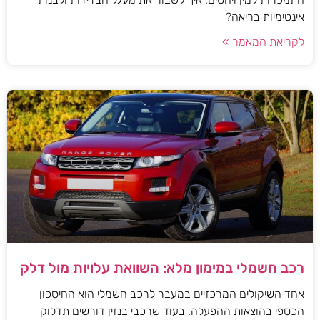
אינטימיות בריאה?
לקריאת המאמר »
רכב חשמלי במימון מלא: השוואת עלויות מול דלק
אחד השיקולים המרכזיים במעבר לרכב חשמלי הוא החיסכון
הכספי בהוצאות ההפעלה. בעוד שרכבי בנזין דורשים תדלוק