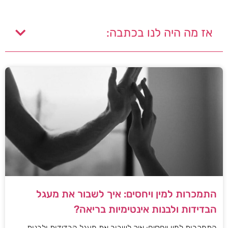
אז מה היה לנו בכתבה:
התמכרות למין ויחסים: איך לשבור את מעגל
הבדידות ולבנות אינטימיות בריאה?
התמכרות למין ויחסים: איך לשבור את מעגל הבדידות ולבנות