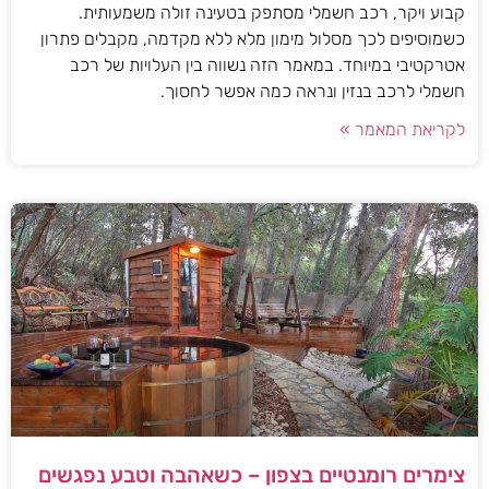
קבוע ויקר, רכב חשמלי מסתפק בטעינה זולה משמעותית.
כשמוסיפים לכך מסלול מימון מלא ללא מקדמה, מקבלים פתרון
אטרקטיבי במיוחד. במאמר הזה נשווה בין העלויות של רכב
חשמלי לרכב בנזין ונראה כמה אפשר לחסוך.
לקריאת המאמר »
צימרים רומנטיים בצפון – כשאהבה וטבע נפגשים