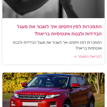
התמכרות למין ויחסים: איך לשבור את מעגל
הבדידות ולבנות אינטימיות בריאה?
התמכרות למין ויחסים: איך לשבור את מעגל הבדידות ולבנות
אינטימיות בריאה?
לקריאת המאמר »