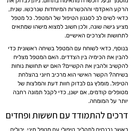
מוסמך ובעל הכשרה מתאימה בתחום. ניתן לבדוק את
הרקע האקדמי וההכשרות המיוחדות שנרכשו. שנית,
כדאי לשים לב לסגנון הטיפול של המטפל. כל מטפל
מציע גישה שונה, ולכן חשוב למצוא מישהו שמתאים
לתחושות ולצרכים האישיים.
בנוסף, כדאי לשוחח עם המטפל בשיחה ראשונית כדי
להבין את הכימיה בין הצדדים. האם המטפל מצליח
להקשיב ולהבין את הקשיים? האם יש תחושת נוחות
בשיחה? הקשר האישי הוא מרכיב חיוני בהצלחת
הטיפול. מומלץ גם לבדוק חוות דעת והמלצות של
מטופלים קודמים, אם ישנן, כדי לקבל תמונה רחבה
יותר על המומחה.
דרכים להתמודד עם חששות ופחדים
כאשר נכנסים לתהליך טיפולי עם מטפל מיני, יכולים