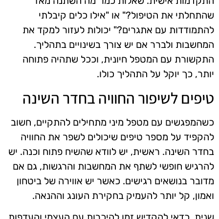
התקדמות אישית. שאלות כמו "מה השתנה מאז
שהתחלתי את הטיפול?" או "אילו כלים קיבלתי
להתמודדות עם אתגרים?" יכולות לעזור למקד את
המחשבות ולברר אם יש צורך בשינויים בתהליך.
התקשורת עם המטפל חיונית, וככל שתהיה פתוחה
יותר, כך יוקל על התהליך כולו.
טיפים לשיפור החוויה בחדר השינה
כשהמפגשים עם מטפל מיני מתחילים להתקיים, חשוב
להקפיד על מספר טיפים שיכולים לשפר את החוויה
בחדר השינה. ראשית, יש לוודא שהשיח פתוח וכנה. יש
להרגיש חופשי לשתף את המחשבות והרגשות, גם אם
מדובר בנושאים רגישים. כאשר יש אווירה של ביטחון
ואמון, קל יותר להעמיק בחקירת העונג וההנאה.
שנית, כדאי להקדיש זמן להיכרות עם העצמי והעדפות