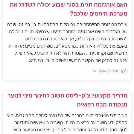
האם אורגזמה זוגית בסוף שבוע יכולה לשדרג את
מערכת היחסים שלכם?
אורגזמה זוגית מתייחסת לחוויה מינית המתרחשת בין בני זוג, שבה
שני הצדדים חווים אורגזמה במהלך מפגש אינטימי. חוויה זו יכולה
להיות חלק מיחסי מין רגילים, אך היא יכולה גם להתרחש
באמצעות פעילויות אחרות כמו מסאז'ים, משחקים מיניים או חוויות
חדשות שנחקרות יחד. המטרה היא לא רק להגיע לשיא הפיזי,
אלא גם לחזק את הקשר הרגשי והאינטימי בין בני הזוג.
לקריאת המאמר »
מדריך מקצועי: צ'ק-ליסט חשוב לחינוך מיני לנוער
מנקודת מבט רפואית
חינוך מיני הוא כלי חיוני בהכנה של בני נוער לעולם המבוגרים. הוא
מספק ידע חשוב על בריאות מינית, קשרים בין-אישיים ומודעות
לגוף. מתן מידע מדויק ומשלים יכול לסייע בצמצום תופעות לוואי