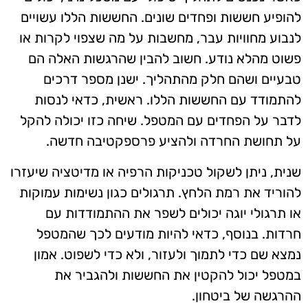
להופיע חששות ופחדים שונים. החששות הללו עשויים
לנבוע מחוויות עבר, מחשבות על מה שצפוי לקרות או
פשוט מהלא נודע. חשוב להבין שהרגשות האלה הם
טבעיים ושהם חלק מהתהליך. ישנן מספר דרכים
להתמודד עם החששות הללו. ראשית, כדאי לנסות
לדבר על הפחדים עם המטפל. שיחה כזו יכולה להקל
על תחושת החרדה ולהציע פרספקטיבה חדשה.
שנית, ניתן לשקול טכניקות הרפיה או מדיטציה שיעזרו
להוריד את רמת הלחץ. תרגולים כגון נשימות עמוקות
או תרגולי יוגה יכולים לשפר את ההתמודדות עם
חרדות. בנוסף, כדאי להיות מודעים לכך שהמטפל
נמצא שם כדי לתמוך ולעזור, ולא כדי לשפוט. אמון
במטפל יכול להקטין את החששות ולהגביר את
ההרגשה של ביטחון.