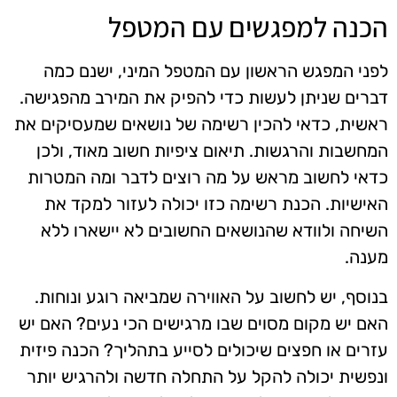
הכנה למפגשים עם המטפל
לפני המפגש הראשון עם המטפל המיני, ישנם כמה
דברים שניתן לעשות כדי להפיק את המירב מהפגישה.
ראשית, כדאי להכין רשימה של נושאים שמעסיקים את
המחשבות והרגשות. תיאום ציפיות חשוב מאוד, ולכן
כדאי לחשוב מראש על מה רוצים לדבר ומה המטרות
האישיות. הכנת רשימה כזו יכולה לעזור למקד את
השיחה ולוודא שהנושאים החשובים לא יישארו ללא
מענה.
בנוסף, יש לחשוב על האווירה שמביאה רוגע ונוחות.
האם יש מקום מסוים שבו מרגישים הכי נעים? האם יש
עזרים או חפצים שיכולים לסייע בתהליך? הכנה פיזית
ונפשית יכולה להקל על התחלה חדשה ולהרגיש יותר