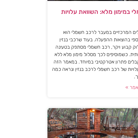
י במימון מלא: השוואת עלויות
ים המרכזיים במעבר לרכב חשמלי הוא
פי בהוצאות ההפעלה. בעוד שרכבי בנזין
וק קבוע ויקר, רכב חשמלי מסתפק בטעינה
ית. כשמוסיפים לכך מסלול מימון מלא ללא
לים פתרון אטרקטיבי במיוחד. במאמר הזה
עלויות של רכב חשמלי לרכב בנזין ונראה כמה
.
מר »