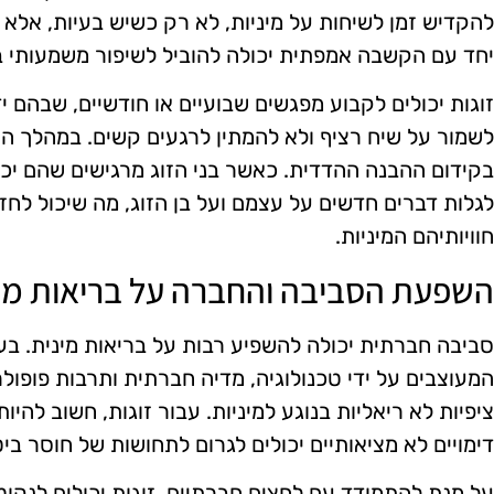
להקדיש זמן לשיחות על מיניות, לא רק כשיש בעיות, אל
יחד עם הקשבה אמפתית יכולה להוביל לשיפור משמעותי בחו
זוגות יכולים לקבוע מפגשים שבועיים או חודשיים, שבהם ידו
לשמור על שיח רציף ולא להמתין לרגעים קשים. במהלך ה
בקידום ההבנה ההדדית. כאשר בני הזוג מרגישים שהם יכול
לגלות דברים חדשים על עצמם ועל בן הזוג, מה שיכול לח
חוויותיהם המיניות.
השפעת הסביבה והחברה על בריאות מי
סביבה חברתית יכולה להשפיע רבות על בריאות מינית. בעיד
המעוצבים על ידי טכנולוגיה, מדיה חברתית ותרבות פופולר
ציפיות לא ריאליות בנוגע למיניות. עבור זוגות, חשוב להיו
דימויים לא מציאותיים יכולים לגרום לתחושות של חוסר ביט
על מנת להתמודד עם לחצים חברתיים, זוגות יכולים לנקוט