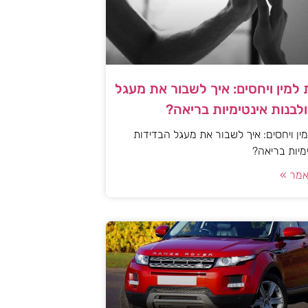
למין ויחסים: איך לשבור את מעגל
לבנות אינטימיות בריאה?
ן ויחסים: איך לשבור את מעגל הבדידות
ימיות בריאה?
מר »