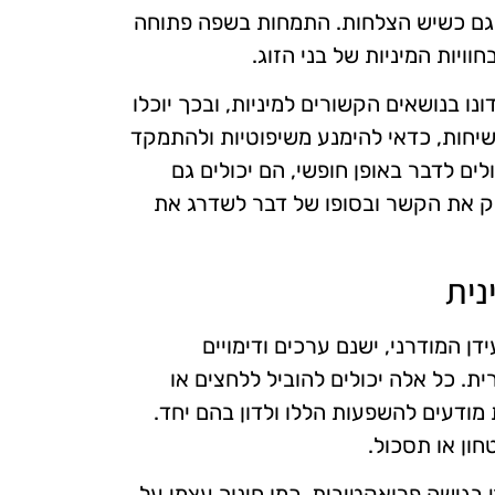
א גם כשיש הצלחות. התמחות בשפה פתוחה
ויות המיניות של בני הזוג.
נו בנושאים הקשורים למיניות, ובכך יוכלו
שיחות, כדאי להימנע משיפוטיות ולהתמקד
ים לדבר באופן חופשי, הם יכולים גם
זק את הקשר ובסופו של דבר לשדרג את
נית
ן המודרני, ישנם ערכים ודימויים
ית. כל אלה יכולים להוביל ללחצים או
ת מודעים להשפעות הללו ולדון בהם יחד.
חון או תסכול.
 בגישה פרואקטיבית, כמו חינוך עצמי על