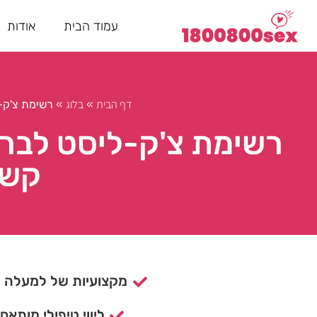
עמוד הבית
אודות
דף הבית
בלוג
»
»
רשימת צ'ק-ל
רשימת צ'ק-ליסט לבריא
קשר
מקצועיות של למעלה מ- 15 ש
ליווי טיפולי מותאם