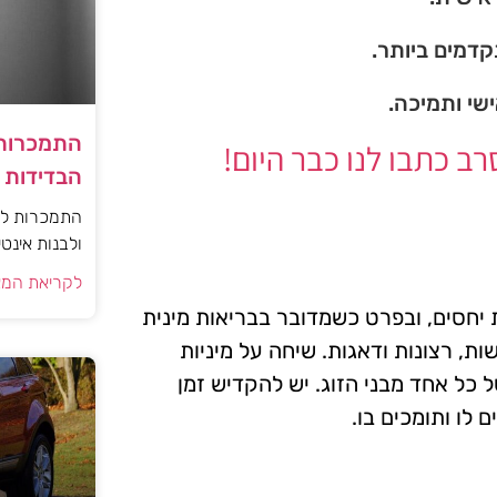
דמים ביותר.
ישי ותמיכה.
התמכרות 
 כתבו לנו כבר היום!
הבדידות ו
התמכרות למי
ולבנות אינט
לקריאת המא
יחסים, ובפרט כשמדובר בבריאות מינית
ת, רצונות ודאגות. שיחה על מיניות
כל אחד מבני הזוג. יש להקדיש זמן
 לו ותומכים בו.