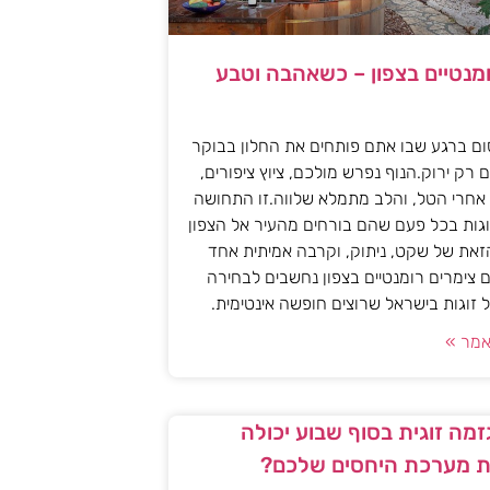
ומנטיים בצפון – כשאהבה וטבע
ם ברגע שבו אתם פותחים את החלון בבוקר
 רק ירוק.הנוף נפרש מולכם, ציוץ ציפורים,
אחרי הטל, והלב מתמלא שלווה.זו התחושה
גות בכל פעם שהם בורחים מהעיר אל הצפון
את של שקט, ניתוק, וקרבה אמיתית אחד
 צימרים רומנטיים בצפון נחשבים לבחירה
זוגות בישראל שרוצים חופשה אינטימית.
מר »
מה זוגית בסוף שבוע יכולה
 מערכת היחסים שלכם?