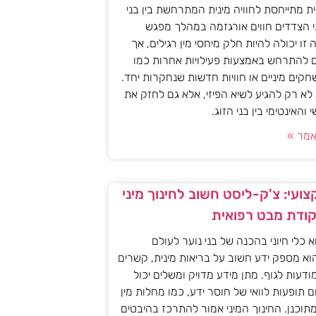
ית מתייחסת לחוויה מינית המתרחשת בין בני
י הצדדים חווים אורגזמה במהלך מפגש
יה זו יכולה להיות חלק מיחסי מין רגילים, אך
ם להתרחש באמצעות פעילויות אחרות כמו
חקים מיניים או חוויות חדשות שנחקרות יחד.
א רק להגיע לשיא הפיזי, אלא גם לחזק את
האינטימי בין בני הזוג.
מר »
ועי: צ'ק-ליסט חשוב לחינוך מיני
קודת מבט רפואית
וא כלי חיוני בהכנה של בני נוער לעולם
וא מספק ידע חשוב על בריאות מינית, קשרים
מודעות לגוף. מתן מידע מדויק ומשלים יכול
ם תופעות לוואי של חוסר ידע, כמו מחלות מין
 מתוכנן. החינוך המיני אמור להתרכז בהיבטים