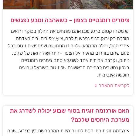
צימרים רומנטיים בצפון – כשאהבה וטבע נפגשים
יש משהו קסום ברגע שבו אתם פותחים את החלון בבוקר ורואים
מולכם רק ירוק.הנוף נפרש מולכם, ציוץ ציפורים, ריח האדמה
אחרי הטל, והלב מתמלא שלווה.זו התחושה שמחפשים זוגות בכל
פעם שהם בורחים מהעיר אל הצפון –התחושה הזאת של שקט,
ניתוק, וקרבה אמיתית אחד לשני.לא סתם צימרים רומנטיים
בצפון נחשבים לבחירה הראשונה של זוגות בישראל שרוצים
חופשה אינטימית.
לקריאת המאמר »
האם אורגזמה זוגית בסוף שבוע יכולה לשדרג את
מערכת היחסים שלכם?
אורגזמה זוגית מתייחסת לחוויה מינית המתרחשת בין בני זוג, שבה