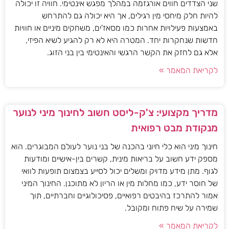
שני הצדדים חווים אורגזמה במהלך מפגש אינטימי. חוויה זו יכולה
להיות חלק מיחסי מין רגילים, אך היא יכולה גם להתרחש
באמצעות פעילויות אחרות כמו מסאז'ים, משחקים מיניים או חוויות
חדשות שנחקרות יחד. המטרה היא לא רק להגיע לשיא הפיזי,
אלא גם לחזק את הקשר הרגשי והאינטימי בין בני הזוג.
לקריאת המאמר »
מדריך מקצועי: צ'ק-ליסט חשוב לחינוך מיני לנוער
מנקודת מבט רפואית
חינוך מיני הוא כלי חיוני בהכנה של בני נוער לעולם המבוגרים. הוא
מספק ידע חשוב על בריאות מינית, קשרים בין-אישיים ומודעות
לגוף. מתן מידע מדויק ומשלים יכול לסייע בצמצום תופעות לוואי
של חוסר ידע, כמו מחלות מין או הריון לא מתוכנן. החינוך המיני
אמור להתרכז בהיבטים רפואיים, פסיכולוגיים וחברתיים, תוך
שמירה על שיח פתוח ומקובל.
לקריאת המאמר »