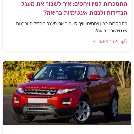
התמכרות למין ויחסים: איך לשבור את מעגל
הבדידות ולבנות אינטימיות בריאה?
התמכרות למין ויחסים: איך לשבור את מעגל הבדידות ולבנות
אינטימיות בריאה?
לקריאת המאמר »