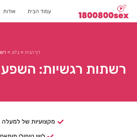
עמוד הבית
אודות
דף הבית
בלוג
»
»
רשת
רשתות רגשיות: השפעת ד
מקצועיות של למעלה מ- 15 ש
ליווי טיפולי מותאם