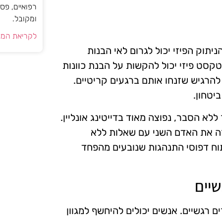
רפואיים, פס
ומקובל.
לקריאת המא
יתוק הפיזי יכול לגרום לאי הבנות
קסט פיזי יכול להקשות על הבנת כוונות
להרגיש שזנחו אותם ברגעים קריטיים.
יטחון.
 מפסיק לתקשר ללא הסבר, נפוצה מאוד בדייטינג אונליין.
רה את האדם השני עם שאלות ללא
יתוח דפוסי התנהגות שנובעים מהפחד
שיים
ם רגשיים. אנשים יכולים להיחשף למגוון