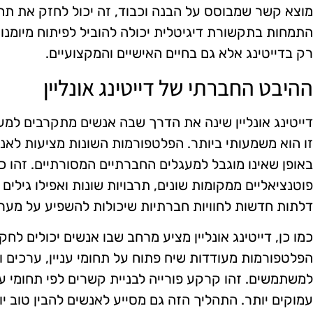
מוצא קשר שמבוסס על הבנה וכבוד, זה יכול לחזק את תח
התמחות בתקשורת דיגיטלית יכולה להוביל לפיתוח מיומנוי
רק בדייטינג אלא גם בחיים האישיים והמקצועיים.
ההיבט החברתי של דייטינג אונליין
דייטינג אונליין שינה את הדרך שבה אנשים מתקרבים למ
זו הוא משמעותי ביותר. הפלטפורמות השונות מציעות ל
באופן שאינו מוגבל למעגלים החברתיים המסורתיים. זהו כ
פוטנציאליים ממקומות שונים, תרבויות שונות ואפילו גילים 
דלתות חדשות לחוויות חברתיות שיכולות להשפיע על מערכ
כמו כן, דייטינג אונליין מציע מרחב שבו אנשים יכולים ל
הפלטפורמות מעודדות שיח פתוח על תחומי עניין, ערכים ו
למשתמשים. זהו קרקע פורייה לבניית קשרים לפי תחומי ענ
עמוקים יותר. התהליך הזה גם מסייע לאנשים להבין טוב