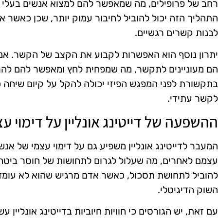
רחב של פרופילים, מה שמאפשר להם למצוא אנשים בעלי תח
התהליך הזה יכול להוביל לחיבור עמוק יותר, שכן כאשר א
לבנות קשרים רגשיים.
יתרון נוסף הוא האפשרות לקבוע את הקצב של הקשר. אנש
הם מעוניינים לתקשר, מה שמפחית לחץ ומאפשר להם להרג
בתקשורת לפני המפגש הפיזי יכולה להקל על קיום שיחה כנ
לקשר עתידי.
ההשפעה של דייטינג אונליין על דימוי עצ
המעבר לדייטינג אונליין משפיע גם על דימוי עצמי של אנש
עצמם לאחרים, מה שעלול לגרום לתחושות של חוסר ביטחון
להוביל לתחושת תסכול, כאשר אדם מרגיש שהוא לא עומד 
השוק הדיגיטלי.
עם זאת, יש הגורסים כי חוויות חיוביות בדייטינג אונליין