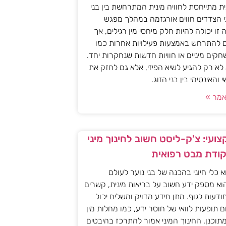
ית מתייחסת לחוויה מינית המתרחשת בין בני
י הצדדים חווים אורגזמה במהלך מפגש
יה זו יכולה להיות חלק מיחסי מין רגילים, אך
ם להתרחש באמצעות פעילויות אחרות כמו
חקים מיניים או חוויות חדשות שנחקרות יחד.
א רק להגיע לשיא הפיזי, אלא גם לחזק את
האינטימי בין בני הזוג.
מר »
ועי: צ'ק-ליסט חשוב לחינוך מיני
קודת מבט רפואית
וא כלי חיוני בהכנה של בני נוער לעולם
וא מספק ידע חשוב על בריאות מינית, קשרים
מודעות לגוף. מתן מידע מדויק ומשלים יכול
ם תופעות לוואי של חוסר ידע, כמו מחלות מין
 מתוכנן. החינוך המיני אמור להתרכז בהיבטים