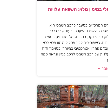
י במימון מלא: השוואת עלויות
ים המרכזיים במעבר לרכב חשמלי הוא
פי בהוצאות ההפעלה. בעוד שרכבי בנזין
וק קבוע ויקר, רכב חשמלי מסתפק בטעינה
ית. כשמוסיפים לכך מסלול מימון מלא ללא
לים פתרון אטרקטיבי במיוחד. במאמר הזה
עלויות של רכב חשמלי לרכב בנזין ונראה כמה
.
מר »