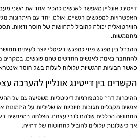
דייטינג אונליין מאפשר לאנשים להכיר אחד את השני מעבר
האפשרויות למפגשים רגשיים. אולם, יחד עם היתרונות מג
הווירטואלית יכולה להוביל לתחושות של חוסר ודאות, תסכ
מתממשות.
ההבדל בין מפגש פיזי למפגש דיגיטלי יוצר לעיתים תחוש
להתחבר באמת לאנשים החדשים שהם פוגשים. במקרים מסו
כאשר הבעיות הרגשיות עלולות לעלות בשל חוסר אינטראק
הקשרים בין דייטינג אונליין להערכה עצ
ההיכרות דרך פלטפורמות דיגיטליות משפיעה גם על הה
אנשים מקבלים תגובות חיוביות או שליליות על התמונות או
התחושה הכללית שלהם לגבי עצמם. הצלחה במפגשים דיגיט
אך כישלונות עלולים להוביל לתחושות של דחייה.