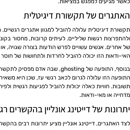
כאשר מגיעים למפגש במציאות.
האתגרים של תקשורת דיגיטלית
תקשורת דיגיטלית עלולה להוביל למגוון אתגרים רגשיים. הנ
ולהתפרצות רגשות שליליים. לעיתים קרובות, מחסור בקונט
של אחרים. אנשים עשויים לפרש הודעות בצורה שגויה, או 
האי-ודאות הזו יכולה להוביל לחרדות ולתחושות של חוסר ב
בנוסף, התופעה של ghosting, שבה אדם
התופעה הזו עלולה לגרום לכאב רגשי עז, שכן היא משאי
תשובות. חוויות כאלה יכולות להוביל לפגיעות רגשית ולפ
מדחייה או מאי-ודאות.
יתרונות של דייטינג אונליין בהקשרים רג
לצד האתגרים, דייטינג אונליין מציע יתרונות רבים בהקשרי