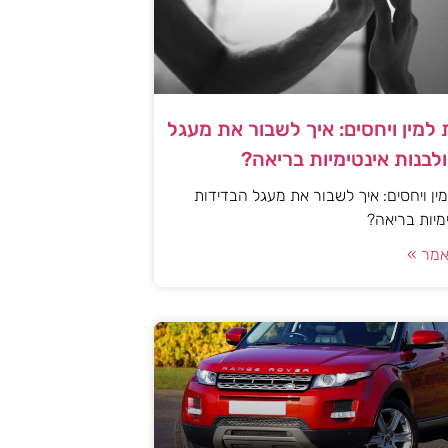
למין ויחסים: איך לשבור את מעגל
לבנות אינטימיות בריאה?
ן ויחסים: איך לשבור את מעגל הבדידות
ימיות בריאה?
מר »