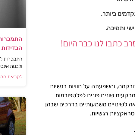
דמים ביותר.
ישי ותמיכה.
התמכרות 
 כתבו לנו כבר היום!
הבדידות ו
התמכרות למי
ולבנות אינט
לקריאת המא
התרקמה, והשפעתה על חוויות רגשיות
רקעים שונים פונים לפלטפורמות
אה לשינויים משמעותיים בדרכים שבהן
טראקציות רגשיות.