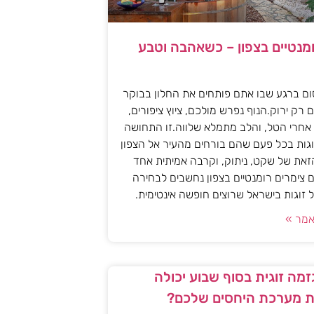
ומנטיים בצפון – כשאהבה וטבע
ם ברגע שבו אתם פותחים את החלון בבוקר
 רק ירוק.הנוף נפרש מולכם, ציוץ ציפורים,
אחרי הטל, והלב מתמלא שלווה.זו התחושה
גות בכל פעם שהם בורחים מהעיר אל הצפון
את של שקט, ניתוק, וקרבה אמיתית אחד
 צימרים רומנטיים בצפון נחשבים לבחירה
זוגות בישראל שרוצים חופשה אינטימית.
מר »
מה זוגית בסוף שבוע יכולה
 מערכת היחסים שלכם?