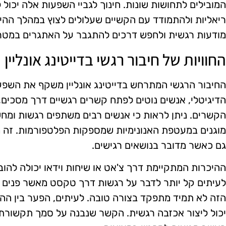
המובילים לתחושות שונות. חינוך לגביי השפעות אלה יכו
ריאליות ולהתמודד עם הקשיים שעלולים לצוץ במהלך ההי
מודעות רגשית ולחפש דרכים להתגבר על האתגרים במטרה
החוויות של חיבור רגשי בדייטינג אונליין
החיבור הרגשי המתרחש בדייטינג אונליין משקף את השפעו
הדיגיטלי, אנשים נוטים לפתח קשרים רגשיים דרך מסכים
הקשרים. ניתן לראות כי אנשים רבים משתפים רגשות ומח
מוגנים במעטפת האנונימיות שמספקות הפלטפורמות. זה 
גם כאשר מדובר בנושאים רגישים.
ההיכרות המתקיימת דרך צ'אט או שיחות וידאו יכולה להו
לעיתים קל יותר לדבר על רגשות דרך טקסט מאשר פנים א
הזה לא תמיד מתפקד בצורה טובה. לעיתים, הפער בין הה
יכול ליצור אכזבה רגשית. הקשר שנבנה על סמך תקשורת 