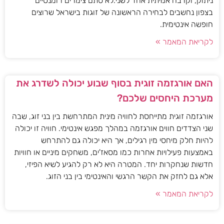
ניתוק, וקרבה אמיתית אחד לשני.לא סתם צימרים רומנטיים
בצפון נחשבים לבחירה הראשונה של זוגות בישראל שרוצים
חופשה אינטימית.
לקריאת המאמר »
האם אורגזמה זוגית בסוף שבוע יכולה לשדרג את
מערכת היחסים שלכם?
אורגזמה זוגית מתייחסת לחוויה מינית המתרחשת בין בני זוג, שבה
שני הצדדים חווים אורגזמה במהלך מפגש אינטימי. חוויה זו יכולה
להיות חלק מיחסי מין רגילים, אך היא יכולה גם להתרחש
באמצעות פעילויות אחרות כמו מסאז'ים, משחקים מיניים או חוויות
חדשות שנחקרות יחד. המטרה היא לא רק להגיע לשיא הפיזי,
אלא גם לחזק את הקשר הרגשי והאינטימי בין בני הזוג.
לקריאת המאמר »