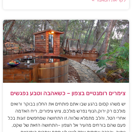
צימרים רומנטיים בצפון – כשאהבה וטבע נפגשים
יש משהו קסום ברגע שבו אתם פותחים את החלון בבוקר ורואים
מולכם רק ירוק.הנוף נפרש מולכם, ציוץ ציפורים, ריח האדמה
אחרי הטל, והלב מתמלא שלווה.זו התחושה שמחפשים זוגות בכל
פעם שהם בורחים מהעיר אל הצפון –התחושה הזאת של שקט,