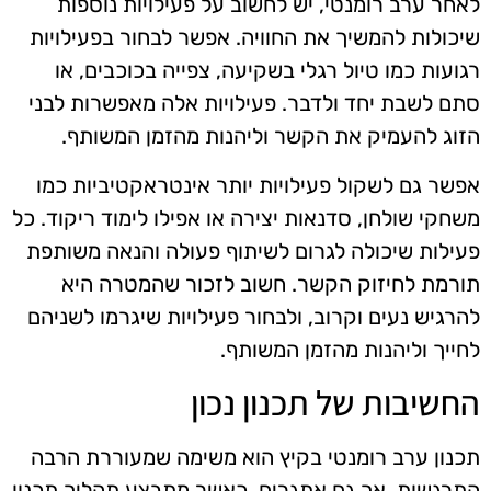
לאחר ערב רומנטי, יש לחשוב על פעילויות נוספות
שיכולות להמשיך את החוויה. אפשר לבחור בפעילויות
רגועות כמו טיול רגלי בשקיעה, צפייה בכוכבים, או
סתם לשבת יחד ולדבר. פעילויות אלה מאפשרות לבני
הזוג להעמיק את הקשר וליהנות מהזמן המשותף.
אפשר גם לשקול פעילויות יותר אינטראקטיביות כמו
משחקי שולחן, סדנאות יצירה או אפילו לימוד ריקוד. כל
פעילות שיכולה לגרום לשיתוף פעולה והנאה משותפת
תורמת לחיזוק הקשר. חשוב לזכור שהמטרה היא
להרגיש נעים וקרוב, ולבחור פעילויות שיגרמו לשניהם
לחייך וליהנות מהזמן המשותף.
החשיבות של תכנון נכון
תכנון ערב רומנטי בקיץ הוא משימה שמעוררת הרבה
התרגשות, אך גם אתגרים. כאשר מתבצע תהליך תכנון