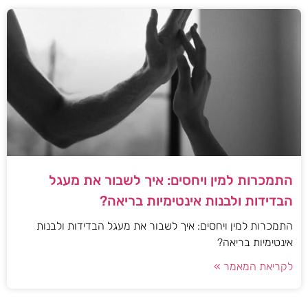
התמכרות למין ויחסים: איך לשבור את מעגל
הבדידות ולבנות אינטימיות בריאה?
התמכרות למין ויחסים: איך לשבור את מעגל הבדידות ולבנות
אינטימיות בריאה?
לקריאת המאמר »