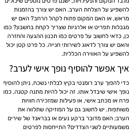
מלבד המקום והפעילויות, ישנם פרטים נוספים שיכולים
להשפיע על הצלחת הערב. האם יש צורך בהזמנות
מראש, או האם המקום פתוח לקהל הרחב? האם יש
מגבלות תפריט או אלרגיות שצריך לקחת בחשבון? כמו
כן, כדאי לחשוב על פרטים כמו תכנון ההגעה והחזרה
והאם יש צורך לדאוג לשירותי חנייה. כל פרט קטן יכול
להשפיע על האווירה הכללית.
איך אפשר להוסיף נופך אישי לערב?
כדי להפוך ערב רומנטי בקיץ לבלתי נשכח, ניתן להוסיף
נופך אישי שיבדל אותו. זה יכול להיות מתנה קטנה, כמו
פרח או מכתב אישי, או פעילות שמזכירה חוויות
משותפות. יש לחשוב גם על המוזיקה שתלווה את
הערב; האם מדובר ברקע נעים או בבראנד של שירים
משמעותיים לשני הצדדים? התייחסות לפרטים