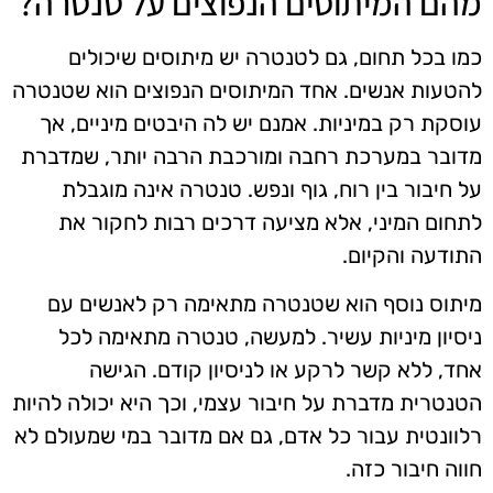
מהם המיתוסים הנפוצים על טנטרה?
כמו בכל תחום, גם לטנטרה יש מיתוסים שיכולים
להטעות אנשים. אחד המיתוסים הנפוצים הוא שטנטרה
עוסקת רק במיניות. אמנם יש לה היבטים מיניים, אך
מדובר במערכת רחבה ומורכבת הרבה יותר, שמדברת
על חיבור בין רוח, גוף ונפש. טנטרה אינה מוגבלת
לתחום המיני, אלא מציעה דרכים רבות לחקור את
התודעה והקיום.
מיתוס נוסף הוא שטנטרה מתאימה רק לאנשים עם
ניסיון מיניות עשיר. למעשה, טנטרה מתאימה לכל
אחד, ללא קשר לרקע או לניסיון קודם. הגישה
הטנטרית מדברת על חיבור עצמי, וכך היא יכולה להיות
רלוונטית עבור כל אדם, גם אם מדובר במי שמעולם לא
חווה חיבור כזה.