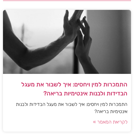
התמכרות למין ויחסים: איך לשבור את מעגל
הבדידות ולבנות אינטימיות בריאה?
התמכרות למין ויחסים: איך לשבור את מעגל הבדידות ולבנות
אינטימיות בריאה?
לקריאת המאמר »