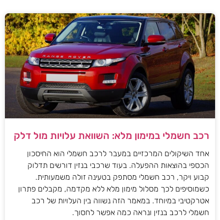
רכב חשמלי במימון מלא: השוואת עלויות מול דלק
אחד השיקולים המרכזיים במעבר לרכב חשמלי הוא החיסכון
הכספי בהוצאות ההפעלה. בעוד שרכבי בנזין דורשים תדלוק
קבוע ויקר, רכב חשמלי מסתפק בטעינה זולה משמעותית.
כשמוסיפים לכך מסלול מימון מלא ללא מקדמה, מקבלים פתרון
אטרקטיבי במיוחד. במאמר הזה נשווה בין העלויות של רכב
חשמלי לרכב בנזין ונראה כמה אפשר לחסוך.