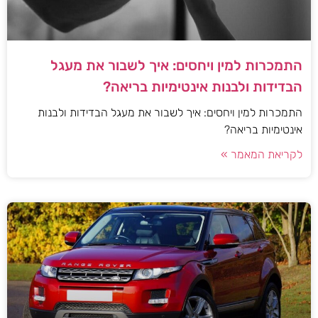
התמכרות למין ויחסים: איך לשבור את מעגל
הבדידות ולבנות אינטימיות בריאה?
התמכרות למין ויחסים: איך לשבור את מעגל הבדידות ולבנות
אינטימיות בריאה?
לקריאת המאמר »