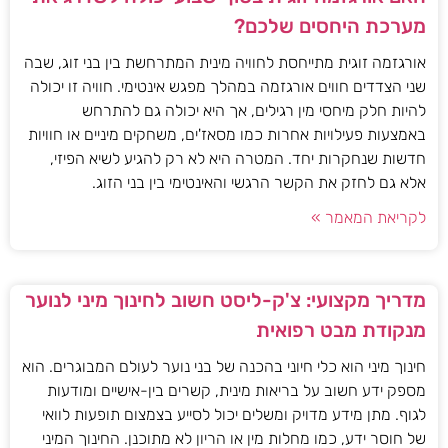
מערכת היחסים שלכם?
אורגזמה זוגית מתייחסת לחוויה מינית המתרחשת בין בני זוג, שבה
שני הצדדים חווים אורגזמה במהלך מפגש אינטימי. חוויה זו יכולה
להיות חלק מיחסי מין רגילים, אך היא יכולה גם להתרחש
באמצעות פעילויות אחרות כמו מסאז'ים, משחקים מיניים או חוויות
חדשות שנחקרות יחד. המטרה היא לא רק להגיע לשיא הפיזי,
אלא גם לחזק את הקשר הרגשי והאינטימי בין בני הזוג.
לקריאת המאמר »
מדריך מקצועי: צ'ק-ליסט חשוב לחינוך מיני לנוער
מנקודת מבט רפואית
חינוך מיני הוא כלי חיוני בהכנה של בני נוער לעולם המבוגרים. הוא
מספק ידע חשוב על בריאות מינית, קשרים בין-אישיים ומודעות
לגוף. מתן מידע מדויק ומשלים יכול לסייע בצמצום תופעות לוואי
של חוסר ידע, כמו מחלות מין או הריון לא מתוכנן. החינוך המיני