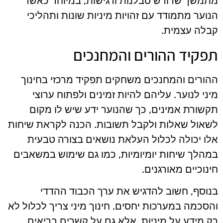
מתמשך שדורש סבלנות ורגישות, במיוחד כאשר
הנוער מתמודד עם זהויות מיניות שונות ותהליכי
קבלה עצמית.
תפקיד ההורים והמחנכים
ההורים והמחנכים משחקים תפקיד מרכזי בחינוך
מיני לנוער. עליהם להיות זמינים ולפתוח ערוצי
תקשורת אמינים, כך שהנוער ידע שיש לו מקום
לשאול שאלות ולקבל תשובות. הכנה לקראת שיחות
אלו יכולה לכלול העלאת נושאים בצורה טבעית
במהלך שיחות יומיומיות, כמו גם שימוש במשאבים
חינוכיים מאורגנים.
בנוסף, חשוב להדגיש את ערך הכבוד ההדדי
והסכמה במערכות יחסים. חינוך מיני צריך לכלול לא
רק מידע על מיניות, אלא גם על קשרים בריאים,