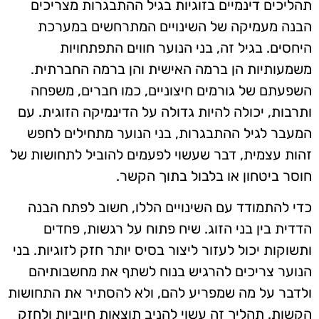
תהליכים דינמיים בזוגיות בגיל ההתבגרות מצריכים
הבנה מעמיקה של השינויים המתרחשים במערכת
היחסים. בגיל זה, בני הנוער חווים התפתחויות
משמעותיות הן ברמה האישית והן ברמה החברתית.
השפעתם של גורמים חיצוניים, כמו חברים, משפחה
ותרבות, יכולה להיות גדולה על הדינמיקה הזוגית. עם
המעבר לגיל ההתבגרות, בני הנוער מתחילים לחפש
זהות עצמית, דבר שעשוי לפעמים להוביל לתחושות של
חוסר ביטחון או בלבול בתוך הקשר.
כדי להתמודד עם השינויים הללו, חשוב לפתח הבנה
הדדית בין בני הזוג. שיח פתוח על רגשות, פחדים
ותשוקות יכול לעזור ליצור בסיס יותר חזק לזוגיות. בני
הנוער צריכים להרגיש בנוח לשתף את מחשבותיהם
ולדבר על מה שמפריע להם, ולא להסתיר את התחושות
הקשות. תהליך זה עשוי להניב תוצאות חיוביות ולחזק