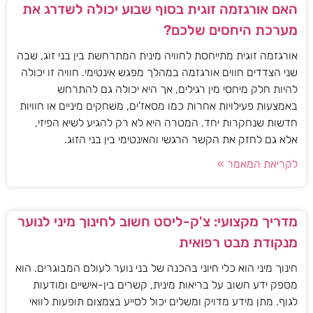
האם אורגזמה זוגית בסוף שבוע יכולה לשדרג את
מערכת היחסים שלכם?
אורגזמה זוגית מתייחסת לחוויה מינית המתרחשת בין בני זוג, שבה
שני הצדדים חווים אורגזמה במהלך מפגש אינטימי. חוויה זו יכולה
להיות חלק מיחסי מין רגילים, אך היא יכולה גם להתרחש
באמצעות פעילויות אחרות כמו מסאז'ים, משחקים מיניים או חוויות
חדשות שנחקרות יחד. המטרה היא לא רק להגיע לשיא הפיזי,
אלא גם לחזק את הקשר הרגשי והאינטימי בין בני הזוג.
לקריאת המאמר »
מדריך מקצועי: צ'ק-ליסט חשוב לחינוך מיני לנוער
מנקודת מבט רפואית
חינוך מיני הוא כלי חיוני בהכנה של בני נוער לעולם המבוגרים. הוא
מספק ידע חשוב על בריאות מינית, קשרים בין-אישיים ומודעות
לגוף. מתן מידע מדויק ומשלים יכול לסייע בצמצום תופעות לוואי