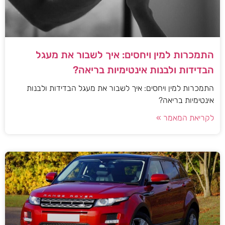
התמכרות למין ויחסים: איך לשבור את מעגל
הבדידות ולבנות אינטימיות בריאה?
התמכרות למין ויחסים: איך לשבור את מעגל הבדידות ולבנות
אינטימיות בריאה?
לקריאת המאמר »