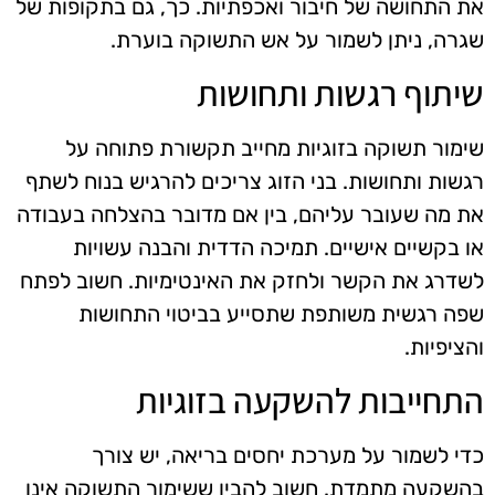
את התחושה של חיבור ואכפתיות. כך, גם בתקופות של
שגרה, ניתן לשמור על אש התשוקה בוערת.
שיתוף רגשות ותחושות
שימור תשוקה בזוגיות מחייב תקשורת פתוחה על
רגשות ותחושות. בני הזוג צריכים להרגיש בנוח לשתף
את מה שעובר עליהם, בין אם מדובר בהצלחה בעבודה
או בקשיים אישיים. תמיכה הדדית והבנה עשויות
לשדרג את הקשר ולחזק את האינטימיות. חשוב לפתח
שפה רגשית משותפת שתסייע בביטוי התחושות
והציפיות.
התחייבות להשקעה בזוגיות
כדי לשמור על מערכת יחסים בריאה, יש צורך
בהשקעה מתמדת. חשוב להבין ששימור התשוקה אינו