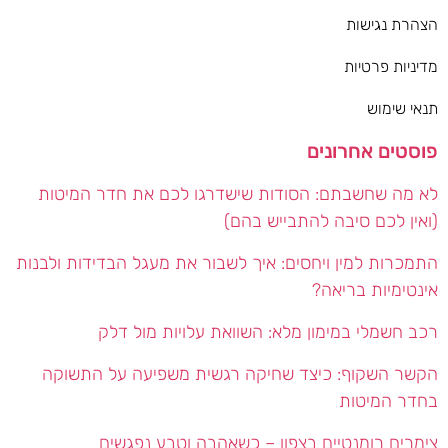
הצהרת נגישות
מדיניות פרטיות
תנאי שימוש
פוסטים אחרונים
לא מה שחשבתם: הסודות שישדרגו לכם את חדר המיטות
(ואין לכם סיבה להתבייש בהם)
התמכרות למין ויחסים: איך לשבור את מעגל הבדידות ולבנות
אינטימיות בריאה?
רכב חשמלי במימון מלא: השוואת עלויות מול דלק
הקשר השקוף: כיצד שחיקה רגשית משפיעה על התשוקה
בחדר המיטות
צימרים רומנטיים בצפון – כשאהבה וטבע נפגשים