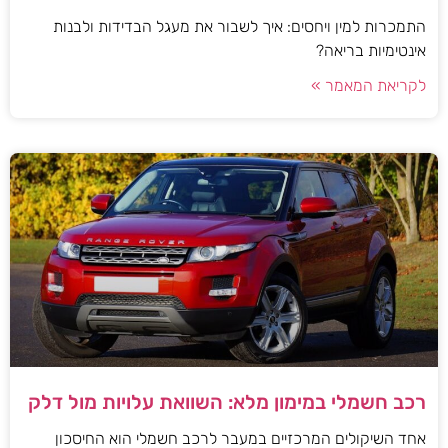
התמכרות למין ויחסים: איך לשבור את מעגל הבדידות ולבנות
אינטימיות בריאה?
לקריאת המאמר »
רכב חשמלי במימון מלא: השוואת עלויות מול דלק
אחד השיקולים המרכזיים במעבר לרכב חשמלי הוא החיסכון