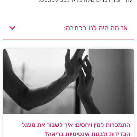
אז מה היה לנו בכתבה:
התמכרות למין ויחסים: איך לשבור את מעגל
הבדידות ולבנות אינטימיות בריאה?