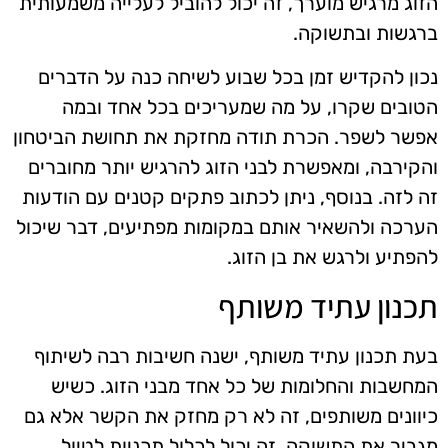
הזוג מרגיש מוערך, זה יכול להוביל לעלייה משמעותית
ברגשות ובתשוקה.
נכון להקדיש זמן בכל שבוע לשיחה כנה על הדברים
הטובים שקרו, על מה שמעריכים בכל אחד ובמה
אפשר לשפר. הכרת תודה מחזקת את תחושת הביטחון
והקירבה, ומאפשרת לבני הזוג להרגיש יותר מחוברים
זה לזה. בנוסף, ניתן לכתוב פתקים קטנים עם הודעות
הערכה ולהשאיר אותם במקומות מפתיעים, דבר שיכול
להפתיע ולרגש את בן הזוג.
תכנון עתיד משותף
בעת תכנון עתיד משותף, ישנה חשיבות רבה לשיתוף
המחשבות והחלומות של כל אחד מבני הזוג. כשיש
כיוונים משותפים, זה לא רק מחזק את הקשר אלא גם
מגביר את התשוקה. זה יכול לכלול תכניות לטיול,