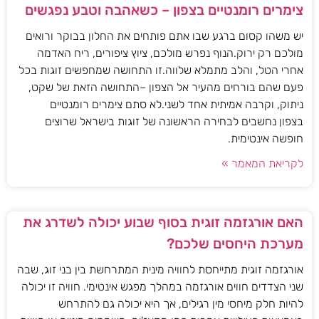
צימרים רומנטיים בצפון – כשאהבה וטבע נפגשים
יש משהו קסום ברגע שבו אתם פותחים את החלון בבוקר ורואים
מולכם רק ירוק.הנוף נפרש מולכם, ציוץ ציפורים, ריח האדמה
אחרי הטל, והלב מתמלא שלווה.זו התחושה שמחפשים זוגות בכל
פעם שהם בורחים מהעיר אל הצפון –התחושה הזאת של שקט,
ניתוק, וקרבה אמיתית אחד לשני.לא סתם צימרים רומנטיים
בצפון נחשבים לבחירה הראשונה של זוגות בישראל שרוצים
חופשה אינטימית.
לקריאת המאמר »
האם אורגזמה זוגית בסוף שבוע יכולה לשדרג את
מערכת היחסים שלכם?
אורגזמה זוגית מתייחסת לחוויה מינית המתרחשת בין בני זוג, שבה
שני הצדדים חווים אורגזמה במהלך מפגש אינטימי. חוויה זו יכולה
להיות חלק מיחסי מין רגילים, אך היא יכולה גם להתרחש