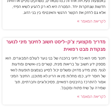
באמצעות פעילויות אחרות כמו מסאז'ים, משחקים מיניים או חוויות
חדשות שנחקרות יחד. המטרה היא לא רק להגיע לשיא הפיזי,
אלא גם לחזק את הקשר הרגשי והאינטימי בין בני הזוג.
לקריאת המאמר »
מדריך מקצועי: צ'ק-ליסט חשוב לחינוך מיני לנוער
מנקודת מבט רפואית
חינוך מיני הוא כלי חיוני בהכנה של בני נוער לעולם המבוגרים. הוא
מספק ידע חשוב על בריאות מינית, קשרים בין-אישיים ומודעות
לגוף. מתן מידע מדויק ומשלים יכול לסייע בצמצום תופעות לוואי
של חוסר ידע, כמו מחלות מין או הריון לא מתוכנן. החינוך המיני
אמור להתרכז בהיבטים רפואיים, פסיכולוגיים וחברתיים, תוך
שמירה על שיח פתוח ומקובל.
לקריאת המאמר »