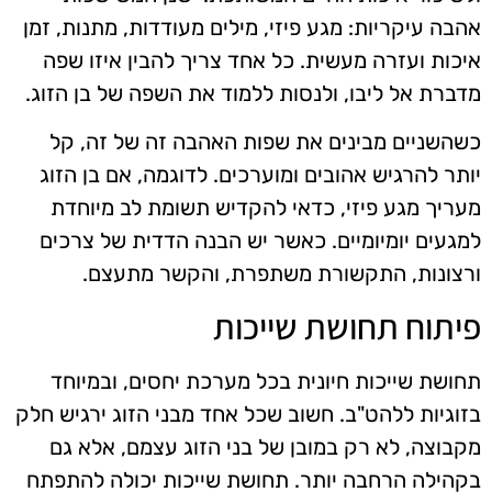
אהבה עיקריות: מגע פיזי, מילים מעודדות, מתנות, זמן
איכות ועזרה מעשית. כל אחד צריך להבין איזו שפה
מדברת אל ליבו, ולנסות ללמוד את השפה של בן הזוג.
כשהשניים מבינים את שפות האהבה זה של זה, קל
יותר להרגיש אהובים ומוערכים. לדוגמה, אם בן הזוג
מעריך מגע פיזי, כדאי להקדיש תשומת לב מיוחדת
למגעים יומיומיים. כאשר יש הבנה הדדית של צרכים
ורצונות, התקשורת משתפרת, והקשר מתעצם.
פיתוח תחושת שייכות
תחושת שייכות חיונית בכל מערכת יחסים, ובמיוחד
בזוגיות ללהט"ב. חשוב שכל אחד מבני הזוג ירגיש חלק
מקבוצה, לא רק במובן של בני הזוג עצמם, אלא גם
בקהילה הרחבה יותר. תחושת שייכות יכולה להתפתח