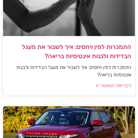
התמכרות למין ויחסים: איך לשבור את מעגל
הבדידות ולבנות אינטימיות בריאה?
התמכרות למין ויחסים: איך לשבור את מעגל הבדידות ולבנות
אינטימיות בריאה?
לקריאת המאמר »