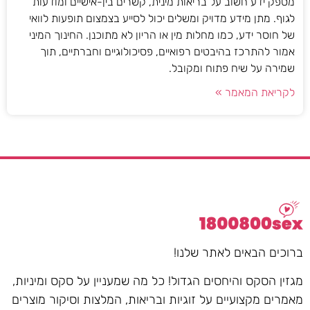
מספק ידע חשוב על בריאות מינית, קשרים בין-אישיים ומודעות
לגוף. מתן מידע מדויק ומשלים יכול לסייע בצמצום תופעות לוואי
של חוסר ידע, כמו מחלות מין או הריון לא מתוכנן. החינוך המיני
אמור להתרכז בהיבטים רפואיים, פסיכולוגיים וחברתיים, תוך
שמירה על שיח פתוח ומקובל.
לקריאת המאמר »
ברוכים הבאים לאתר שלנו!
מגזין הסקס והיחסים הגדול! כל מה שמעניין על סקס ומיניות,
מאמרים מקצועיים על זוגיות ובריאות, המלצות וסיקור מוצרים