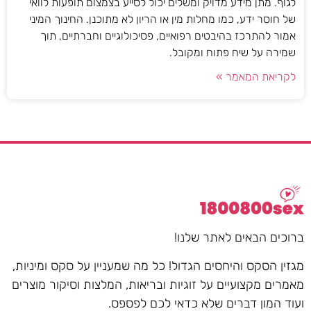
לגוף. מתן מידע מדויק ומשלים יכול לסייע בצמצום תופעות לוואי
של חוסר ידע, כמו מחלות מין או הריון לא מתוכנן. החינוך המיני
אמור להתרכז בהיבטים רפואיים, פסיכולוגיים וחברתיים, תוך
שמירה על שיח פתוח ומקובל.
לקריאת המאמר »
ברוכים הבאים לאתר שלנו!
מגזין הסקס והיחסים הגדול! כל מה שמעניין על סקס ומיניות,
מאמרים מקצועיים על זוגיות ובריאות, המלצות וסיקור מוצרים
ועוד המון דברים שלא כדאי לכם לפספס.