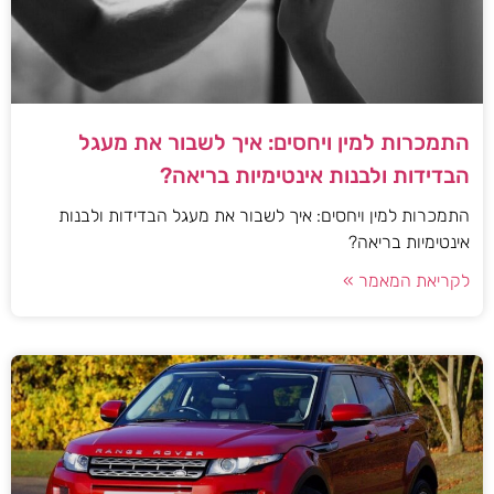
התמכרות למין ויחסים: איך לשבור את מעגל
הבדידות ולבנות אינטימיות בריאה?
התמכרות למין ויחסים: איך לשבור את מעגל הבדידות ולבנות
אינטימיות בריאה?
לקריאת המאמר »