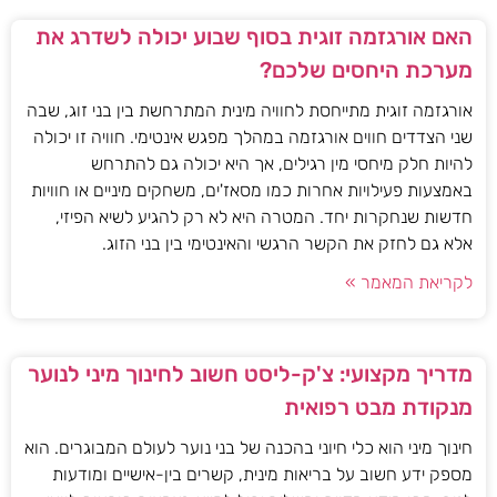
האם אורגזמה זוגית בסוף שבוע יכולה לשדרג את
מערכת היחסים שלכם?
אורגזמה זוגית מתייחסת לחוויה מינית המתרחשת בין בני זוג, שבה
שני הצדדים חווים אורגזמה במהלך מפגש אינטימי. חוויה זו יכולה
להיות חלק מיחסי מין רגילים, אך היא יכולה גם להתרחש
באמצעות פעילויות אחרות כמו מסאז'ים, משחקים מיניים או חוויות
חדשות שנחקרות יחד. המטרה היא לא רק להגיע לשיא הפיזי,
אלא גם לחזק את הקשר הרגשי והאינטימי בין בני הזוג.
לקריאת המאמר »
מדריך מקצועי: צ'ק-ליסט חשוב לחינוך מיני לנוער
מנקודת מבט רפואית
חינוך מיני הוא כלי חיוני בהכנה של בני נוער לעולם המבוגרים. הוא
מספק ידע חשוב על בריאות מינית, קשרים בין-אישיים ומודעות