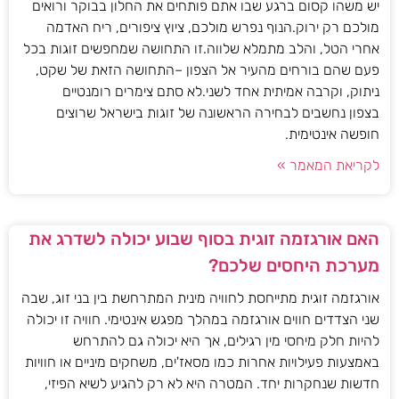
יש משהו קסום ברגע שבו אתם פותחים את החלון בבוקר ורואים
מולכם רק ירוק.הנוף נפרש מולכם, ציוץ ציפורים, ריח האדמה
אחרי הטל, והלב מתמלא שלווה.זו התחושה שמחפשים זוגות בכל
פעם שהם בורחים מהעיר אל הצפון –התחושה הזאת של שקט,
ניתוק, וקרבה אמיתית אחד לשני.לא סתם צימרים רומנטיים
בצפון נחשבים לבחירה הראשונה של זוגות בישראל שרוצים
חופשה אינטימית.
לקריאת המאמר »
האם אורגזמה זוגית בסוף שבוע יכולה לשדרג את
מערכת היחסים שלכם?
אורגזמה זוגית מתייחסת לחוויה מינית המתרחשת בין בני זוג, שבה
שני הצדדים חווים אורגזמה במהלך מפגש אינטימי. חוויה זו יכולה
להיות חלק מיחסי מין רגילים, אך היא יכולה גם להתרחש
באמצעות פעילויות אחרות כמו מסאז'ים, משחקים מיניים או חוויות
חדשות שנחקרות יחד. המטרה היא לא רק להגיע לשיא הפיזי,