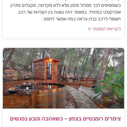
כשמוסיפים לכך מסלול מימון מלא ללא מקדמה, מקבלים פתרון
אטרקטיבי במיוחד. במאמר הזה נשווה בין העלויות של רכב
חשמלי לרכב בנזין ונראה כמה אפשר לחסוך.
לקריאת המאמר »
צימרים רומנטיים בצפון – כשאהבה וטבע נפגשים