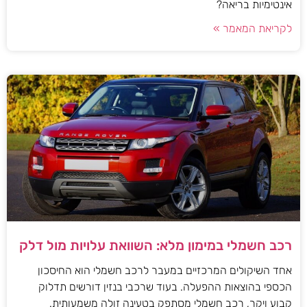
אינטימיות בריאה?
לקריאת המאמר »
רכב חשמלי במימון מלא: השוואת עלויות מול דלק
אחד השיקולים המרכזיים במעבר לרכב חשמלי הוא החיסכון
הכספי בהוצאות ההפעלה. בעוד שרכבי בנזין דורשים תדלוק
קבוע ויקר, רכב חשמלי מסתפק בטעינה זולה משמעותית.