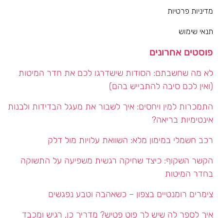
מדיניות פרטיות
תנאי שימוש
פוסטים אחרונים
לא מה שחשבתם: הסודות שישדרגו לכם את חדר המיטות
(ואין לכם סיבה להתבייש בהם)
התמכרות למין ויחסים: איך לשבור את מעגל הבדידות ולבנות
אינטימיות בריאה?
רכב חשמלי במימון מלא: השוואת עלויות מול דלק
הקשר השקוף: כיצד שחיקה רגשית משפיעה על התשוקה
בחדר המיטות
צימרים רומנטיים בצפון – כשאהבה וטבע נפגשים
איך לספר לה שיש לך פוט פטיש? מדריך כן, רגיש ומכבד