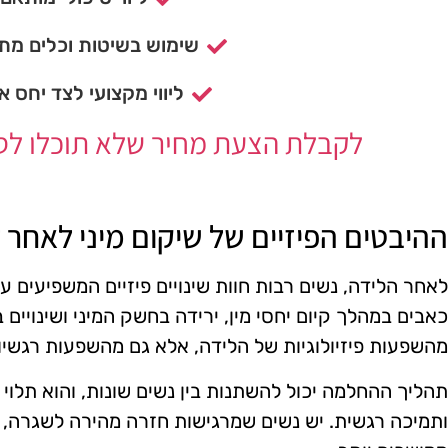
שימוש בשיטות וכלים מתק
ליווי מקצועי לצד יחס א
לקבלת הצעת מחיר שלא תוכלו לסרב
ההיבטים הפיזיים של שיקום מיני לאחר 
לאחר הלידה, נשים רבות חוות שינויים פיזיים המשפיעים על ח
כאבים במהלך קיום יחסי מין, ירידה בחשק המיני ושינויים ב
מהשפעות פיזיולוגיות של הלידה, אלא גם מהשפעות רגשיו
תהליך ההחלמה יכול להשתנות בין נשים שונות, והוא תלוי 
ותמיכה רגשית. יש נשים שמרגישות חזרה מהירה לשגרה, 