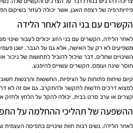
צריכה להרגיש בנוח לדבר על הצרכים והקשיים שלה. נשים
פיזיותרפיה של רצפת האגן, אשר יכולה לעזור בשיקום הפי
הקשרים עם בני הזוג לאחר הלידה
לאחר הלידה, הקשרים עם בני הזוג יכולים לעבור שינוי מש
משפיעים לא רק על האישה, אלא גם על הגבר. ישנן פעמים
השינויים שחלים, דבר שיכול להוביל לתחושות של ניכור א
חוסר שינה ועומס, הקשרים עשויים להיפגע.
קיום שיחות פתוחות על הציפיות, החששות והרגשות חשוב מ
למצוא דרכים חדשות לתקשר ולהתקרב, גם אם זה לא דרך י
קצרים או ערב סרט בבית, יכולה להקל על הלחץ ולחזק א
ההשפעה של תהליכי ההחלמה על התפ
לאחר הלידה, נשים רבות חוות שינויים בתפיסה העצמית של