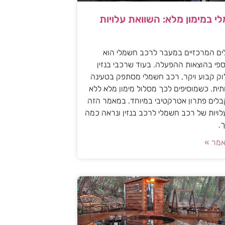
י במימון מלא: השוואת עלויות
ים המרכזיים במעבר לרכב חשמלי הוא
פי בהוצאות ההפעלה. בעוד שרכבי בנזין
וק קבוע ויקר, רכב חשמלי מסתפק בטעינה
ית. כשמוסיפים לכך מסלול מימון מלא ללא
לים פתרון אטרקטיבי במיוחד. במאמר הזה
עלויות של רכב חשמלי לרכב בנזין ונראה כמה
.
מר »